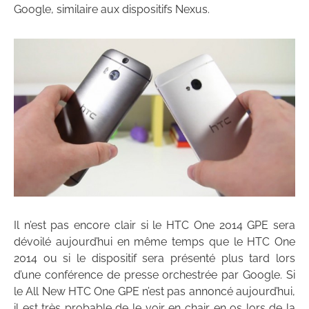
Google, similaire aux dispositifs Nexus.
Il n’est pas encore clair si le HTC One 2014 GPE sera
dévoilé aujourd’hui en même temps que le HTC One
2014 ou si le dispositif sera présenté plus tard lors
d’une conférence de presse orchestrée par Google. Si
le All New HTC One GPE n’est pas annoncé aujourd’hui,
il est très probable de le voir en chair en os lors de la