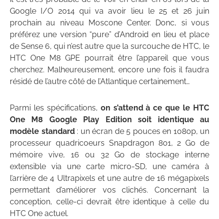
Google I/O 2014 qui va avoir lieu le 25 et 26 juin
prochain au niveau Moscone Center. Donc, si vous
préférez une version “pure” d’Android en lieu et place
de Sense 6, qui n’est autre que la surcouche de HTC, le
HTC One M8 GPE pourrait être l’appareil que vous
cherchez. Malheureusement, encore une fois il faudra
résidé de l’autre côté de l’Atlantique certainement…
Parmi les spécifications,
on s’attend à ce que le HTC
One M8 Google Play Edition soit identique au
modèle standard
: un écran de 5 pouces en 1080p, un
processeur quadricoeurs Snapdragon 801, 2 Go de
mémoire vive, 16 ou 32 Go de stockage interne
extensible via une carte micro-SD, une caméra à
l’arrière de 4 Ultrapixels et une autre de 16 mégapixels
permettant d’améliorer vos clichés. Concernant la
conception, celle-ci devrait être identique à celle du
HTC One actuel.