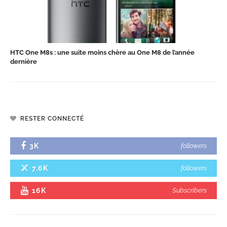
HTC One M8s : une suite moins chère au One M8 de l’année
dernière
RESTER CONNECTÉ
3K
followers
7.6K
followers
16K
Subscribers