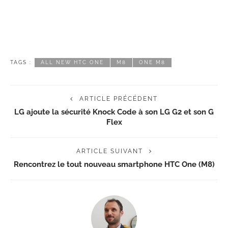
TAGS :
ALL NEW HTC ONE
M8
ONE M8
ARTICLE PRÉCÉDENT
LG ajoute la sécurité Knock Code à son LG G2 et son G
Flex
ARTICLE SUIVANT
Rencontrez le tout nouveau smartphone HTC One (M8)