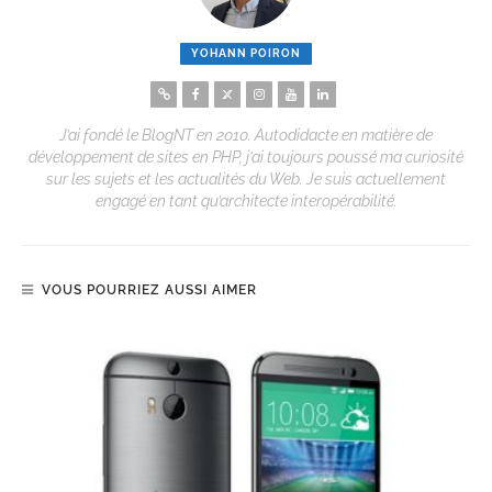
YOHANN POIRON
J’ai fondé le BlogNT en 2010. Autodidacte en matière de
développement de sites en PHP, j’ai toujours poussé ma curiosité
sur les sujets et les actualités du Web. Je suis actuellement
engagé en tant qu’architecte interopérabilité.
VOUS POURRIEZ AUSSI AIMER