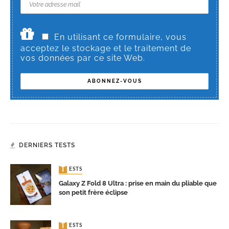
En utilisant ce formulaire, vous
acceptez le stockage et le traitement de
vos données par ce site Web.
DERNIERS TESTS
TESTS
Galaxy Z Fold 8 Ultra : prise en main du pliable que
son petit frère éclipse
TESTS