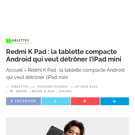
TABLETTES
Redmi K Pad : la tablette compacte
Android qui veut détrôner l’iPad mini
Accueil
»
Redmi K Pad : la tablette compacte Android
qui veut détrôner l’iPad mini
TABLETTES
par
YOHANN POIRON
le
29 JUIN 2025
REDMI
REDMI K PAD
XIAOMI
FACEBOOK