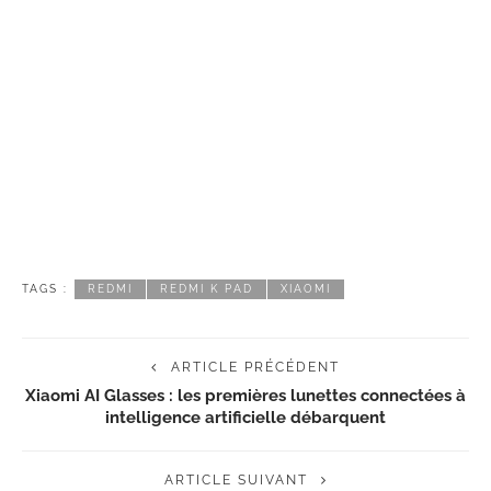
TAGS :
REDMI
REDMI K PAD
XIAOMI
ARTICLE PRÉCÉDENT
Xiaomi AI Glasses : les premières lunettes connectées à
intelligence artificielle débarquent
ARTICLE SUIVANT