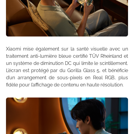
Xiaomi mise également sur la santé visuelle avec un
traitement anti-lumière bleue certifié TÜV Rheinland et
un système de diminution DC qui limite le scintillement.
L’écran est protégé par du Gorilla Glass 5, et bénéficie
d’un arrangement de sous-pixels en Real RGB, plus
fidèle pour l’affichage de contenu en haute résolution.