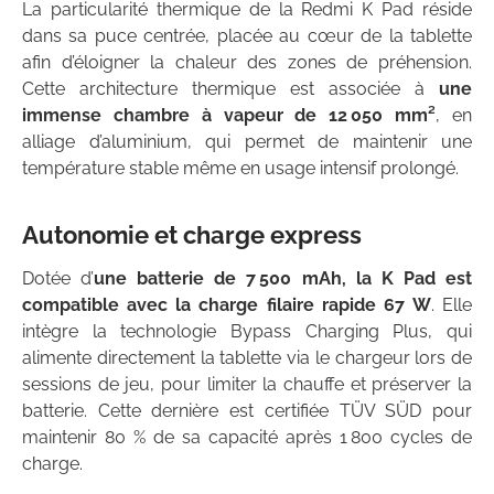
La particularité thermique de la Redmi K Pad réside
dans sa puce centrée, placée au cœur de la tablette
afin d’éloigner la chaleur des zones de préhension.
Cette architecture thermique est associée à
une
immense chambre à vapeur de 12 050 mm²
, en
alliage d’aluminium, qui permet de maintenir une
température stable même en usage intensif prolongé.
Autonomie et charge express
Dotée d’
une batterie de 7 500 mAh, la K Pad est
compatible avec la charge filaire rapide 67 W
. Elle
intègre la technologie Bypass Charging Plus, qui
alimente directement la tablette via le chargeur lors de
sessions de jeu, pour limiter la chauffe et préserver la
batterie. Cette dernière est certifiée TÜV SÜD pour
maintenir 80 % de sa capacité après 1 800 cycles de
charge.