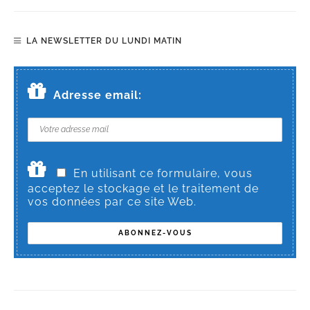
LA NEWSLETTER DU LUNDI MATIN
Adresse email:
En utilisant ce formulaire, vous
acceptez le stockage et le traitement de
vos données par ce site Web.