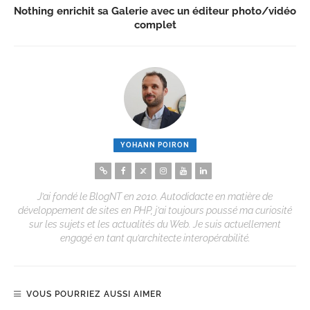
Nothing enrichit sa Galerie avec un éditeur photo/vidéo
complet
YOHANN POIRON
J’ai fondé le BlogNT en 2010. Autodidacte en matière de
développement de sites en PHP, j’ai toujours poussé ma curiosité
sur les sujets et les actualités du Web. Je suis actuellement
engagé en tant qu’architecte interopérabilité.
VOUS POURRIEZ AUSSI AIMER