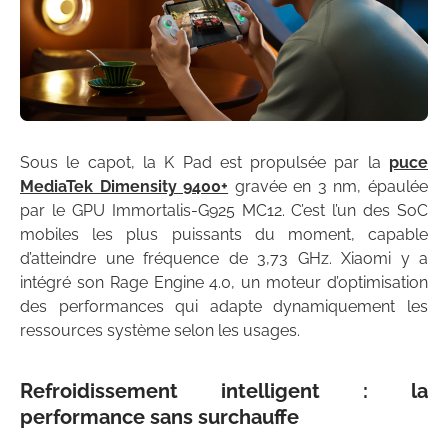
Sous le capot, la K Pad est propulsée par la
puce
MediaTek Dimensity 9400+
gravée en 3 nm, épaulée
par le GPU Immortalis-G925 MC12. C’est l’un des SoC
mobiles les plus puissants du moment, capable
d’atteindre une fréquence de 3,73 GHz. Xiaomi y a
intégré son Rage Engine 4.0, un moteur d’optimisation
des performances qui adapte dynamiquement les
ressources système selon les usages.
Refroidissement intelligent : la
performance sans surchauffe