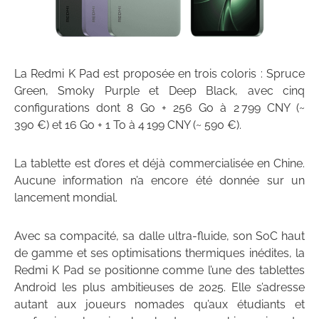
La Redmi K Pad est proposée en trois coloris : Spruce
Green, Smoky Purple et Deep Black, avec cinq
configurations dont 8 Go + 256 Go à 2 799 CNY (~
390 €) et 16 Go + 1 To à 4 199 CNY (~ 590 €).
La tablette est d’ores et déjà commercialisée en Chine.
Aucune information n’a encore été donnée sur un
lancement mondial.
Avec sa compacité, sa dalle ultra-fluide, son SoC haut
de gamme et ses optimisations thermiques inédites, la
Redmi K Pad se positionne comme l’une des tablettes
Android les plus ambitieuses de 2025. Elle s’adresse
autant aux joueurs nomades qu’aux étudiants et