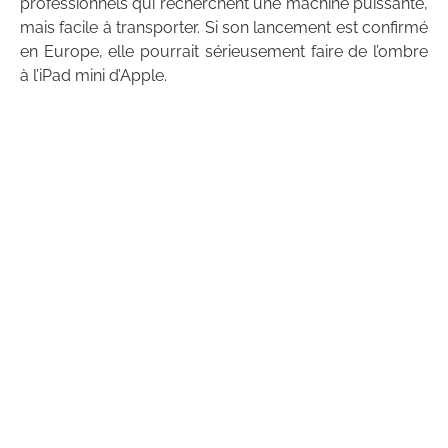
professionnels qui recherchent une machine puissante,
mais facile à transporter. Si son lancement est confirmé
en Europe, elle pourrait sérieusement faire de l’ombre
à l’iPad mini d’Apple.