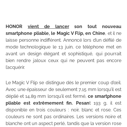
HONOR
vient de lancer
son tout nouveau
smartphone pliable, le Magic V Flip, en Chine
, et il ne
laisse personne indifférent. Annoncé lors d’un défilé de
mode technologique le 13 juin, ce téléphone met en
avant un design élégant et sophistiqué, qui pourrait
bien rendre jaloux ceux qui ne peuvent pas encore
l’acquérir.
Le Magic V Flip se distingue dès le premier coup d’œil.
Avec une épaisseur de seulement 7,15 mm lorsqu’il est
déplié et 14,89 mm lorsqu’il est fermé,
ce smartphone
pliable est extrêmement fin. Pesan
t 193 g, il est
disponible en trois couleurs : noir, blanc et rose. Ces
couleurs ne sont pas ordinaires. Les versions noire et
blanche ont un aspect perlé, tandis que la version rose