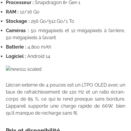
Processeur :
Snapdragon 8+ Gen 1
RAM :
12/16 Go
Stockage :
256 Go/512 Go/1 To
Caméras :
50 mégapixels et 12 mégapixels à l’arrière,
50 mégapixels à l’avant
Batterie :
4,800 mAh
Logiciel :
Android 14
L’écran externe de 4 pouces est un LTPO OLED avec un
taux de rafraîchissement de 120 Hz et un ratio écran-
corps de 85 %, ce qui le rend presque sans bordure.
L’appareil supporte une charge rapide de 66W, bien
qu’il manque de recharge sans fil.
Prix et disponibilité