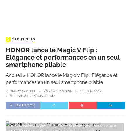
SMARTPHONES
HONOR lance le Magic V Flip :
Élégance et performances en un seul
smartphone pliable
Accueil
»
HONOR lance le Magic V Flip : Élégance et
performances en un seul smartphone pliable
SMARTPHONES
par
YOHANN POIRON
le
14 JUIN 2024
HONOR
MAGIC V FLIP
FACEBOOK
HONOR lance le Magic V Flip : Élégance et performances en un seul
smartphone pliable