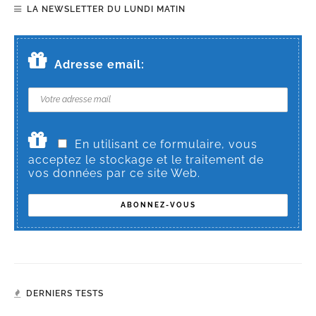
LA NEWSLETTER DU LUNDI MATIN
Adresse email:
En utilisant ce formulaire, vous
acceptez le stockage et le traitement de
vos données par ce site Web.
DERNIERS TESTS