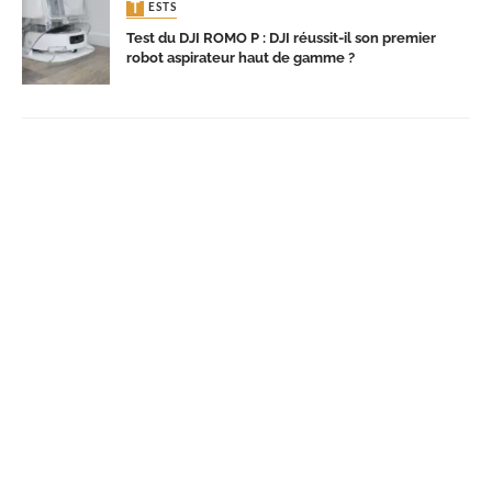
TESTS
Test du DJI ROMO P : DJI réussit-il son premier
robot aspirateur haut de gamme ?