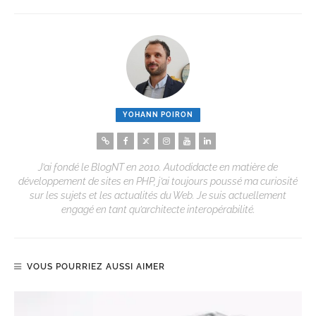
YOHANN POIRON
J’ai fondé le BlogNT en 2010. Autodidacte en matière de
développement de sites en PHP, j’ai toujours poussé ma curiosité
sur les sujets et les actualités du Web. Je suis actuellement
engagé en tant qu’architecte interopérabilité.
VOUS POURRIEZ AUSSI AIMER