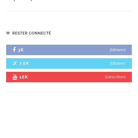
RESTER CONNECTÉ
3K
followers
7.6K
followers
16K
Subscribers