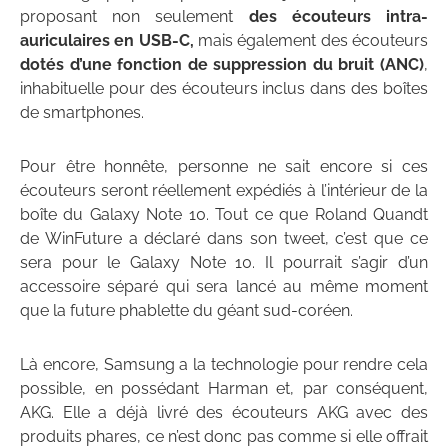
proposant non seulement
des écouteurs intra-
auriculaires en USB-C,
mais également des écouteurs
dotés d’une fonction de suppression du bruit (ANC)
,
inhabituelle pour des écouteurs inclus dans des boîtes
de smartphones.
Pour être honnête, personne ne sait encore si ces
écouteurs seront réellement expédiés à l’intérieur de la
boîte du Galaxy Note 10. Tout ce que Roland Quandt
de WinFuture a déclaré dans son tweet, c’est que ce
sera pour le Galaxy Note 10. Il pourrait s’agir d’un
accessoire séparé qui sera lancé au même moment
que la future phablette du géant sud-coréen.
Là encore, Samsung a la technologie pour rendre cela
possible, en possédant Harman et, par conséquent,
AKG. Elle a déjà livré des écouteurs AKG avec des
produits phares, ce n’est donc pas comme si elle offrait