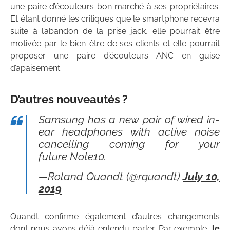
une paire d’écouteurs bon marché à ses propriétaires.
Et étant donné les critiques que le smartphone recevra
suite à l’abandon de la prise jack, elle pourrait être
motivée par le bien-être de ses clients et elle pourrait
proposer une paire d’écouteurs ANC en guise
d’apaisement.
D’autres nouveautés ?
Samsung has a new pair of wired in-
ear headphones with active noise
cancelling coming for your
future Note10.
—Roland Quandt (@rquandt)
July 10,
2019
Quandt confirme également d’autres changements
dont nous avons déjà entendu parler. Par exemple,
le