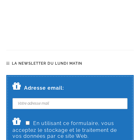
LA NEWSLETTER DU LUNDI MATIN
Adresse email:
En utilisant ce formulaire, vous
acceptez le stockage et le traitement de
vos données par ce site Web.