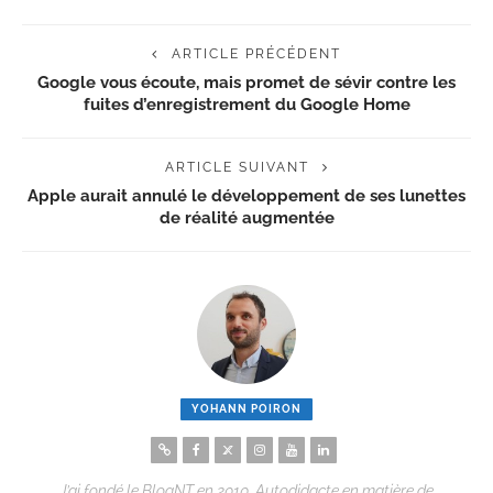
ARTICLE PRÉCÉDENT
Google vous écoute, mais promet de sévir contre les
fuites d’enregistrement du Google Home
ARTICLE SUIVANT
Apple aurait annulé le développement de ses lunettes
de réalité augmentée
YOHANN POIRON
J’ai fondé le BlogNT en 2010. Autodidacte en matière de