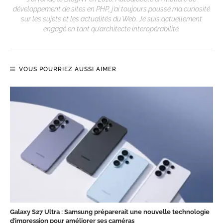
développement de sites en PHP, j’ai toujours poussé ma curiosité
sur les sujets et les actualités du Web. Je suis actuellement
engagé en tant qu’architecte interopérabilité.
VOUS POURRIEZ AUSSI AIMER
Galaxy S27 Ultra : Samsung préparerait une nouvelle technologie
d’impression pour améliorer ses caméras