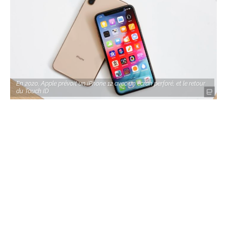
En 2020, Apple prévoit un iPhone 12 avec un écran perforé, et le retour
du Touch ID