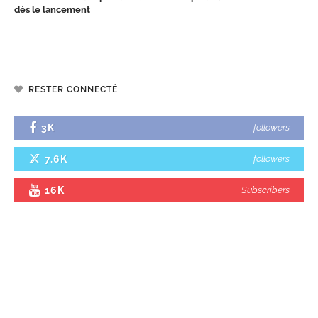
dès le lancement
RESTER CONNECTÉ
3K
followers
7.6K
followers
16K
Subscribers