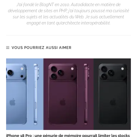
J’ai fondé le BlogNT en 2010. Autodidacte en matière de
développement de sites en PHP, j’ai toujours poussé ma curiosité
sur les sujets et les actualités du Web. Je suis actuellement
engagé en tant qu’architecte interopérabilité.
VOUS POURRIEZ AUSSI AIMER
iPhone 18 Pro : une pénurie de mémoire pourrait limiter les stocks