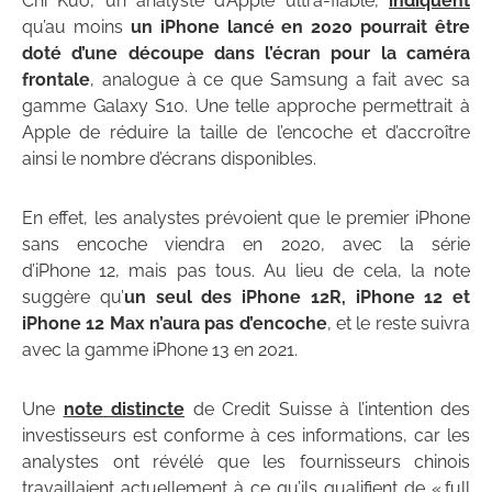
Chi Kuo, un analyste d’Apple ultra-fiable,
indiquent
qu’au moins
un iPhone lancé en 2020 pourrait être
doté d’une découpe dans l’écran pour la caméra
frontale
, analogue à ce que Samsung a fait avec sa
gamme Galaxy S10. Une telle approche permettrait à
Apple de réduire la taille de l’encoche et d’accroître
ainsi le nombre d’écrans disponibles.
En effet, les analystes prévoient que le premier iPhone
sans encoche viendra en 2020, avec la série
d’iPhone 12, mais pas tous. Au lieu de cela, la note
suggère qu’
un seul des iPhone 12R, iPhone 12 et
iPhone 12 Max n’aura pas d’encoche
, et le reste suivra
avec la gamme iPhone 13 en 2021.
Une
note distincte
de Credit Suisse à l’intention des
investisseurs est conforme à ces informations, car les
analystes ont révélé que les fournisseurs chinois
travaillaient actuellement à ce qu’ils qualifient de « full