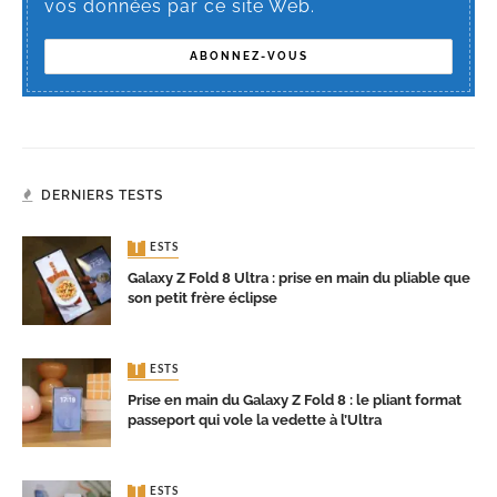
vos données par ce site Web.
DERNIERS TESTS
TESTS
Galaxy Z Fold 8 Ultra : prise en main du pliable que
son petit frère éclipse
TESTS
Prise en main du Galaxy Z Fold 8 : le pliant format
passeport qui vole la vedette à l’Ultra
TESTS