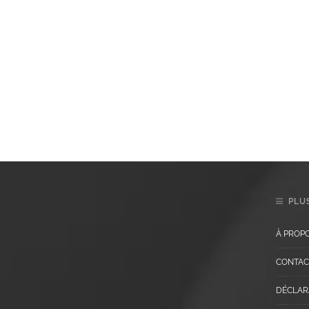
PLUS
À PROP
CONTAC
DÉCLARA