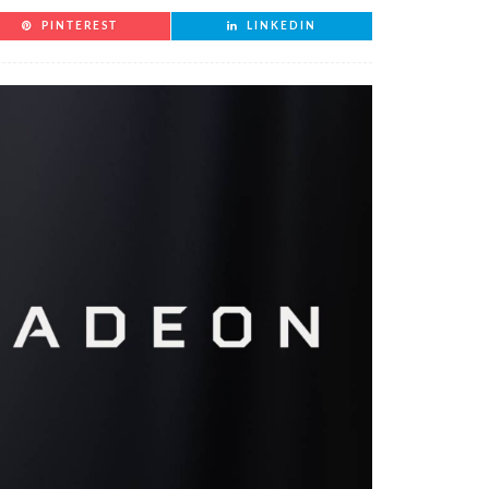
PINTEREST
LINKEDIN