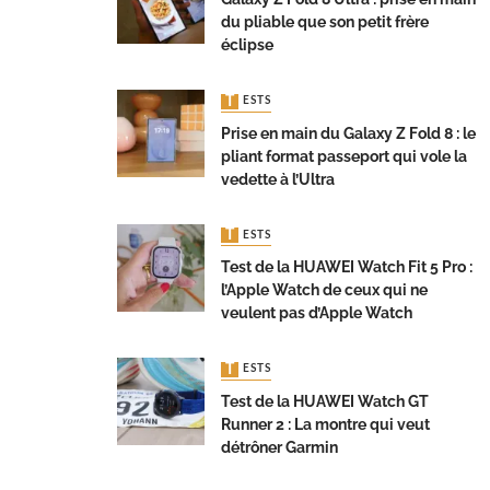
du pliable que son petit frère
éclipse
TESTS
Prise en main du Galaxy Z Fold 8 : le
pliant format passeport qui vole la
vedette à l’Ultra
TESTS
Test de la HUAWEI Watch Fit 5 Pro :
l’Apple Watch de ceux qui ne
veulent pas d’Apple Watch
TESTS
Test de la HUAWEI Watch GT
Runner 2 : La montre qui veut
détrôner Garmin