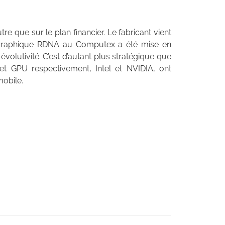
e que sur le plan financier. Le fabricant vient
e graphique RDNA au Computex a été mise en
évolutivité. C’est d’autant plus stratégique que
t GPU respectivement, Intel et NVIDIA, ont
mobile.