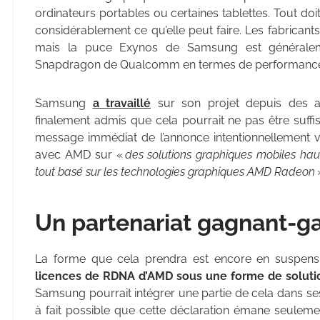
ordinateurs portables ou certaines tablettes. Tout doi
considérablement ce qu’elle peut faire. Les fabrican
mais la puce Exynos de Samsung est généralem
Snapdragon de Qualcomm en termes de performance
Samsung
a travaillé
sur son projet depuis des an
finalement admis que cela pourrait ne pas être suffi
message immédiat de l’annonce intentionnellement va
avec AMD sur «
des solutions graphiques mobiles ha
tout basé sur les technologies graphiques AMD Radeon
Un partenariat gagnant-g
La forme que cela prendra est encore en suspens
licences de RDNA d’AMD sous une forme de soluti
Samsung pourrait intégrer une partie de cela dans ses
à fait possible que cette déclaration émane seule