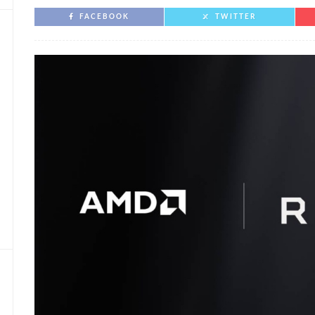
FACEBOOK
TWITTER