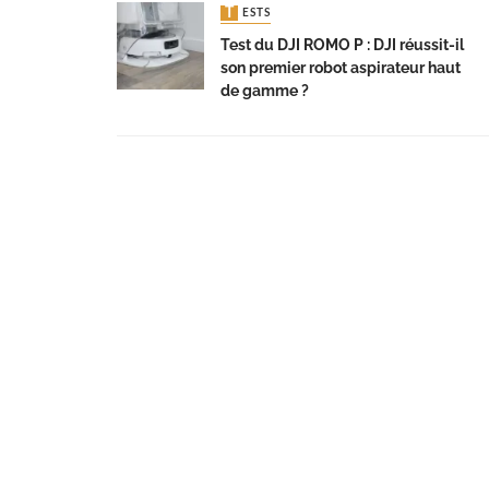
TESTS
Test du DJI ROMO P : DJI réussit-il
son premier robot aspirateur haut
de gamme ?