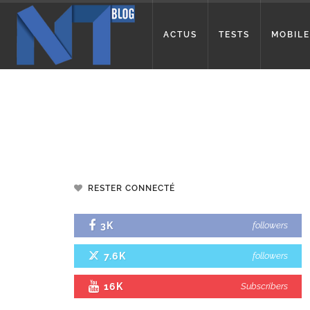
ACTUS
TESTS
MOBILE
RESTER CONNECTÉ
3K
followers
7.6K
followers
16K
Subscribers