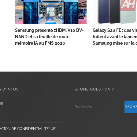
Samsung présente zHBM, V10 BV-
Galaxy S26 FE : des vis
NAND et sa feuille de route
fuitent avant le lance
mémoire IA au FMS 2026
Samsung mise sur la c
 D’INFOS
UNE QUESTION ?
OS
T
TION DE CONFIDENTIALITÉ (UE)