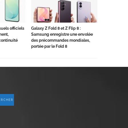
uels officiels
Galaxy Z Fold 8 et Z Flip 8 :
ment,
Samsung enregistre une envolée
ontinuité
des précommandes mondiales,
portée par le Fold 8