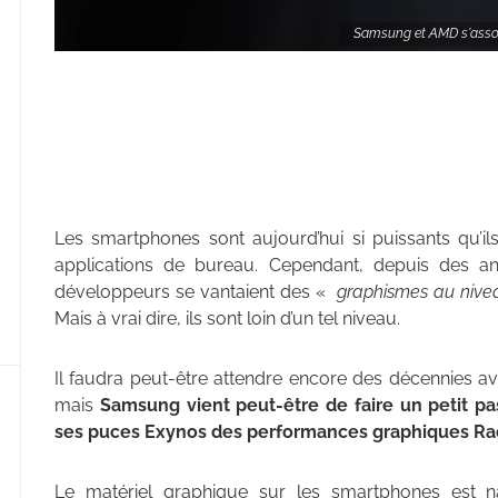
Samsung et AMD s'assoc
Les smartphones sont aujourd’hui si puissants qu’i
applications de bureau. Cependant, depuis des an
développeurs se vantaient des «
graphismes au nivea
Mais à vrai dire, ils sont loin d’un tel niveau.
Il faudra peut-être attendre encore des décennies av
mais
Samsung vient peut-être de faire un petit p
ses puces Exynos des performances graphiques R
Le matériel graphique sur les smartphones est n