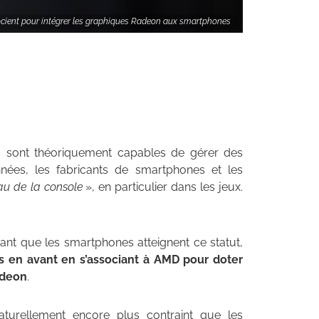
ient pour intégrer les graphiques Radeon aux smartphones
ls sont théoriquement capables de gérer des
nées, les fabricants de smartphones et les
u de la console
», en particulier dans les jeux.
ant que les smartphones atteignent ce statut,
as en avant en
s’associant à AMD pour doter
adeon
.
aturellement encore plus contraint que les