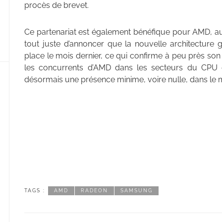
procès de brevet.
Ce partenariat est également bénéfique pour AMD, autr
tout juste d’annoncer que la nouvelle architectur
place le mois dernier, ce qui confirme à peu près son 
les concurrents d’AMD dans les secteurs du CPU e
désormais une présence minime, voire nulle, dans le 
TAGS :
AMD
RADEON
SAMSUNG