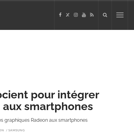
cient pour intégrer
n aux smartphones
les graphiques Radeon aux smartphones
ON
SAMSUNG