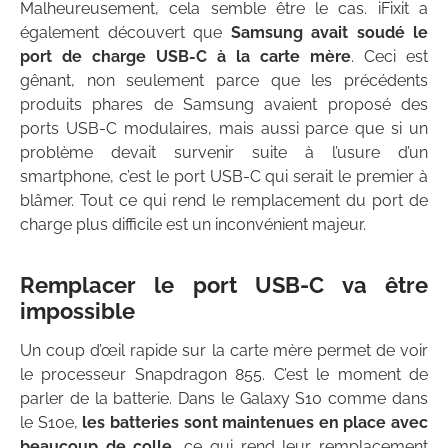
Malheureusement, cela semble être le cas. iFixit a
également découvert que
Samsung avait soudé le
port de charge USB-C à la carte mère
. Ceci est
gênant, non seulement parce que les précédents
produits phares de Samsung avaient proposé des
ports USB-C modulaires, mais aussi parce que si un
problème devait survenir suite à l’usure d’un
smartphone, c’est le port USB-C qui serait le premier à
blâmer. Tout ce qui rend le remplacement du port de
charge plus difficile est un inconvénient majeur.
Remplacer le port USB-C va être
impossible
Un coup d’œil rapide sur la carte mère permet de voir
le processeur Snapdragon 855. C’est le moment de
parler de la batterie. Dans le Galaxy S10 comme dans
le S10e,
les batteries sont maintenues en place avec
beaucoup de colle
, ce qui rend leur remplacement