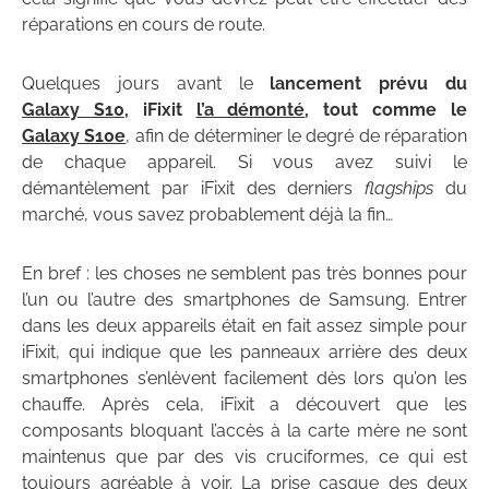
réparations en cours de route.
Quelques jours avant le
lancement prévu du
Galaxy S10
, iFixit
l’a démonté
, tout comme le
Galaxy S10e
, afin de déterminer le degré de réparation
de chaque appareil. Si vous avez suivi le
démantèlement par iFixit des derniers
flagships
du
marché, vous savez probablement déjà la fin…
En bref : les choses ne semblent pas très bonnes pour
l’un ou l’autre des smartphones de Samsung. Entrer
dans les deux appareils était en fait assez simple pour
iFixit, qui indique que les panneaux arrière des deux
smartphones s’enlèvent facilement dès lors qu’on les
chauffe. Après cela, iFixit a découvert que les
composants bloquant l’accès à la carte mère ne sont
maintenus que par des vis cruciformes, ce qui est
toujours agréable à voir. La prise casque des deux