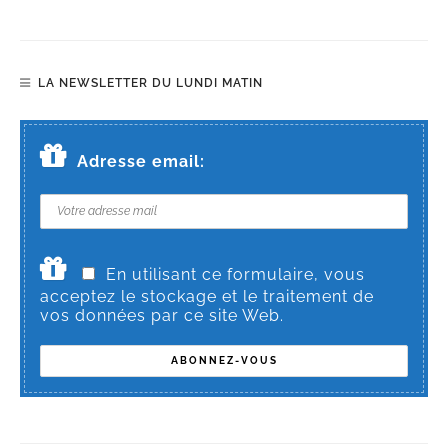
LA NEWSLETTER DU LUNDI MATIN
Adresse email:
En utilisant ce formulaire, vous
acceptez le stockage et le traitement de
vos données par ce site Web.