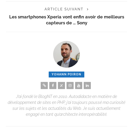
ARTICLE SUIVANT
Les smartphones Xperia vont enfin avoir de meilleurs
capteurs de … Sony
YOHANN POIRON
J’ai fondé le BlogNT en 2010. Autodidacte en matière de
développement de sites en PHP, j’ai toujours poussé ma curiosité
sur les sujets et les actualités du Web. Je suis actuellement
engagé en tant qu’architecte interopérabilité.