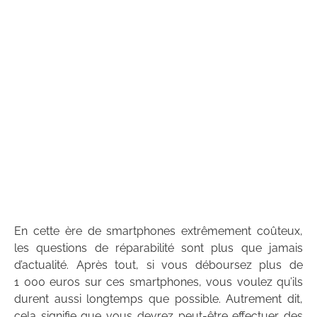
En cette ère de smartphones extrêmement coûteux,
les questions de réparabilité sont plus que jamais
d’actualité. Après tout, si vous déboursez plus de
1 000 euros sur ces smartphones, vous voulez qu’ils
durent aussi longtemps que possible. Autrement dit,
cela signifie que vous devrez peut-être effectuer des