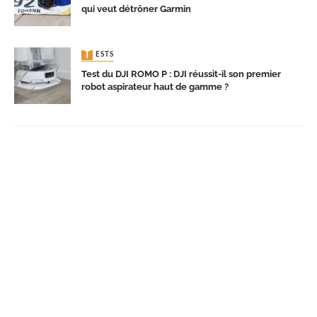
qui veut détrôner Garmin
TESTS
Test du DJI ROMO P : DJI réussit-il son premier
robot aspirateur haut de gamme ?