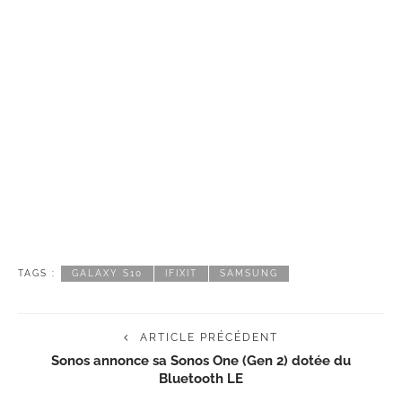
TAGS :
GALAXY S10
IFIXIT
SAMSUNG
ARTICLE PRÉCÉDENT
Sonos annonce sa Sonos One (Gen 2) dotée du
Bluetooth LE