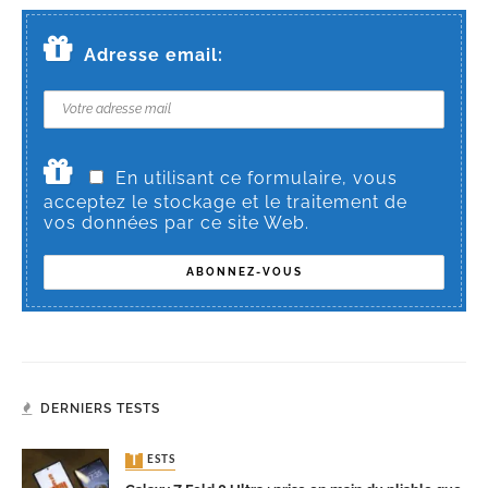
Adresse email:
En utilisant ce formulaire, vous
acceptez le stockage et le traitement de
vos données par ce site Web.
DERNIERS TESTS
TESTS