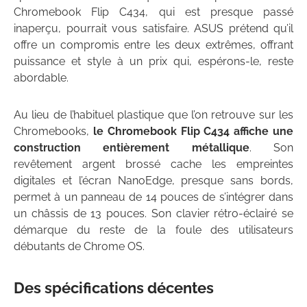
Chromebook Flip C434, qui est presque passé
inaperçu, pourrait vous satisfaire. ASUS prétend qu’il
offre un compromis entre les deux extrêmes, offrant
puissance et style à un prix qui, espérons-le, reste
abordable.
Au lieu de l’habituel plastique que l’on retrouve sur les
Chromebooks,
le Chromebook Flip C434 affiche une
construction entièrement métallique
. Son
revêtement argent brossé cache les empreintes
digitales et l’écran NanoEdge, presque sans bords,
permet à un panneau de 14 pouces de s’intégrer dans
un châssis de 13 pouces. Son clavier rétro-éclairé se
démarque du reste de la foule des utilisateurs
débutants de Chrome OS.
Des spécifications décentes