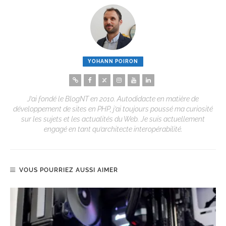
YOHANN POIRON
J’ai fondé le BlogNT en 2010. Autodidacte en matière de
développement de sites en PHP, j’ai toujours poussé ma curiosité
sur les sujets et les actualités du Web. Je suis actuellement
engagé en tant qu’architecte interopérabilité.
VOUS POURRIEZ AUSSI AIMER