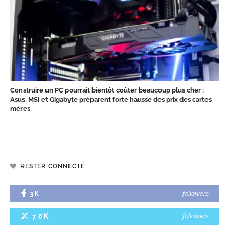
Construire un PC pourrait bientôt coûter beaucoup plus cher :
Asus, MSI et Gigabyte préparent forte hausse des prix des cartes
mères
RESTER CONNECTÉ
3K
followers
7.6K
followers