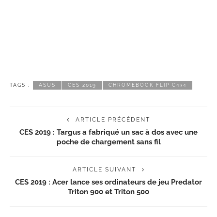
TAGS :
ASUS
CES 2019
CHROMEBOOK FLIP C434
ARTICLE PRÉCÉDENT
CES 2019 : Targus a fabriqué un sac à dos avec une
poche de chargement sans fil
ARTICLE SUIVANT
CES 2019 : Acer lance ses ordinateurs de jeu Predator
Triton 900 et Triton 500