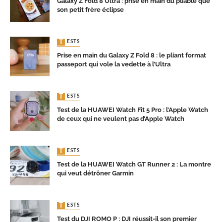
Galaxy Z Fold 8 Ultra : prise en main du pliable que
son petit frère éclipse
TESTS
Prise en main du Galaxy Z Fold 8 : le pliant format
passeport qui vole la vedette à l’Ultra
TESTS
Test de la HUAWEI Watch Fit 5 Pro : l’Apple Watch
de ceux qui ne veulent pas d’Apple Watch
TESTS
Test de la HUAWEI Watch GT Runner 2 : La montre
qui veut détrôner Garmin
TESTS
Test du DJI ROMO P : DJI réussit-il son premier