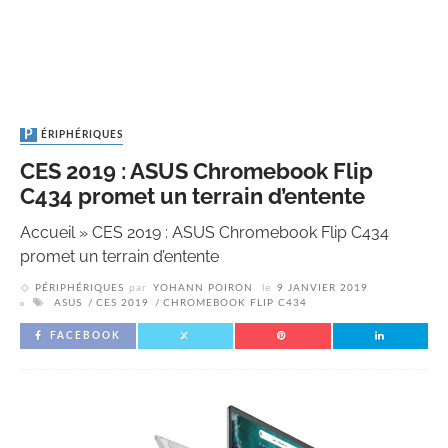
PÉRIPHÉRIQUES
CES 2019 : ASUS Chromebook Flip
C434 promet un terrain d’entente
Accueil
»
CES 2019 : ASUS Chromebook Flip C434
promet un terrain d’entente
PÉRIPHÉRIQUES
par
YOHANN POIRON
le
9 JANVIER 2019
ASUS
CES 2019
CHROMEBOOK FLIP C434
FACEBOOK