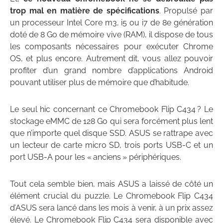
trop mal en matière de spécifications
. Propulsé par
un processeur Intel Core m3, i5 ou i7 de 8e génération
doté de 8 Go de mémoire vive (RAM), il dispose de tous
les composants nécessaires pour exécuter Chrome
OS, et plus encore. Autrement dit, vous allez pouvoir
profiter d’un grand nombre d’applications Android
pouvant utiliser plus de mémoire que d’habitude.
Le seul hic concernant ce Chromebook Flip C434 ? Le
stockage eMMC de 128 Go qui sera forcément plus lent
que n’importe quel disque SSD. ASUS se rattrape avec
un lecteur de carte micro SD, trois ports USB-C et un
port USB-A pour les « anciens » périphériques.
Tout cela semble bien, mais ASUS a laissé de côté un
élément crucial du puzzle. Le Chromebook Flip C434
d’ASUS sera lancé dans les mois à venir, à un prix assez
élevé. Le Chromebook Flip C434 sera disponible avec