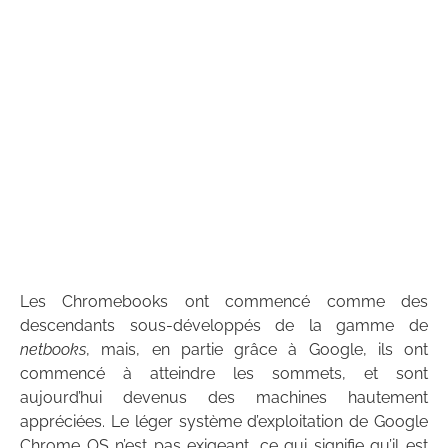
Les Chromebooks ont commencé comme des
descendants sous-développés de la gamme de
netbooks
, mais, en partie grâce à Google, ils ont
commencé à atteindre les sommets, et sont
aujourd’hui devenus des machines hautement
appréciées. Le léger système d’exploitation de Google
Chrome OS n’est pas exigeant, ce qui signifie qu’il est