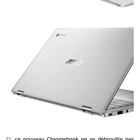
Et,
ce nouveau Chromebook ne se débrouille pas