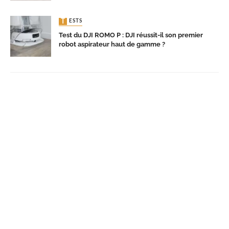
TESTS
Test du DJI ROMO P : DJI réussit-il son premier
robot aspirateur haut de gamme ?