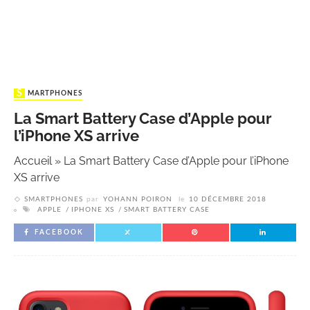
SMARTPHONES
La Smart Battery Case d’Apple pour
l’iPhone XS arrive
Accueil
»
La Smart Battery Case d’Apple pour l’iPhone
XS arrive
SMARTPHONES
par
YOHANN POIRON
le
10 DÉCEMBRE 2018
APPLE
IPHONE XS
SMART BATTERY CASE
FACEBOOK