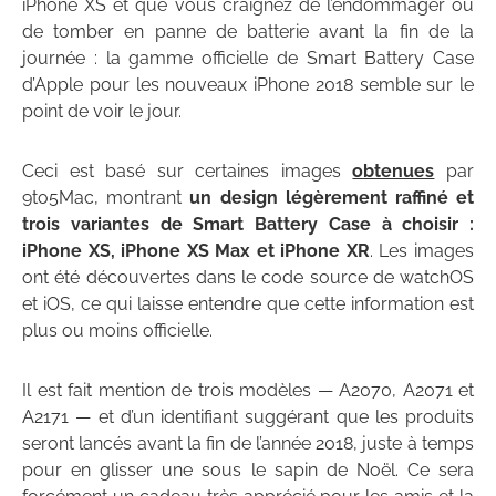
iPhone XS et que vous craignez de l’endommager ou
de tomber en panne de batterie avant la fin de la
journée : la gamme officielle de Smart Battery Case
d’Apple pour les nouveaux iPhone 2018 semble sur le
point de voir le jour.
Ceci est basé sur certaines images
obtenues
par
9to5Mac, montrant
un design légèrement raffiné et
trois variantes de Smart Battery Case à choisir :
iPhone XS, iPhone XS Max et iPhone XR
. Les images
ont été découvertes dans le code source de watchOS
et iOS, ce qui laisse entendre que cette information est
plus ou moins officielle.
Il est fait mention de trois modèles — A2070, A2071 et
A2171 — et d’un identifiant suggérant que les produits
seront lancés avant la fin de l’année 2018, juste à temps
pour en glisser une sous le sapin de Noël. Ce sera