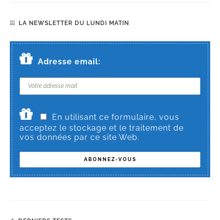
LA NEWSLETTER DU LUNDI MATIN
Adresse email:
En utilisant ce formulaire, vous
acceptez le stockage et le traitement de
vos données par ce site Web.