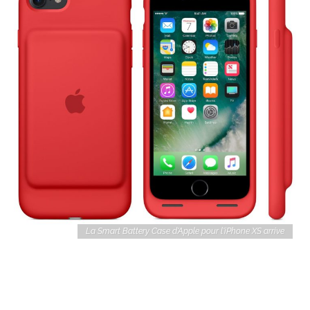
La Smart Battery Case d'Apple pour l'iPhone XS arrive