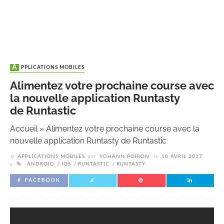
APPLICATIONS MOBILES
Alimentez votre prochaine course avec
la nouvelle application Runtasty
de Runtastic
Accueil
»
Alimentez votre prochaine course avec la
nouvelle application Runtasty de Runtastic
APPLICATIONS MOBILES
par
YOHANN POIRON
le
10 AVRIL 2017
ANDROID
IOS
RUNTASTIC
RUNTASTY
FACEBOOK