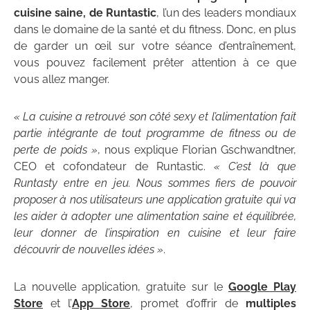
cuisine saine, de Runtastic
, l’un des leaders mondiaux
dans le domaine de la santé et du fitness. Donc, en plus
de garder un œil sur votre séance d’entraînement,
vous pouvez facilement prêter attention à ce que
vous allez manger.
« La cuisine a retrouvé son côté sexy et l’alimentation fait
partie intégrante de tout programme de fitness ou de
perte de poids »
, nous explique Florian Gschwandtner,
CEO et cofondateur de Runtastic.
« C’est là que
Runtasty entre en jeu. Nous sommes fiers de pouvoir
proposer à nos utilisateurs une application gratuite qui va
les aider à adopter une alimentation saine et équilibrée,
leur donner de l’inspiration en cuisine et leur faire
découvrir de nouvelles idées »
.
La nouvelle application, gratuite sur le
Google Play
Store
et l’
App Store
, promet d’offrir de
multiples