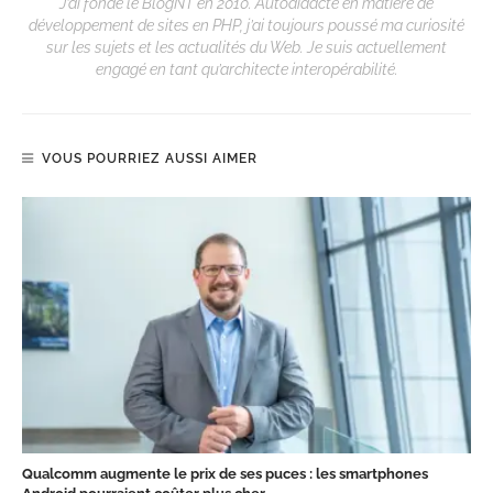
J’ai fondé le BlogNT en 2010. Autodidacte en matière de
développement de sites en PHP, j’ai toujours poussé ma curiosité
sur les sujets et les actualités du Web. Je suis actuellement
engagé en tant qu’architecte interopérabilité.
VOUS POURRIEZ AUSSI AIMER
Qualcomm augmente le prix de ses puces : les smartphones