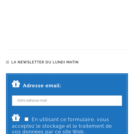
LA NEWSLETTER DU LUNDI MATIN
Adresse email:
En utilisant ce formulaire, vous
acceptez le stockage et le traitement de
vos données par ce site Web.