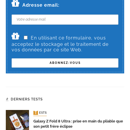
Adresse email:
En utilisant ce formulaire, vous
acceptez le stockage et le traitement de
vos données par ce site Web.
DERNIERS TESTS
TESTS
Galaxy Z Fold 8 Ultra : prise en main du pliable que
son petit frère éclipse