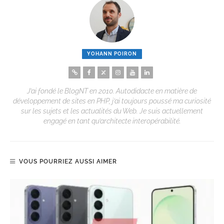
YOHANN POIRON
J’ai fondé le BlogNT en 2010. Autodidacte en matière de
développement de sites en PHP, j’ai toujours poussé ma curiosité
sur les sujets et les actualités du Web. Je suis actuellement
engagé en tant qu’architecte interopérabilité.
VOUS POURRIEZ AUSSI AIMER