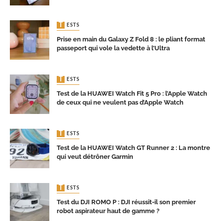
TESTS
Prise en main du Galaxy Z Fold 8 : le pliant format
passeport qui vole la vedette à l’Ultra
TESTS
Test de la HUAWEI Watch Fit 5 Pro : l’Apple Watch
de ceux qui ne veulent pas d’Apple Watch
TESTS
Test de la HUAWEI Watch GT Runner 2 : La montre
qui veut détrôner Garmin
TESTS
Test du DJI ROMO P : DJI réussit-il son premier
robot aspirateur haut de gamme ?