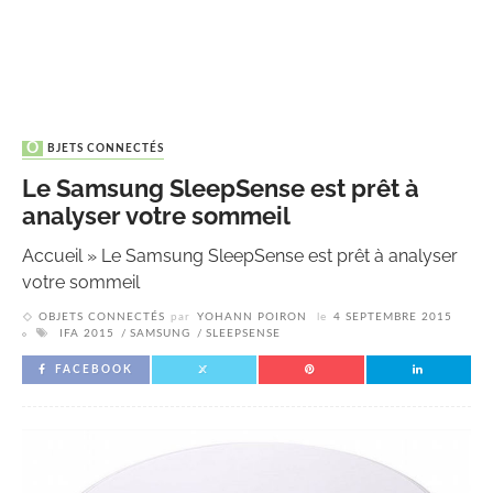
OBJETS CONNECTÉS
Le Samsung SleepSense est prêt à
analyser votre sommeil
Accueil
»
Le Samsung SleepSense est prêt à analyser
votre sommeil
OBJETS CONNECTÉS
par
YOHANN POIRON
le
4 SEPTEMBRE 2015
IFA 2015
SAMSUNG
SLEEPSENSE
FACEBOOK