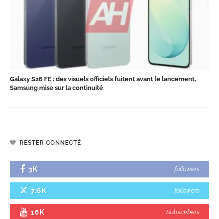
Galaxy S26 FE : des visuels officiels fuitent avant le lancement,
Samsung mise sur la continuité
RESTER CONNECTÉ
3K
followers
7.6K
followers
16K
Subscribers