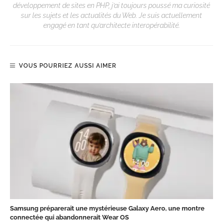
développement de sites en PHP, j’ai toujours poussé ma curiosité
sur les sujets et les actualités du Web. Je suis actuellement
engagé en tant qu’architecte interopérabilité.
VOUS POURRIEZ AUSSI AIMER
Samsung préparerait une mystérieuse Galaxy Aero, une montre
connectée qui abandonnerait Wear OS