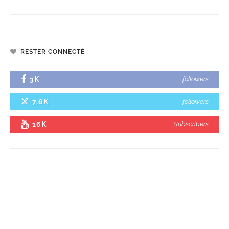
RESTER CONNECTÉ
3K
followers
7.6K
followers
16K
Subscribers