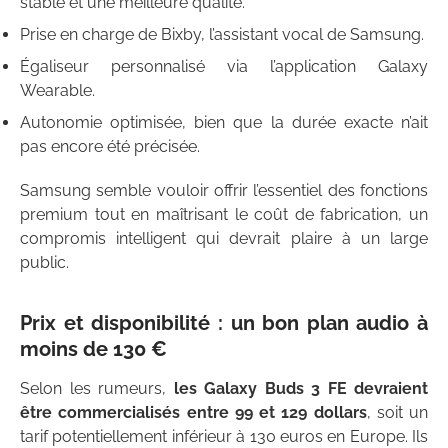
stable et une meilleure qualité.
Prise en charge de Bixby, l’assistant vocal de Samsung.
Égaliseur personnalisé via l’application Galaxy
Wearable.
Autonomie optimisée, bien que la durée exacte n’ait
pas encore été précisée.
Samsung semble vouloir offrir l’essentiel des fonctions
premium tout en maîtrisant le coût de fabrication, un
compromis intelligent qui devrait plaire à un large
public.
Prix et disponibilité : un bon plan audio à
moins de 130 €
Selon les rumeurs,
les Galaxy Buds 3 FE devraient
être commercialisés entre 99 et 129 dollars
, soit un
tarif potentiellement inférieur à 130 euros en Europe. Ils