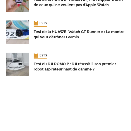
de ceux qui ne veulent pas d’Apple Watch
TESTS
Test de la HUAWEI Watch GT Runner 2 : La montre
qui veut détrôner Garmin
TESTS
Test du DJI ROMO P : DJI réussit-il son premier
robot aspirateur haut de gamme ?