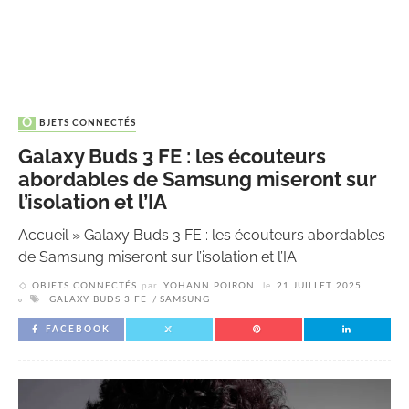
OBJETS CONNECTÉS
Galaxy Buds 3 FE : les écouteurs
abordables de Samsung miseront sur
l’isolation et l’IA
Accueil
»
Galaxy Buds 3 FE : les écouteurs abordables
de Samsung miseront sur l’isolation et l’IA
OBJETS CONNECTÉS
par
YOHANN POIRON
le
21 JUILLET 2025
GALAXY BUDS 3 FE
SAMSUNG
FACEBOOK