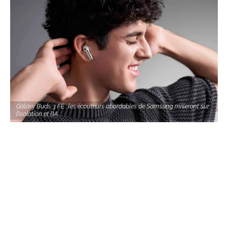
Galaxy Buds 3 FE : les écouteurs abordables de Samsung miseront sur
l’isolation et l’IA