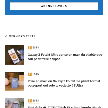
DERNIERS TESTS
TESTS
Galaxy Z Fold 8 Ultra : prise en main du pliable que
son petit frère éclipse
TESTS
Prise en main du Galaxy Z Fold 8 : le pliant format
passeport qui vole la vedette à l’Ultra
TESTS
Test de la HUAWEI Watch Fit 5 Pro : l’Apple Watch