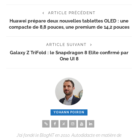
ARTICLE PRÉCÉDENT
Huawei prépare deux nouvelles tablettes OLED : une
compacte de 8,8 pouces, une premium de 14,2 pouces
ARTICLE SUIVANT
Galaxy Z TriFold : le Snapdragon 8 Elite confirmé par
One UI 8
YOHANN POIRON
J’ai fondé le BlogNT en 2010. Autodidacte en matière de