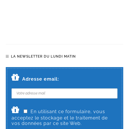
LA NEWSLETTER DU LUNDI MATIN
Adresse email:
En utilisant ce formulaire, vous
acceptez le stockage et le traitement de
vos données par ce site Web.