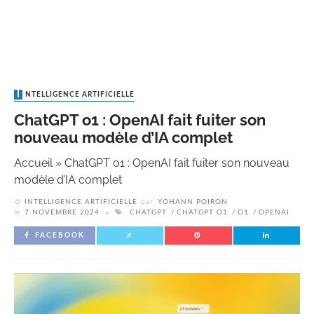
INTELLIGENCE ARTIFICIELLE
ChatGPT o1 : OpenAI fait fuiter son
nouveau modèle d’IA complet
Accueil
»
ChatGPT o1 : OpenAI fait fuiter son nouveau
modèle d’IA complet
INTELLIGENCE ARTIFICIELLE
par
YOHANN POIRON
le
7 NOVEMBRE 2024
CHATGPT
CHATGPT O1
O1
OPENAI
FACEBOOK