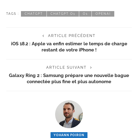
TAGS :
CHATGPT
CHATGPT O1
O1
OPENAI
ARTICLE PRÉCÉDENT
iOS 18.2 : Apple va enfin estimer le temps de charge
restant de votre iPhone !
ARTICLE SUIVANT
Galaxy Ring 2 : Samsung prépare une nouvelle bague
connectée plus fine et plus autonome
YOHANN POIRON