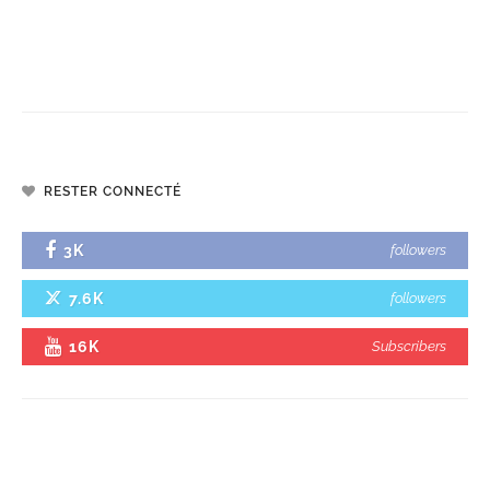
RESTER CONNECTÉ
3K
followers
7.6K
followers
16K
Subscribers