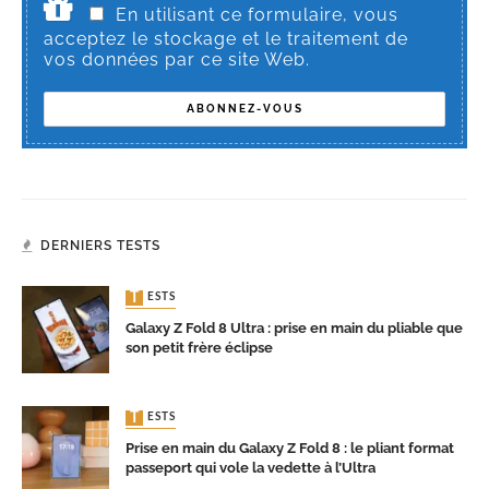
En utilisant ce formulaire, vous
acceptez le stockage et le traitement de
vos données par ce site Web.
DERNIERS TESTS
TESTS
Galaxy Z Fold 8 Ultra : prise en main du pliable que
son petit frère éclipse
TESTS
Prise en main du Galaxy Z Fold 8 : le pliant format
passeport qui vole la vedette à l’Ultra