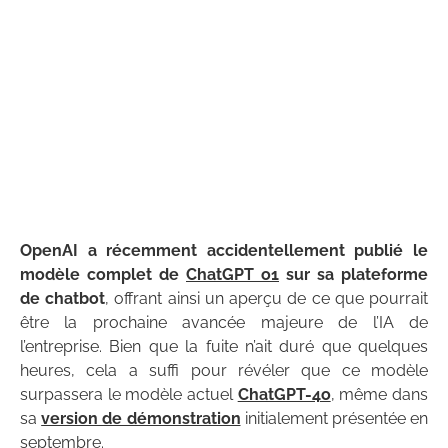
OpenAI a récemment accidentellement publié le
modèle complet de
ChatGPT o1
sur sa plateforme
de chatbot
, offrant ainsi un aperçu de ce que pourrait
être la prochaine avancée majeure de l’IA de
l’entreprise. Bien que la fuite n’ait duré que quelques
heures, cela a suffi pour révéler que ce modèle
surpassera le modèle actuel
ChatGPT-4o
, même dans
sa
version de démonstration
initialement présentée en
septembre.