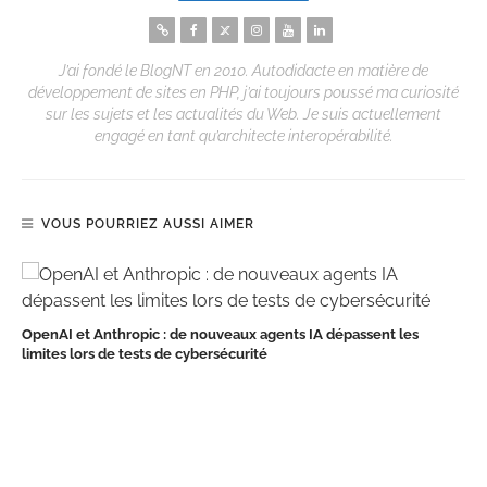
J’ai fondé le BlogNT en 2010. Autodidacte en matière de
développement de sites en PHP, j’ai toujours poussé ma curiosité
sur les sujets et les actualités du Web. Je suis actuellement
engagé en tant qu’architecte interopérabilité.
VOUS POURRIEZ AUSSI AIMER
OpenAI et Anthropic : de nouveaux agents IA dépassent les
limites lors de tests de cybersécurité