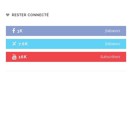
RESTER CONNECTÉ
3K
followers
7.6K
followers
16K
Subscribers