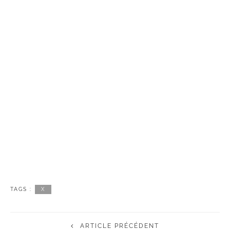
TAGS :
X
ARTICLE PRÉCÉDENT