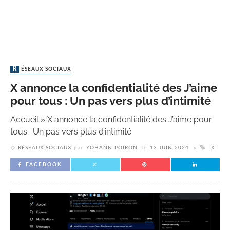
RÉSEAUX SOCIAUX
X annonce la confidentialité des J’aime
pour tous : Un pas vers plus d’intimité
Accueil
»
X annonce la confidentialité des J’aime pour
tous : Un pas vers plus d’intimité
RÉSEAUX SOCIAUX
par
YOHANN POIRON
le
13 JUIN 2024
X
FACEBOOK