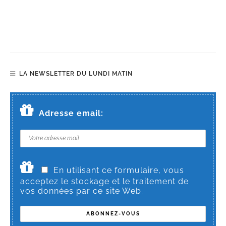
LA NEWSLETTER DU LUNDI MATIN
Adresse email:
En utilisant ce formulaire, vous
acceptez le stockage et le traitement de
vos données par ce site Web.