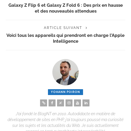
Galaxy Z Flip 6 et Galaxy Z Fold 6 : Des prix en hausse
et des nouveautés attendues
ARTICLE SUIVANT
Voici tous les appareils qui prendront en charge l’Apple
Intelligence
YOHANN POIRON
J’ai fondé le BlogNT en 2010. Autodidacte en matière de
développement de sites en PHP, j’ai toujours poussé ma curiosité
sur les sujets et les actualités du Web. Je suis actuellement