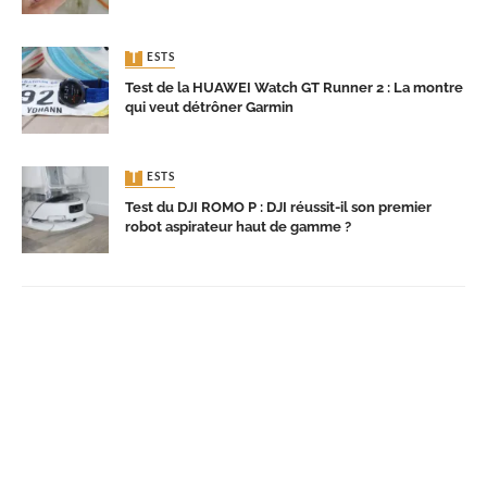
TESTS
Test de la HUAWEI Watch GT Runner 2 : La montre
qui veut détrôner Garmin
TESTS
Test du DJI ROMO P : DJI réussit-il son premier
robot aspirateur haut de gamme ?