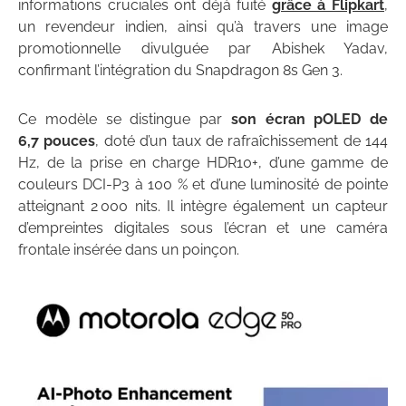
informations cruciales ont déjà fuité
grâce à Flipkart
,
un revendeur indien, ainsi qu’à travers une image
promotionnelle divulguée par Abishek Yadav,
confirmant l’intégration du Snapdragon 8s Gen 3.
Ce modèle se distingue par
son écran pOLED de
6,7 pouces
, doté d’un taux de rafraîchissement de 144
Hz, de la prise en charge HDR10+, d’une gamme de
couleurs DCI-P3 à 100 % et d’une luminosité de pointe
atteignant 2 000 nits. Il intègre également un capteur
d’empreintes digitales sous l’écran et une caméra
frontale insérée dans un poinçon.