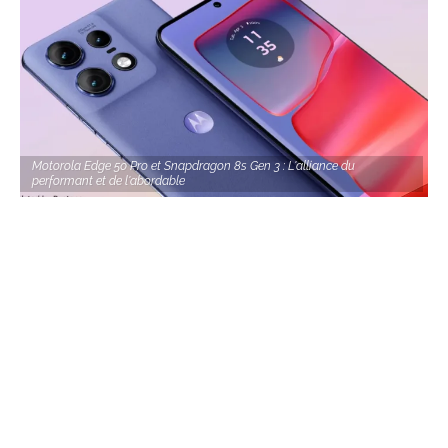
Motorola Edge 50 Pro et Snapdragon 8s Gen 3 : L'alliance du
performant et de l'abordable