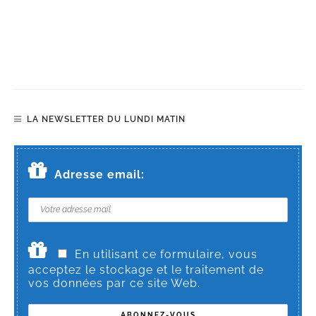
LA NEWSLETTER DU LUNDI MATIN
Adresse email:
En utilisant ce formulaire, vous
acceptez le stockage et le traitement de
vos données par ce site Web.