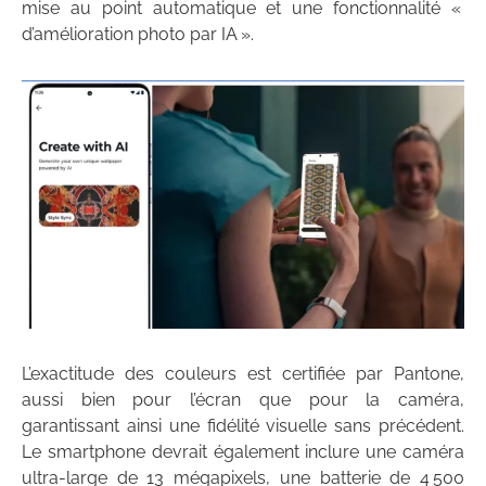
mise au point automatique et une fonctionnalité «
d’amélioration photo par IA ».
L’exactitude des couleurs est certifiée par Pantone,
aussi bien pour l’écran que pour la caméra,
garantissant ainsi une fidélité visuelle sans précédent.
Le smartphone devrait également inclure une caméra
ultra-large de 13 mégapixels, une batterie de 4 500