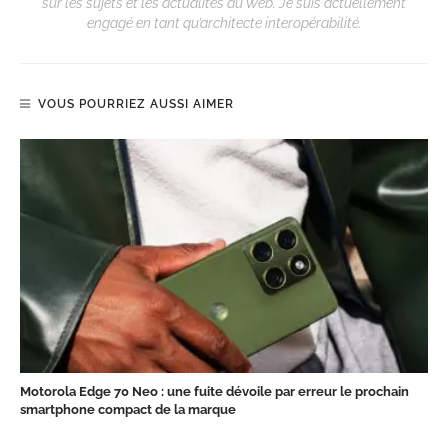
sur les sujets et les actualités du Web. Je suis actuellement
engagé en tant qu’architecte interopérabilité.
VOUS POURRIEZ AUSSI AIMER
Motorola Edge 70 Neo : une fuite dévoile par erreur le prochain
smartphone compact de la marque