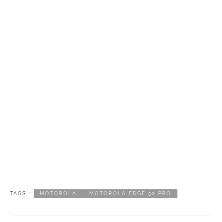
TAGS :
MOTOROLA
MOTOROLA EDGE 50 PRO