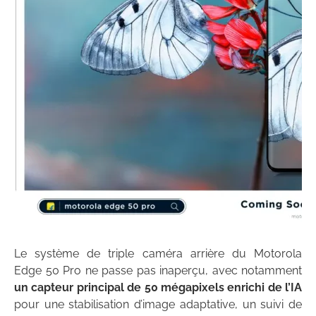
Le système de triple caméra arrière du Motorola
Edge 50 Pro ne passe pas inaperçu, avec notamment
un capteur principal de 50 mégapixels enrichi de l’IA
pour une stabilisation d’image adaptative, un suivi de