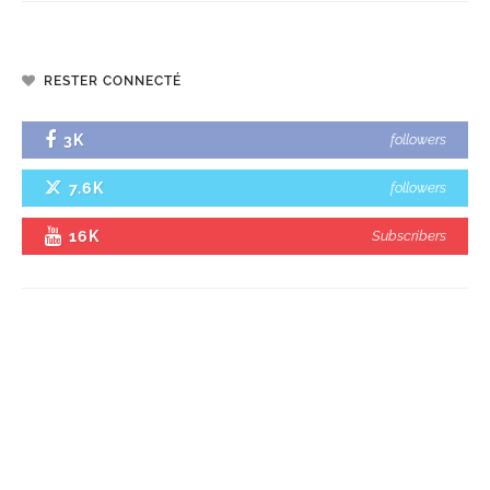
RESTER CONNECTÉ
3K
followers
7.6K
followers
16K
Subscribers