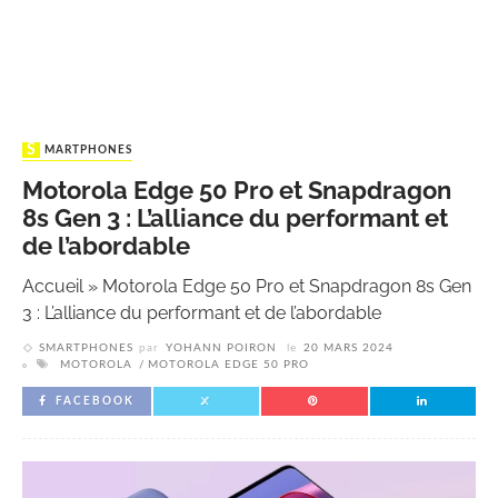
SMARTPHONES
Motorola Edge 50 Pro et Snapdragon
8s Gen 3 : L’alliance du performant et
de l’abordable
Accueil
»
Motorola Edge 50 Pro et Snapdragon 8s Gen
3 : L’alliance du performant et de l’abordable
SMARTPHONES
par
YOHANN POIRON
le
20 MARS 2024
MOTOROLA
MOTOROLA EDGE 50 PRO
FACEBOOK