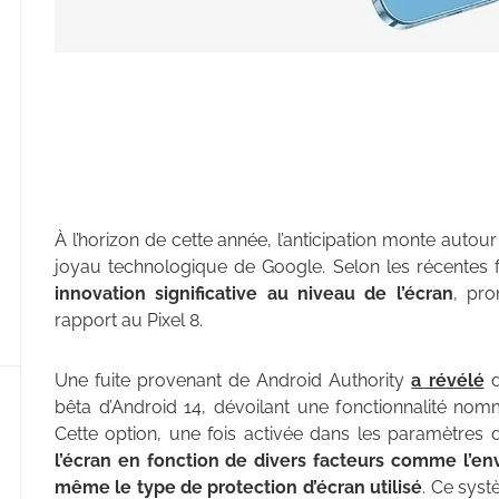
À l’horizon de cette année, l’anticipation monte aut
joyau technologique de Google. Selon les récentes f
innovation significative au niveau de l’écran
, pro
rapport au Pixel 8.
Une fuite provenant de Android Authority
a révélé
d
bêta d’Android 14, dévoilant une fonctionnalité no
Cette option, une fois activée dans les paramètres d
l’écran en fonction de divers facteurs comme l’envi
même le type de protection d’écran utilisé
. Ce syst