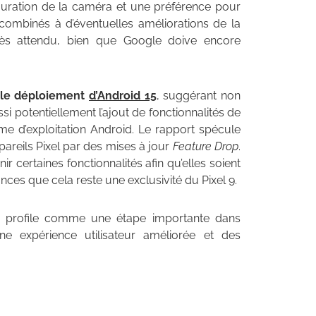
iguration de la caméra et une préférence pour
combinés à d’éventuelles améliorations de la
très attendu, bien que Google doive encore
c le déploiement
d’Android 15
, suggérant non
si potentiellement l’ajout de fonctionnalités de
me d’exploitation Android. Le rapport spécule
pareils Pixel par des mises à jour
Feature Drop
.
r certaines fonctionnalités afin qu’elles soient
nces que cela reste une exclusivité du Pixel 9.
se profile comme une étape importante dans
une expérience utilisateur améliorée et des