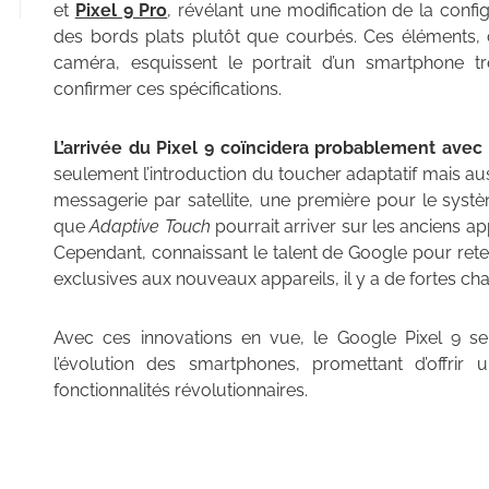
et
Pixel 9 Pro
, révélant une modification de la conf
des bords plats plutôt que courbés. Ces éléments, 
caméra, esquissent le portrait d’un smartphone 
confirmer ces spécifications.
L’arrivée du Pixel 9 coïncidera probablement ave
seulement l’introduction du toucher adaptatif mais aus
messagerie par satellite, une première pour le systè
que
Adaptive Touch
pourrait arriver sur les anciens ap
Cependant, connaissant le talent de Google pour reteni
exclusives aux nouveaux appareils, il y a de fortes cha
Avec ces innovations en vue, le Google Pixel 9 
l’évolution des smartphones, promettant d’offrir 
fonctionnalités révolutionnaires.