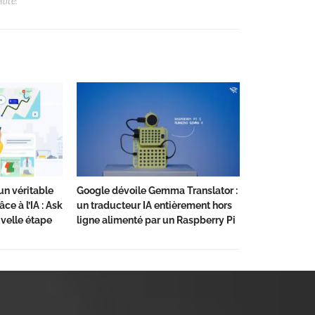
lité.
un véritable
Google dévoile Gemma Translator :
ce à l’IA : Ask
un traducteur IA entièrement hors
velle étape
ligne alimenté par un Raspberry Pi