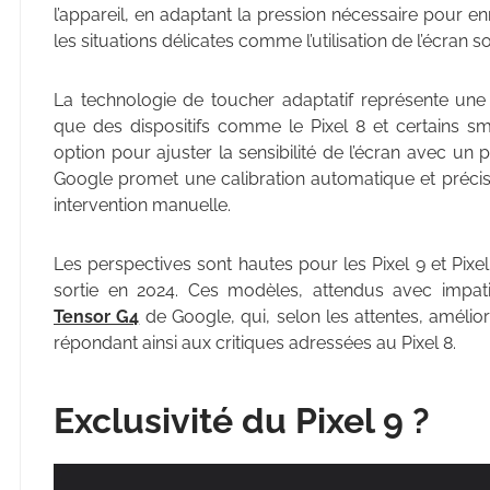
l’appareil, en adaptant la pression nécessaire pour e
les situations délicates comme l’utilisation de l’écran 
La technologie de toucher adaptatif représente une 
que des dispositifs comme le Pixel 8 et certains 
option pour ajuster la sensibilité de l’écran avec un
Google promet une calibration automatique et précise,
intervention manuelle.
Les perspectives sont hautes pour les Pixel 9 et Pixe
sortie en 2024. Ces modèles, attendus avec impati
Tensor G4
de Google, qui, selon les attentes, amélior
répondant ainsi aux critiques adressées au Pixel 8.
Exclusivité du Pixel 9 ?