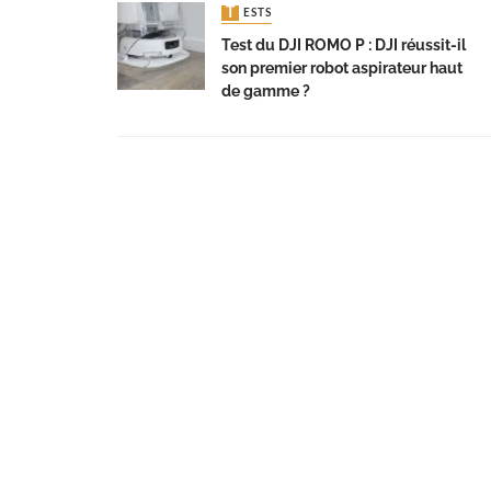
TESTS
Test du DJI ROMO P : DJI réussit-il
son premier robot aspirateur haut
de gamme ?