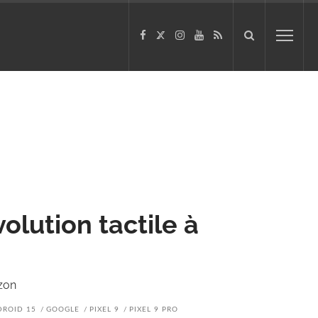
olution tactile à
izon
ROID 15
GOOGLE
PIXEL 9
PIXEL 9 PRO