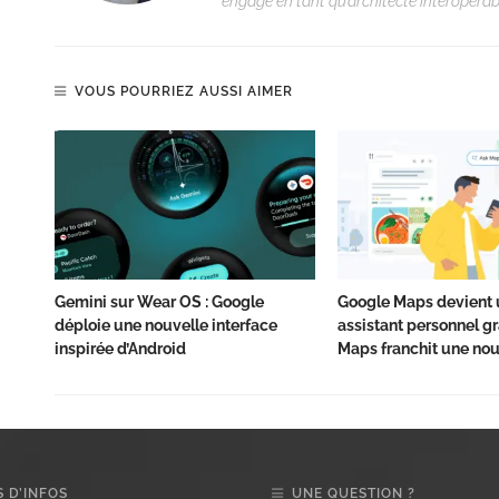
engagé en tant qu’architecte interopérabi
VOUS POURRIEZ AUSSI AIMER
Gemini sur Wear OS : Google
Google Maps devient 
déploie une nouvelle interface
assistant personnel grâ
inspirée d’Android
Maps franchit une nou
 D’INFOS
UNE QUESTION ?