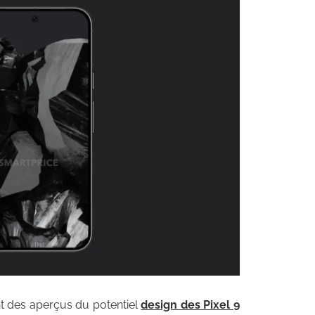
ent des aperçus du potentiel
design des Pixel 9