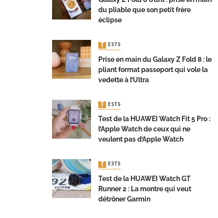
du pliable que son petit frère
éclipse
TESTS
Prise en main du Galaxy Z Fold 8 : le
pliant format passeport qui vole la
vedette à l’Ultra
TESTS
Test de la HUAWEI Watch Fit 5 Pro :
l’Apple Watch de ceux qui ne
veulent pas d’Apple Watch
TESTS
Test de la HUAWEI Watch GT
Runner 2 : La montre qui veut
détrôner Garmin