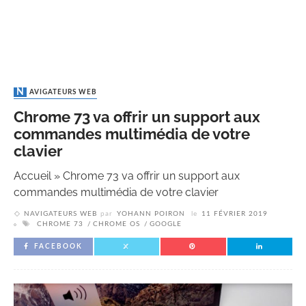
NAVIGATEURS WEB
Chrome 73 va offrir un support aux
commandes multimédia de votre
clavier
Accueil
»
Chrome 73 va offrir un support aux
commandes multimédia de votre clavier
NAVIGATEURS WEB
par
YOHANN POIRON
le
11 FÉVRIER 2019
CHROME 73
CHROME OS
GOOGLE
FACEBOOK