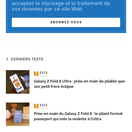
acceptez le stockage et le traitement de
vos données par ce site Web.
DERNIERS TESTS
TESTS
Galaxy Z Fold 8 Ultra : prise en main du pliable que
son petit frère éclipse
TESTS
Prise en main du Galaxy Z Fold 8 : le pliant format
passeport qui vole la vedette à l’Ultra