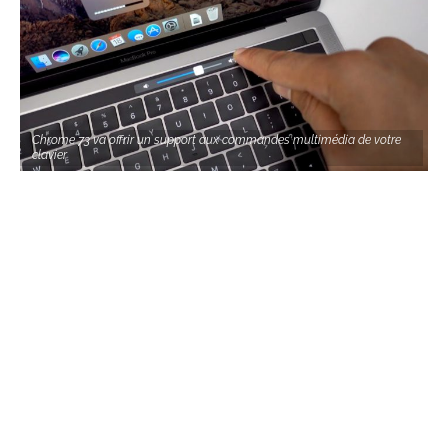
Chrome 73 va offrir un support aux commandes multimédia de votre
clavier