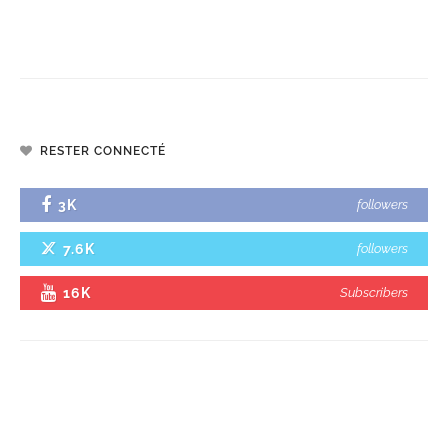
RESTER CONNECTÉ
3K
followers
7.6K
followers
16K
Subscribers