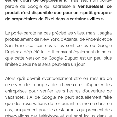
est en cours de déploiement
, mais selon un porte-
parole de Google qui s’adresse à
VentureBeat
,
ce
produit n’est disponible que pour un « petit groupe »
de propriétaires de Pixel dans « certaines villes »
.
Le porte-parole n’a pas précisé les villes, mais il s’agira
probablement de New York, d’Atlanta, de Phoenix et de
San Francisco, car ces villes sont celles où Google
Duplex a déjà été testé. Il convient également de noter
que cette version de Google Duplex est un peu plus
limitée qu’elle ne le sera peut-être un jour.
Alors qu’il devrait éventuellement être en mesure de
réserver des coupes de cheveux et d’appeler les
entreprises pour vérifier leurs heures d’ouverture de
vacances, l’IA de Google ne peut actuellement faire
que des réservations de restaurant, et même dans ce
cas, uniquement pour les restaurants qui prennent des
réservations par téléphone et qui sont inclus dans le