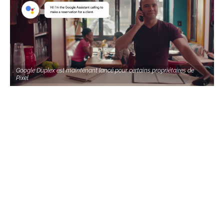
Google Duplex est maintenant lancé pour certains propriétaires de
Pixel