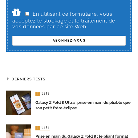
En utilisant ce formulaire, vous
acceptez le stockage et le traitement de
vos données par ce site Web.
DERNIERS TESTS
TESTS
Galaxy Z Fold 8 Ultra : prise en main du pliable que
son petit frère éclipse
TESTS
Prise en main du Galaxy Z Fold 8 : le pliant format