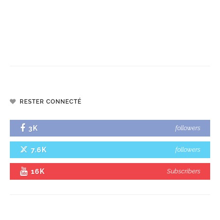
RESTER CONNECTÉ
3K
followers
7.6K
followers
16K
Subscribers