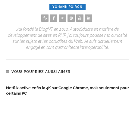
YOHANN POIRON
J’ai fondé le BlogNT en 2010. Autodidacte en matière de
développement de sites en PHP, j’ai toujours poussé ma curiosité
sur les sujets et les actualités du Web. Je suis actuellement
engagé en tant qu’architecte interopérabilité.
VOUS POURRIEZ AUSSI AIMER
Netflix active enfin la 4K sur Google Chrome, mais seulement pour
certains PC