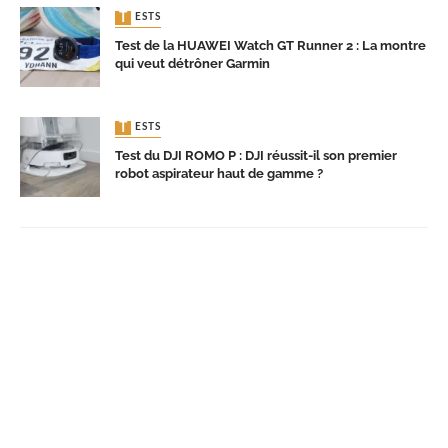
TESTS
Test de la HUAWEI Watch GT Runner 2 : La montre
qui veut détrôner Garmin
TESTS
Test du DJI ROMO P : DJI réussit-il son premier
robot aspirateur haut de gamme ?