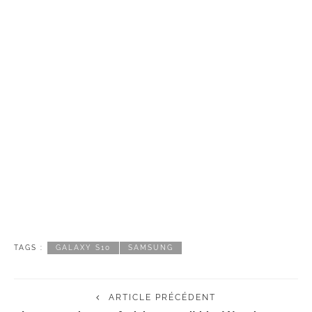
TAGS :
GALAXY S10
SAMSUNG
ARTICLE PRÉCÉDENT