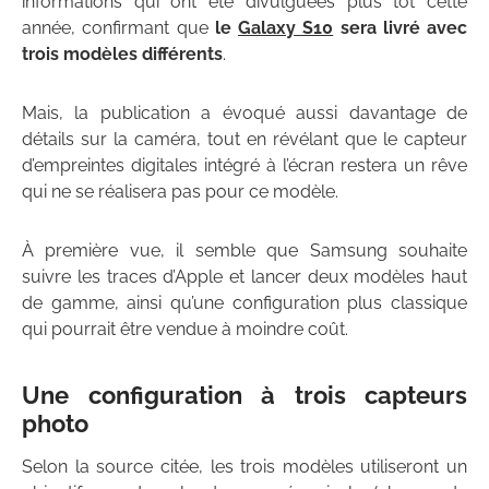
informations qui ont été divulguées plus tôt cette
année, confirmant que
le
Galaxy S10
sera livré avec
trois modèles différents
.
Mais, la publication a évoqué aussi davantage de
détails sur la caméra, tout en révélant que le capteur
d’empreintes digitales intégré à l’écran restera un rêve
qui ne se réalisera pas pour ce modèle.
À première vue, il semble que Samsung souhaite
suivre les traces d’Apple et lancer deux modèles haut
de gamme, ainsi qu’une configuration plus classique
qui pourrait être vendue à moindre coût.
Une configuration à trois capteurs
photo
Selon la source citée, les trois modèles utiliseront un