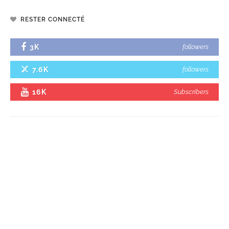
RESTER CONNECTÉ
3K
followers
7.6K
followers
16K
Subscribers