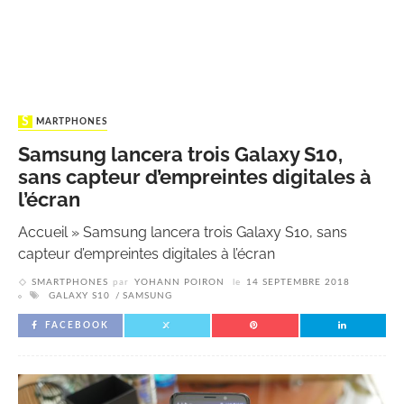
SMARTPHONES
Samsung lancera trois Galaxy S10,
sans capteur d’empreintes digitales à
l’écran
Accueil
»
Samsung lancera trois Galaxy S10, sans
capteur d’empreintes digitales à l’écran
SMARTPHONES
par
YOHANN POIRON
le
14 SEPTEMBRE 2018
GALAXY S10
SAMSUNG
FACEBOOK