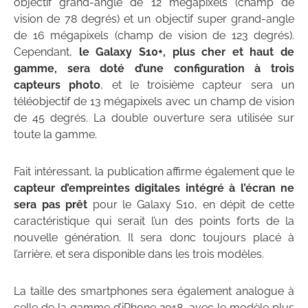
objectif grand-angle de 12 mégapixels (champ de
vision de 78 degrés) et un objectif super grand-angle
de 16 mégapixels (champ de vision de 123 degrés).
Cependant,
le Galaxy S10+, plus cher et haut de
gamme, sera doté d’une configuration à trois
capteurs photo
, et le troisième capteur sera un
téléobjectif de 13 mégapixels avec un champ de vision
de 45 degrés. La double ouverture sera utilisée sur
toute la gamme.
Fait intéressant, la publication affirme également que le
capteur d’empreintes digitales intégré à l’écran ne
sera pas prêt
pour le Galaxy S10, en dépit de cette
caractéristique qui serait l’un des points forts de la
nouvelle génération. Il sera donc toujours placé à
l’arrière, et sera disponible dans les trois modèles.
La taille des smartphones sera également analogue à
celle de la gamme d’iPhone 2018, avec le modèle plus