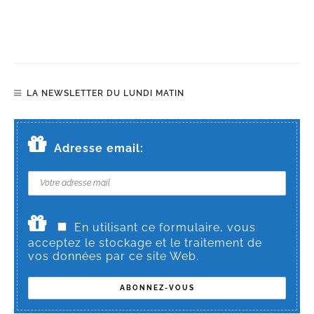
LA NEWSLETTER DU LUNDI MATIN
Adresse email:
En utilisant ce formulaire, vous
acceptez le stockage et le traitement de
vos données par ce site Web.