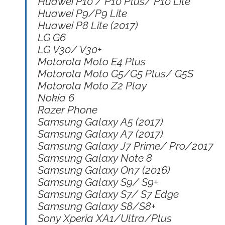
Huawei P10 / P10 Plus/ P10 Lite
Huawei P9/P9 Lite
Huawei P8 Lite (2017)
LG G6
LG V30/ V30+
Motorola Moto E4 Plus
Motorola Moto G5/G5 Plus/ G5S
Motorola Moto Z2 Play
Nokia 6
Razer Phone
Samsung Galaxy A5 (2017)
Samsung Galaxy A7 (2017)
Samsung Galaxy J7 Prime/ Pro/2017
Samsung Galaxy Note 8
Samsung Galaxy On7 (2016)
Samsung Galaxy S9/ S9+
Samsung Galaxy S7/ S7 Edge
Samsung Galaxy S8/S8+
Sony Xperia XA1/Ultra/Plus