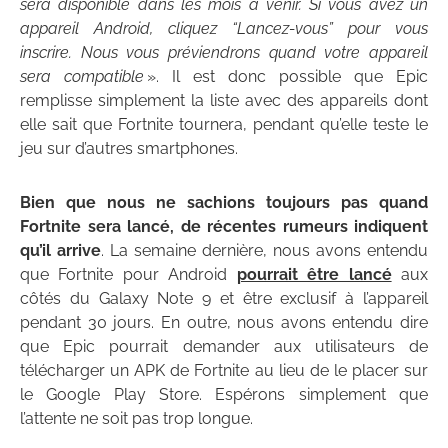
sera disponible dans les mois à venir. Si vous avez un
appareil Android, cliquez “Lancez-vous” pour vous
inscrire. Nous vous préviendrons quand votre appareil
sera compatible
». Il est donc possible que Epic
remplisse simplement la liste avec des appareils dont
elle sait que Fortnite tournera, pendant qu’elle teste le
jeu sur d’autres smartphones.
Bien que nous ne sachions toujours pas quand
Fortnite sera lancé, de récentes rumeurs indiquent
qu’il arrive
. La semaine dernière, nous avons entendu
que Fortnite pour Android
pourrait être lancé
aux
côtés du Galaxy Note 9 et être exclusif à l’appareil
pendant 30 jours. En outre, nous avons entendu dire
que Epic pourrait demander aux utilisateurs de
télécharger un APK de Fortnite au lieu de le placer sur
le Google Play Store. Espérons simplement que
l’attente ne soit pas trop longue.