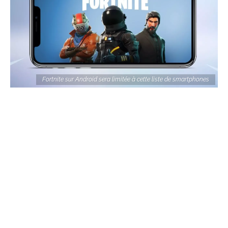
Fortnite sur Android sera limitée à cette liste de smartphones