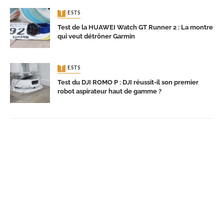
TESTS
Test de la HUAWEI Watch GT Runner 2 : La montre
qui veut détrôner Garmin
TESTS
Test du DJI ROMO P : DJI réussit-il son premier
robot aspirateur haut de gamme ?