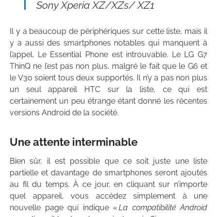
Sony Xperia XZ/XZs/ XZ1
Il y a beaucoup de périphériques sur cette liste, mais il
y a aussi des smartphones notables qui manquent à
l’appel. Le Essential Phone est introuvable. Le LG G7
ThinQ ne l’est pas non plus, malgré le fait que le G6 et
le V30 soient tous deux supportés. Il n’y a pas non plus
un seul appareil HTC sur la liste, ce qui est
certainement un peu étrange étant donné les récentes
versions Android de la société.
Une attente interminable
Bien sûr, il est possible que ce soit juste une liste
partielle et davantage de smartphones seront ajoutés
au fil du temps. À ce jour, en cliquant sur n’importe
quel appareil, vous accédez simplement à une
nouvelle page qui indique «
La compatibilité Android