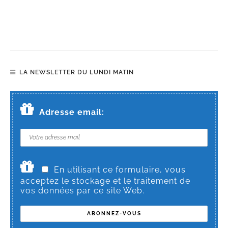
LA NEWSLETTER DU LUNDI MATIN
Adresse email:
En utilisant ce formulaire, vous
acceptez le stockage et le traitement de
vos données par ce site Web.