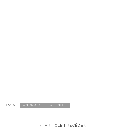
TAGS :
ANDROID
FORTNITE
ARTICLE PRÉCÉDENT