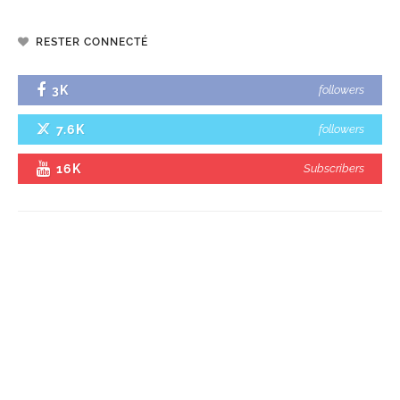
RESTER CONNECTÉ
3K
followers
7.6K
followers
16K
Subscribers