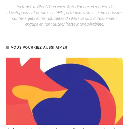
J’ai fondé le BlogNT en 2010. Autodidacte en matière de
développement de sites en PHP, j’ai toujours poussé ma curiosité
sur les sujets et les actualités du Web. Je suis actuellement
engagé en tant qu’architecte interopérabilité.
VOUS POURRIEZ AUSSI AIMER