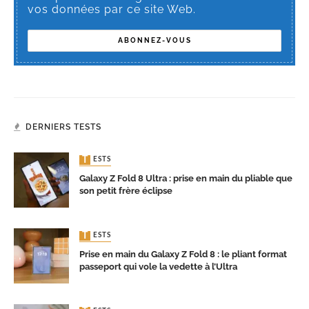
vos données par ce site Web.
DERNIERS TESTS
TESTS
Galaxy Z Fold 8 Ultra : prise en main du pliable que
son petit frère éclipse
TESTS
Prise en main du Galaxy Z Fold 8 : le pliant format
passeport qui vole la vedette à l’Ultra