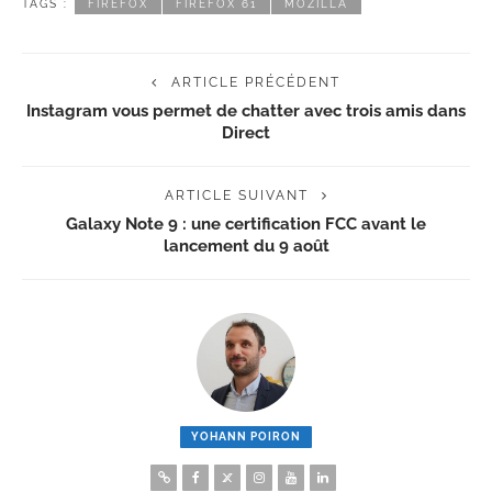
TAGS :
FIREFOX
FIREFOX 61
MOZILLA
ARTICLE PRÉCÉDENT
Instagram vous permet de chatter avec trois amis dans
Direct
ARTICLE SUIVANT
Galaxy Note 9 : une certification FCC avant le
lancement du 9 août
YOHANN POIRON