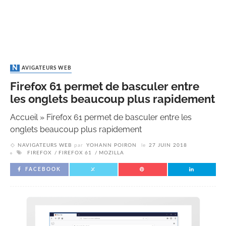
NAVIGATEURS WEB
Firefox 61 permet de basculer entre
les onglets beaucoup plus rapidement
Accueil
»
Firefox 61 permet de basculer entre les
onglets beaucoup plus rapidement
NAVIGATEURS WEB
par
YOHANN POIRON
le
27 JUIN 2018
FIREFOX
FIREFOX 61
MOZILLA
FACEBOOK