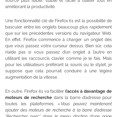
source plus fiable, stable et facile à utiliser tout en
améliorant la productivité.
Une fonctionnalité clé de Firefox 61 est la possibilité de
basculer entre les onglets beaucoup plus rapidement
que sur les précédentes versions du navigateur Web.
En effet, Firefox commence à charger un onglet dès
que vous passez votre curseur dessus.
Bien sûr, cela
n’aide pas si vous passez d’un onglet à l’autre en
utilisant les raccourcis clavier comme je le fais. Mais
pour les utilisateurs préférant la souris ou le stylet, je
suppose que cela pourrait conduire à une légère
augmentation de la vitesse.
En outre, Firefox 61 va faciliter
l’accès à davantage de
moteurs de recherche
dans la barre d’adresse pour
toutes les plateformes. «
Vous pouvez maintenant
ajouter des moteurs de recherche à la barre d’adresse
“Rechercher avec” dans le menu d’action d’une page