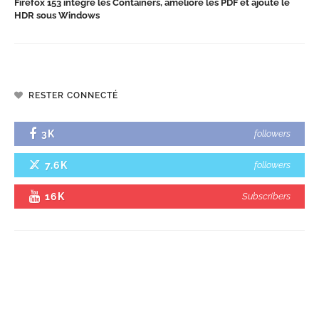
Firefox 153 intègre les Containers, améliore les PDF et ajoute le
HDR sous Windows
RESTER CONNECTÉ
3K
followers
7.6K
followers
16K
Subscribers