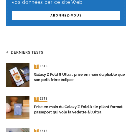
vos données par ce site Web.
DERNIERS TESTS
TESTS
Galaxy Z Fold 8 Ultra : prise en main du pliable que
son petit frère éclipse
TESTS
Prise en main du Galaxy Z Fold 8 : le pliant format
passeport qui vole la vedette à l’Ultra
TESTS