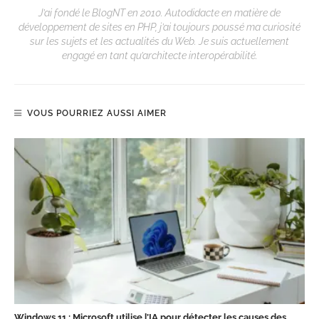
J’ai fondé le BlogNT en 2010. Autodidacte en matière de
développement de sites en PHP, j’ai toujours poussé ma curiosité
sur les sujets et les actualités du Web. Je suis actuellement
engagé en tant qu’architecte interopérabilité.
VOUS POURRIEZ AUSSI AIMER
Windows 11 : Microsoft utilise l’IA pour détecter les causes des