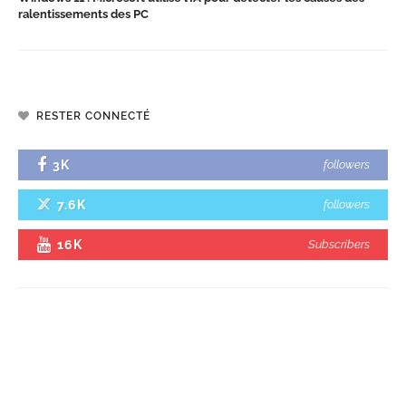
ralentissements des PC
RESTER CONNECTÉ
3K
followers
7.6K
followers
16K
Subscribers