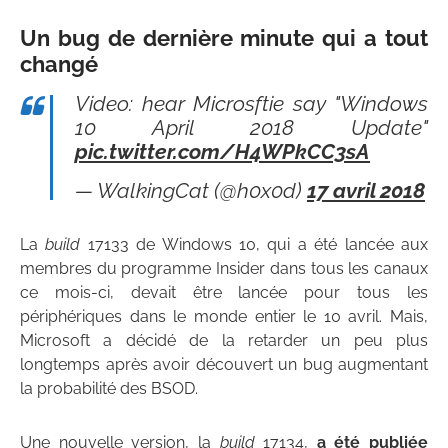
Un bug de dernière minute qui a tout
changé
Video: hear Microsftie say "Windows
10 April 2018 Update"
pic.twitter.com/H4WPkCC3sA
— WalkingCat (@h0x0d)
17 avril 2018
La
build
17133 de Windows 10, qui a été lancée aux
membres du programme Insider dans tous les canaux
ce mois-ci, devait être lancée pour tous les
périphériques dans le monde entier le 10 avril. Mais,
Microsoft a décidé de la retarder un peu plus
longtemps après avoir découvert un bug augmentant
la probabilité des BSOD.
Une nouvelle version, la
build
17134,
a été publiée