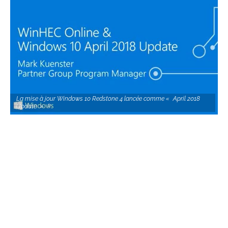
La mise à jour Windows 10 Redstone 4 lancée comme « April 2018
Update » ?