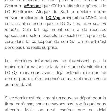
Gearburn
affirmant
que CY Kim, directeur général de
LG Electronics Afrique du Sud, a déclaré qu’une
version améliorée du
LG V30
arriverait au MWC, tout
en laissant entendre que le LG G7 sera «
un peu en
retard
». Cela fait également suite à de récentes
spéculations selon lesquels la société est repartie de
zéro dans la conception de son G7. Un retard n’est
donc pas une réelle surprise.
Les dernières informations ne fournissent pas la
moindre information sur la date de sortie éventuelle du
LG G7, mais nous avons déjà entendu dire que ce
dernier pourrait être annoncé en mars et mis en vente
au mois d’avril.
Si ce dernier est réellement un nouveau départ pour la
firme coréenne, nous ne savons pas trop à quoi nous
attendre. Mais, on peut espérer que ce délai