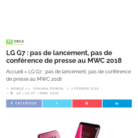
MOBILE
LG G7 : pas de lancement, pas de
conférence de presse au MWC 2018
Accueil
»
LG G7 : pas de lancement, pas de conférence
de presse au MWC 2018
MOBILE
par
YOHANN POIRON
le
1 FÉVRIER 2018
LG
LG G7
MWC 2018
FACEBOOK