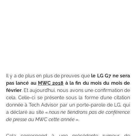
Il y a de plus en plus de preuves que
le LG G7 ne sera
pas lancé au
MWC 2018
à la fin du mois du mois de
février
. Et aujourd’hui, nous avons une confirmation de
cela. Celle-ci se présente sous la forme d’une citation
donnée à Tech Advisor par un porte-parole de LG, qui
a déclaré au site «
nous ne tiendrons pas de conférence
de presse au MWC cette année
».
Cela correspond à une précédente rumeur de