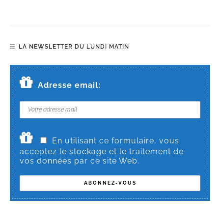
LA NEWSLETTER DU LUNDI MATIN
Adresse email:
En utilisant ce formulaire, vous
acceptez le stockage et le traitement de
vos données par ce site Web.