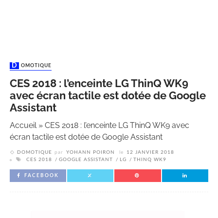
DOMOTIQUE
CES 2018 : l’enceinte LG ThinQ WK9
avec écran tactile est dotée de Google
Assistant
Accueil
»
CES 2018 : l’enceinte LG ThinQ WK9 avec
écran tactile est dotée de Google Assistant
DOMOTIQUE
par
YOHANN POIRON
le
12 JANVIER 2018
CES 2018
GOOGLE ASSISTANT
LG
THINQ WK9
FACEBOOK