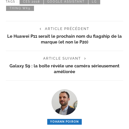
TAGS :
CES 2018
GOOGLE ASSISTANT
LG
THINQ WK9
ARTICLE PRÉCÉDENT
Le Huawei P11 serait le prochain nom du flagship de la
marque (et non le P20)
ARTICLE SUIVANT
Galaxy S9 : la boîte révèle une caméra sérieusement
améliorée
YOHANN POIRON