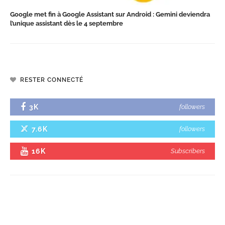
Google met fin à Google Assistant sur Android : Gemini deviendra
l’unique assistant dès le 4 septembre
RESTER CONNECTÉ
3K
followers
7.6K
followers
16K
Subscribers