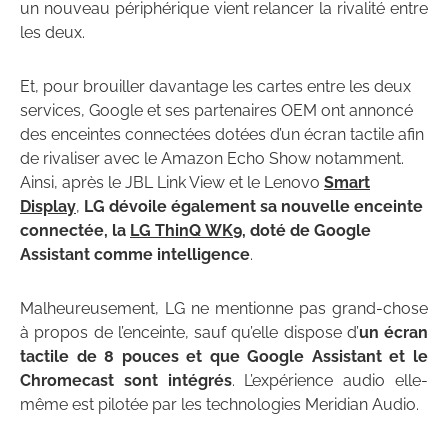
un nouveau périphérique vient relancer la rivalité entre
les deux.
Et, pour brouiller davantage les cartes entre les deux
services, Google et ses partenaires OEM ont annoncé
des enceintes connectées dotées d’un écran tactile afin
de rivaliser avec le Amazon Echo Show notamment.
Ainsi, après le JBL Link View et le Lenovo
Smart
Display
,
LG dévoile également sa nouvelle enceinte
connectée, la
LG ThinQ WK9
, doté de Google
Assistant comme intelligence
.
Malheureusement, LG ne mentionne pas grand-chose
à propos de l’enceinte, sauf qu’elle dispose d’
un écran
tactile de 8 pouces et que Google Assistant et le
Chromecast sont intégrés
. L’expérience audio elle-
même est pilotée par les technologies Meridian Audio.