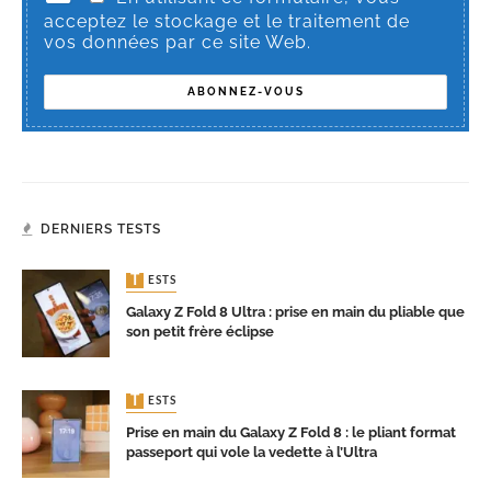
acceptez le stockage et le traitement de
vos données par ce site Web.
DERNIERS TESTS
TESTS
Galaxy Z Fold 8 Ultra : prise en main du pliable que
son petit frère éclipse
TESTS
Prise en main du Galaxy Z Fold 8 : le pliant format
passeport qui vole la vedette à l’Ultra