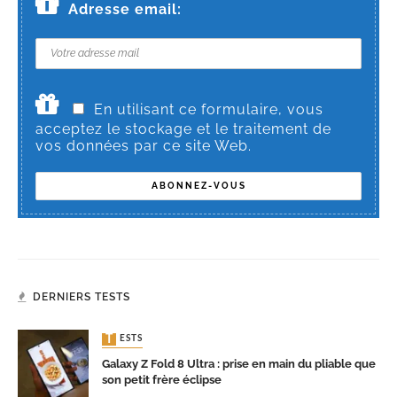
Adresse email:
En utilisant ce formulaire, vous
acceptez le stockage et le traitement de
vos données par ce site Web.
DERNIERS TESTS
TESTS
Galaxy Z Fold 8 Ultra : prise en main du pliable que
son petit frère éclipse