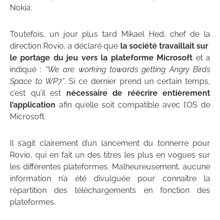
Nokia.
Toutefois, un jour plus tard Mikael Hed, chef de la
direction Rovio, a déclaré que
la société travaillait sur ​​
le portage du jeu vers la plateforme Microsoft
et a
indiqué :
“ We are working towards getting Angry Birds
Space to WP7”
. Si ce dernier prend un certain temps,
c’est qu’il est
nécessaire de réécrire entièrement
l’application
afin qu’elle soit compatible avec l’OS de
Microsoft.
Il s’agit clairement d’un lancement du tonnerre pour
Rovio, qui en fait un des titres les plus en vogues sur
les différentes plateformes. Malheureusement, aucune
information n’a été divulguée pour connaître la
répartition des téléchargements en fonction des
plateformes.