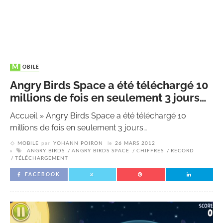
MOBILE
Angry Birds Space a été téléchargé 10
millions de fois en seulement 3 jours…
Accueil
»
Angry Birds Space a été téléchargé 10
millions de fois en seulement 3 jours…
MOBILE
par
YOHANN POIRON
le
26 MARS 2012
ANGRY BIRDS
ANGRY BIRDS SPACE
CHIFFRES
RECORD
TÉLÉCHARGEMENT
FACEBOOK