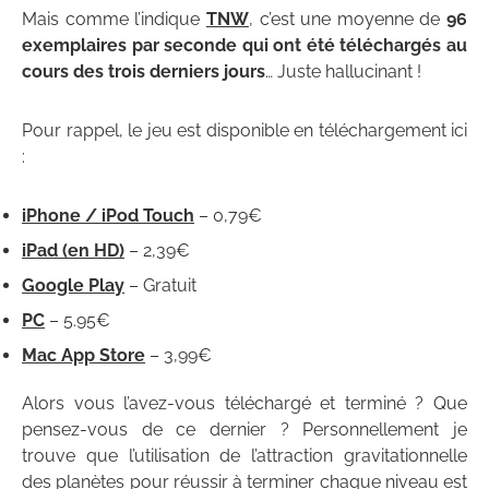
Mais comme l’indique
TNW
, c’est une moyenne de
96
exemplaires par seconde qui ont été téléchargés au
cours des trois derniers jours
… Juste hallucinant !
Pour rappel, le jeu est disponible en téléchargement ici
:
iPhone / iPod Touch
– 0,79€
iPad (en HD)
– 2,39€
Google Play
– Gratuit
PC
– 5.95€
Mac App Store
– 3,99€
Alors vous l’avez-vous téléchargé et terminé ? Que
pensez-vous de ce dernier ? Personnellement je
trouve que l’utilisation de l’attraction gravitationnelle
des planètes pour réussir à terminer chaque niveau est