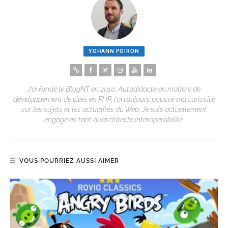
YOHANN POIRON
J’ai fondé le BlogNT en 2010. Autodidacte en matière de
développement de sites en PHP, j’ai toujours poussé ma curiosité
sur les sujets et les actualités du Web. Je suis actuellement
engagé en tant qu’architecte interopérabilité.
VOUS POURRIEZ AUSSI AIMER