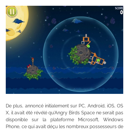
De plus, annoncé initialement sur PC, Android, iOS, OS
X, il avait été révélé qu’Angry Birds Space ne serait pas
disponible sur la plateforme Microsoft, Windows
Phone, ce qui avait déçu les nombreux possesseurs de