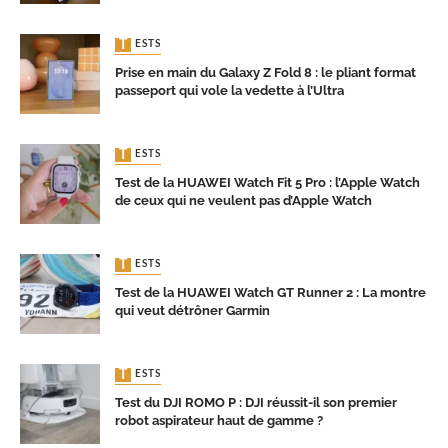
TESTS
Prise en main du Galaxy Z Fold 8 : le pliant format
passeport qui vole la vedette à l’Ultra
TESTS
Test de la HUAWEI Watch Fit 5 Pro : l’Apple Watch
de ceux qui ne veulent pas d’Apple Watch
TESTS
Test de la HUAWEI Watch GT Runner 2 : La montre
qui veut détrôner Garmin
TESTS
Test du DJI ROMO P : DJI réussit-il son premier
robot aspirateur haut de gamme ?