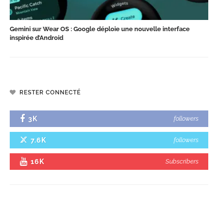
Gemini sur Wear OS : Google déploie une nouvelle interface
inspirée d’Android
RESTER CONNECTÉ
3K
followers
7.6K
followers
16K
Subscribers