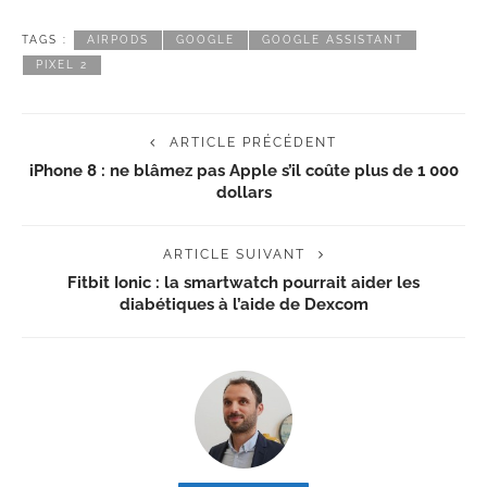
TAGS :
AIRPODS
GOOGLE
GOOGLE ASSISTANT
PIXEL 2
ARTICLE PRÉCÉDENT
iPhone 8 : ne blâmez pas Apple s’il coûte plus de 1 000
dollars
ARTICLE SUIVANT
Fitbit Ionic : la smartwatch pourrait aider les
diabétiques à l’aide de Dexcom