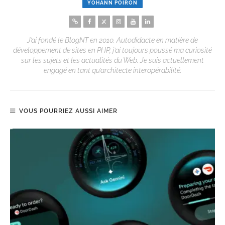
YOHANN POIRON
J’ai fondé le BlogNT en 2010. Autodidacte en matière de
développement de sites en PHP, j’ai toujours poussé ma curiosité
sur les sujets et les actualités du Web. Je suis actuellement
engagé en tant qu’architecte interopérabilité.
VOUS POURRIEZ AUSSI AIMER