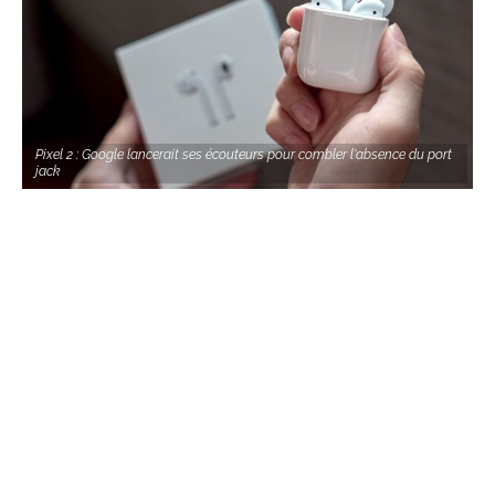
Pixel 2 : Google lancerait ses écouteurs pour combler l'absence du port
jack