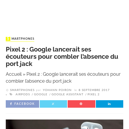
SMARTPHONES
Pixel 2 : Google lancerait ses
écouteurs pour combler l’absence du
port jack
Accueil
»
Pixel 2 : Google lancerait ses écouteurs pour
combler l’absence du port jack
SMARTPHONES
par
YOHANN POIRON
le
8 SEPTEMBRE 2017
AIRPODS
GOOGLE
GOOGLE ASSISTANT
PIXEL 2
FACEBOOK