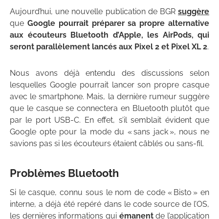
Aujourd’hui, une nouvelle publication de BGR
suggère
que
Google pourrait préparer sa propre alternative
aux écouteurs Bluetooth d’Apple, les AirPods, qui
seront parallèlement lancés aux Pixel 2 et Pixel XL 2
.
Nous avons déjà entendu des discussions selon
lesquelles Google pourrait lancer son propre casque
avec le smartphone. Mais, la dernière rumeur suggère
que le casque se connectera en Bluetooth plutôt que
par le port USB-C. En effet, s’il semblait évident que
Google opte pour la mode du « sans jack », nous ne
savions pas si les écouteurs étaient câblés ou sans-fil.
Problèmes Bluetooth
Si le casque, connu sous le nom de code « Bisto » en
interne, a déjà été repéré dans le code source de l’OS,
les dernières informations qui
émanent
de l’application