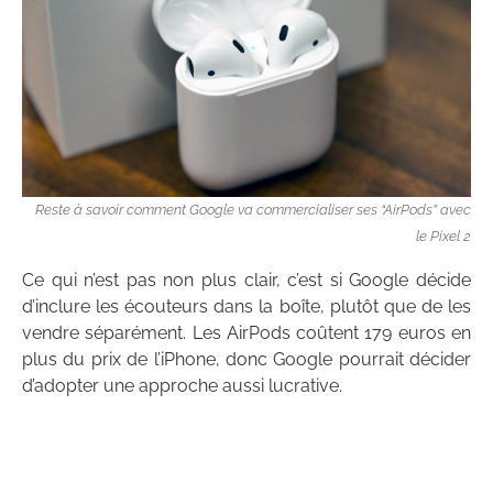
Reste à savoir comment Google va commercialiser ses “AirPods” avec
le Pixel 2
Ce qui n’est pas non plus clair, c’est si Google décide
d’inclure les écouteurs dans la boîte, plutôt que de les
vendre séparément. Les AirPods coûtent 179 euros en
plus du prix de l’iPhone, donc Google pourrait décider
d’adopter une approche aussi lucrative.