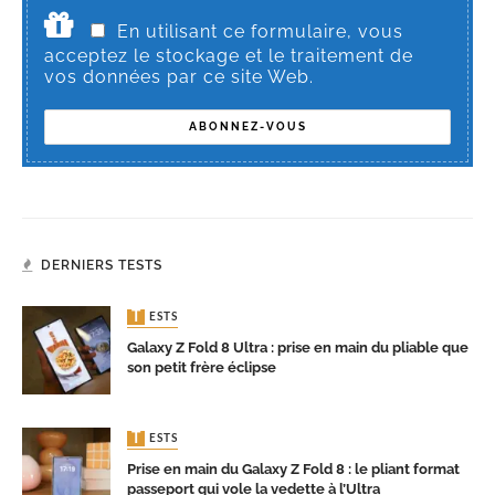
En utilisant ce formulaire, vous
acceptez le stockage et le traitement de
vos données par ce site Web.
DERNIERS TESTS
TESTS
Galaxy Z Fold 8 Ultra : prise en main du pliable que
son petit frère éclipse
TESTS
Prise en main du Galaxy Z Fold 8 : le pliant format
passeport qui vole la vedette à l’Ultra