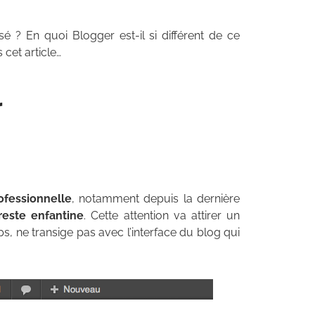
sé ? En quoi Blogger est-il si différent de ce
 cet article…
r
rofessionnelle
, notamment depuis la dernière
reste enfantine
. Cette attention va attirer un
 ne transige pas avec l’interface du blog qui