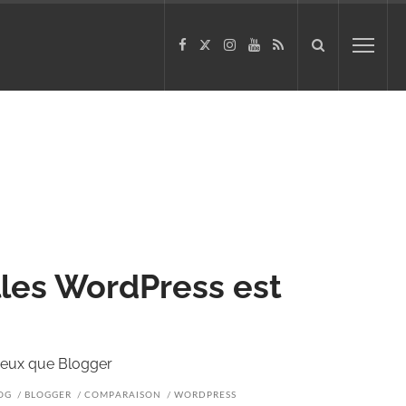
lles WordPress est
ieux que Blogger
OG
BLOGGER
COMPARAISON
WORDPRESS