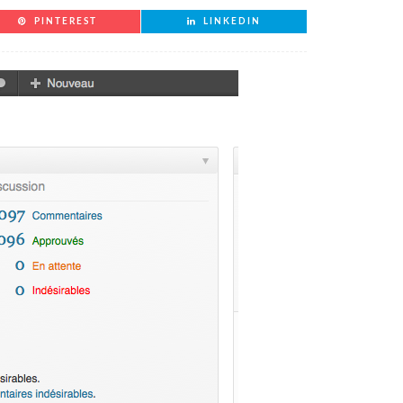
PINTEREST
LINKEDIN