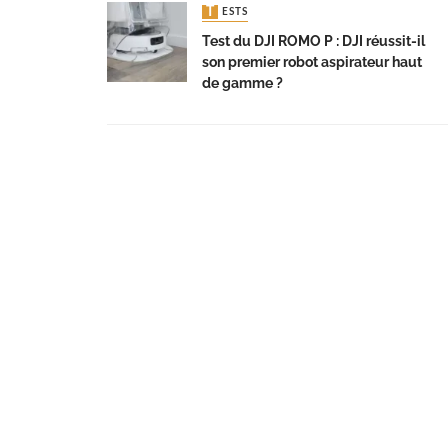
TESTS
Test du DJI ROMO P : DJI réussit-il
son premier robot aspirateur haut
de gamme ?