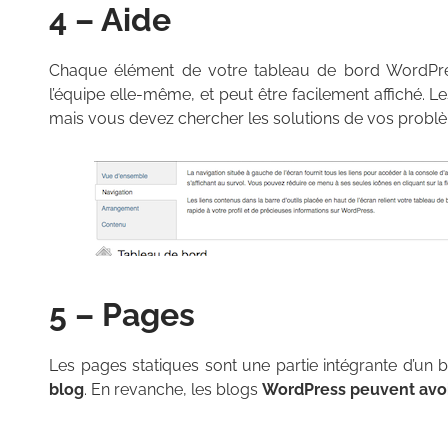
4 – Aide
Chaque élément de votre tableau de bord WordPre
l’équipe elle-même, et peut être facilement affiché.
mais vous devez chercher les solutions de vos prob
5 – Pages
Les pages statiques sont une partie intégrante d’un 
blog
. En revanche, les blogs
WordPress peuvent avoi