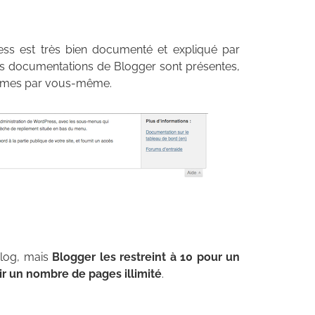
ss est très bien documenté et expliqué par
 Les documentations de Blogger sont présentes,
lèmes par vous-même.
blog, mais
Blogger les restreint à 10 pour un
r un nombre de pages illimité
.