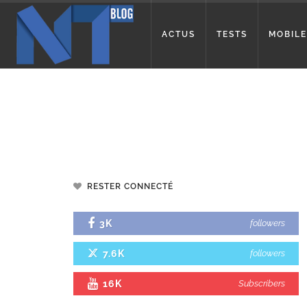
ACTUS
TESTS
MOBILE
RESTER CONNECTÉ
3K
followers
7.6K
followers
16K
Subscribers