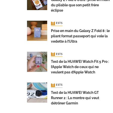
du pliable que son petit frère
éclipse
TESTS
Prise en main du Galaxy Z Fold 8 : le
pliant format passeport qui vole la
vedette à l’Ultra
TESTS
Test de la HUAWEI Watch Fit 5 Pro :
l’Apple Watch de ceux qui ne
veulent pas d’Apple Watch
TESTS
Test de la HUAWEI Watch GT
Runner 2 : La montre qui veut
détrôner Garmin