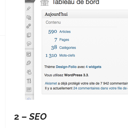
2 –
SEO