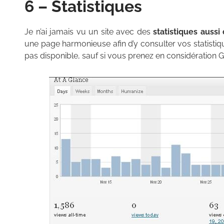
6 – Statistiques
Je n’ai jamais vu un site avec des
statistiques auss
une page harmonieuse afin d’y consulter vos statistiqu
pas disponible, sauf si vous prenez en considération G