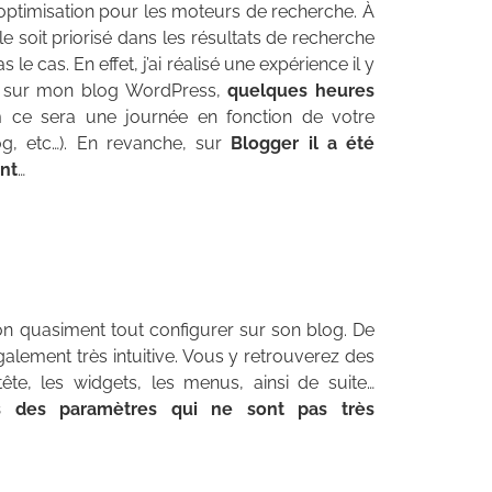
l’optimisation pour les moteurs de recherche. À
e soit priorisé dans les résultats de recherche
 cas. En effet, j’ai réalisé une expérience il y
le sur mon blog WordPress,
quelques heures
ce sera une journée en fonction de votre
g, etc…). En revanche, sur
Blogger il a été
ent
…
l’on quasiment tout configurer sur son blog. De
galement très intuitive. Vous y retrouverez des
te, les widgets, les menus, ainsi de suite…
s des paramètres qui ne sont pas très