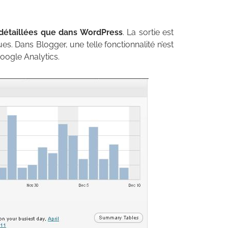
i détaillées que dans WordPress
. La sortie est
es. Dans Blogger, une telle fonctionnalité n’est
oogle Analytics.