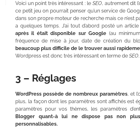
Voici un point très intéressant : le
SEO
, autrement dit 
ce petit jeu on pourrait penser qu’un service de Googl
dans son propre moteur de recherche mais ce n’est pas le
a quelques temps. J’ai tout d’abord posté un artic
après il était disponible sur Google
(au minimum 
fréquence de mise à jour, date de création du blo
beaucoup plus difficile de le trouver aussi rapidem
Wordpress est donc très intéressant en terme de
SEO
.
3 – Réglages
WordPress possède de nombreux paramètres
, et 
plus, la façon dont les paramètres sont affichés est é
paramètres pour vos thèmes, les paramètres d’entê
Blogger quant-à lui ne dispose pas non plu
personnalisables.