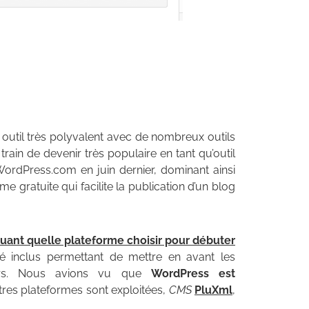
 outil très polyvalent avec de nombreux outils
ain de devenir très populaire en tant qu’outil
WordPress.com en juin dernier, dominant ainsi
rme gratuite qui facilite la publication d’un blog
iquant quelle plateforme choisir pour débuter
é inclus permettant de mettre en avant les
eurs. Nous avions vu que
WordPress est
utres plateformes sont exploitées,
CMS
PluXml
,