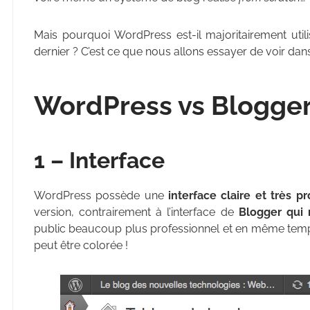
Mais pourquoi WordPress est-il majoritairement utili
dernier ? C’est ce que nous allons essayer de voir dans
WordPress vs Blogge
1 – Interface
WordPress possède une
interface claire et très p
version, contrairement à l’interface de
Blogger qui 
public beaucoup plus professionnel et en même temps,
peut être colorée !