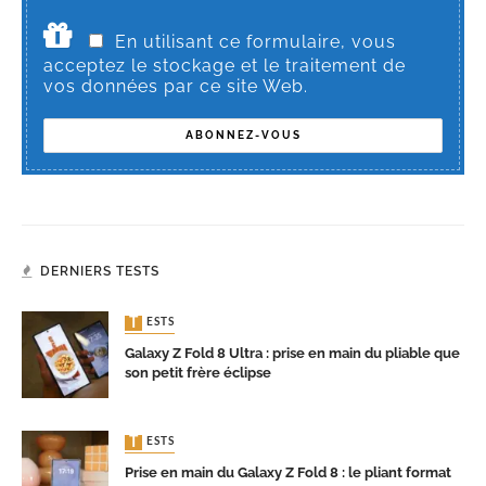
En utilisant ce formulaire, vous
acceptez le stockage et le traitement de
vos données par ce site Web.
DERNIERS TESTS
TESTS
Galaxy Z Fold 8 Ultra : prise en main du pliable que
son petit frère éclipse
TESTS
Prise en main du Galaxy Z Fold 8 : le pliant format