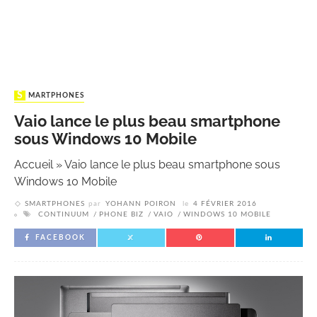
SMARTPHONES
Vaio lance le plus beau smartphone
sous Windows 10 Mobile
Accueil
»
Vaio lance le plus beau smartphone sous
Windows 10 Mobile
SMARTPHONES
par
YOHANN POIRON
le
4 FÉVRIER 2016
CONTINUUM
PHONE BIZ
VAIO
WINDOWS 10 MOBILE
FACEBOOK