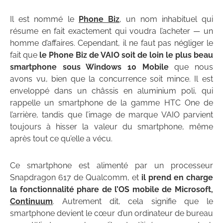
Il est nommé le
Phone Biz
, un nom inhabituel qui
résume en fait exactement qui voudra l’acheter — un
homme d’affaires. Cependant, il ne faut pas négliger le
fait que
le Phone Biz de VAIO soit de loin le plus beau
smartphone sous Windows 10 Mobile
que nous
avons vu, bien que la concurrence soit mince. Il est
enveloppé dans un châssis en aluminium poli, qui
rappelle un smartphone de la gamme HTC One de
l’arrière, tandis que l’image de marque VAIO parvient
toujours à hisser la valeur du smartphone, même
après tout ce qu’elle a vécu.
Ce smartphone est alimenté par un processeur
Snapdragon 617 de Qualcomm, et
il prend en charge
la fonctionnalité phare de l’OS mobile de Microsoft,
Continuum
. Autrement dit, cela signifie que le
smartphone devient le cœur d’un ordinateur de bureau