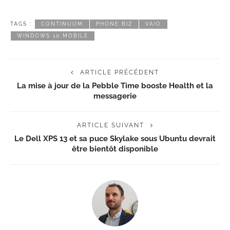
TAGS :
CONTINUUM
PHONE BIZ
VAIO
WINDOWS 10 MOBILE
ARTICLE PRÉCÉDENT
La mise à jour de la Pebble Time booste Health et la
messagerie
ARTICLE SUIVANT
Le Dell XPS 13 et sa puce Skylake sous Ubuntu devrait
être bientôt disponible