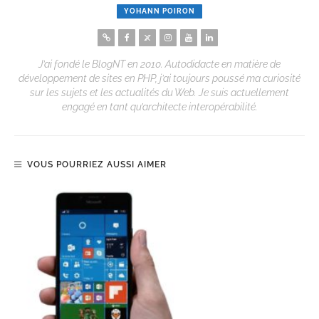
YOHANN POIRON
J’ai fondé le BlogNT en 2010. Autodidacte en matière de
développement de sites en PHP, j’ai toujours poussé ma curiosité
sur les sujets et les actualités du Web. Je suis actuellement
engagé en tant qu’architecte interopérabilité.
VOUS POURRIEZ AUSSI AIMER