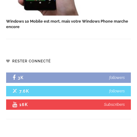
Windows 10 Mobile est mort, mais votre Windows Phone marche
encore
RESTER CONNECTÉ
3K
followers
7.6K
followers
16K
Subscribers