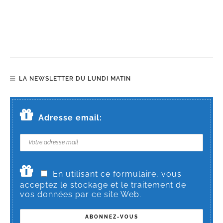
LA NEWSLETTER DU LUNDI MATIN
Adresse email:
En utilisant ce formulaire, vous
acceptez le stockage et le traitement de
vos données par ce site Web.