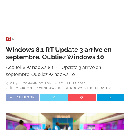
OS
Windows 8.1 RT Update 3 arrive en
septembre. Oubliez Windows 10
Accueil
»
Windows 8.1 RT Update 3 arrive en
septembre. Oubliez Windows 10
OS
par
YOHANN POIRON
le
17 JUILLET 2015
MICROSOFT
WINDOWS 10
WINDOWS 8.1 RT UPDATE 3
FACEBOOK