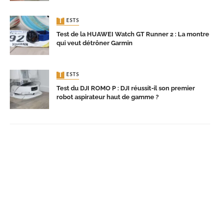
TESTS
Test de la HUAWEI Watch GT Runner 2 : La montre
qui veut détrôner Garmin
TESTS
Test du DJI ROMO P : DJI réussit-il son premier
robot aspirateur haut de gamme ?