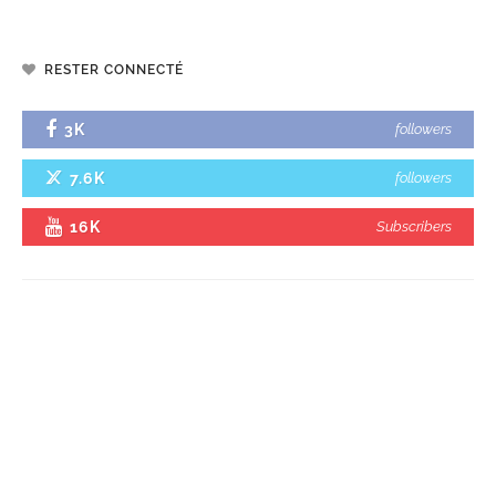
RESTER CONNECTÉ
3K
followers
7.6K
followers
16K
Subscribers