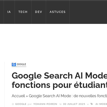
IA
TECH
DEV
ASTUCES
GOOGLE
Google Search AI Mode
fonctions pour étudian
Accueil
»
Google Search AI Mode : de nouvelles foncti
GOOGLE
par
YOHANN POIRON
le
30 JUILLET 2025
AI MOD