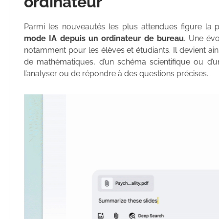
ordinateur
Parmi les nouveautés les plus attendues figure la p
mode IA depuis un ordinateur de bureau
. Une évo
notamment pour les élèves et étudiants. Il devient ai
de mathématiques, d’un schéma scientifique ou d’u
l’analyser ou de répondre à des questions précises.