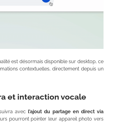
nnalité est désormais disponible sur desktop, ce
formations contextuelles, directement depuis un
a et interaction vocale
rsuivra avec
l’ajout du partage en direct via
teurs pourront pointer leur appareil photo vers