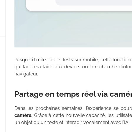
Jusqu’ici limitée à des tests sur mobile, cette fonctio
qui facilitera l’aide aux devoirs ou la recherche d’in
navigateur.
Partage en temps réel via camér
Dans les prochaines semaines, l’expérience se pou
caméra
. Grâce à cette nouvelle capacité, les utilisa
un objet ou un texte et interagir vocalement avec l’IA.