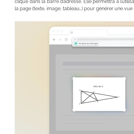
clique dans la barre d’adresse. Elle permettra à l’util
la page (texte, image, tableau…) pour générer une vue 