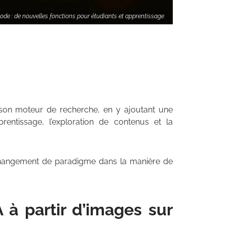
de : de nouvelles fonctions pour étudiants et apprentissage
e à son moteur de recherche, en y ajoutant une
prentissage, l’exploration de contenus et la
angement de paradigme dans la manière de
A à partir d’images sur