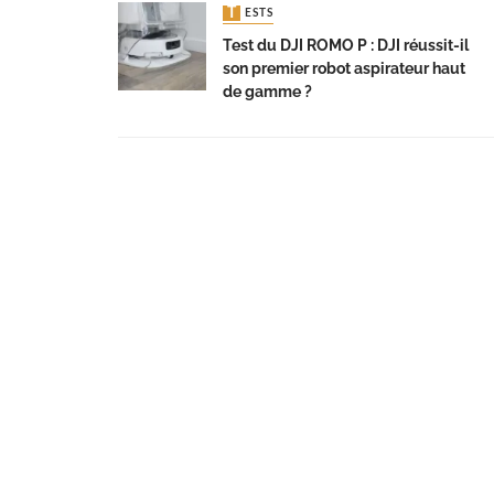
TESTS
Test du DJI ROMO P : DJI réussit-il
son premier robot aspirateur haut
de gamme ?