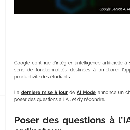
Google Search AI Mo
Google continue d’intégrer l’intelligence artificiell
série de fonctionnalités destinées à améliorer l’ap
productivité des étudiants.
La
dernière mise à jour
de
AI Mode
annonce un ch
poser des questions à l’IA… et d’y répondre.
Poser des questions à l’I