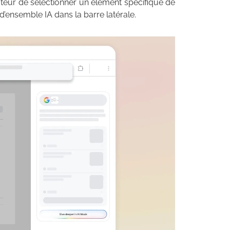
isateur de sélectionner un élément spécifique de
d’ensemble IA dans la barre latérale.