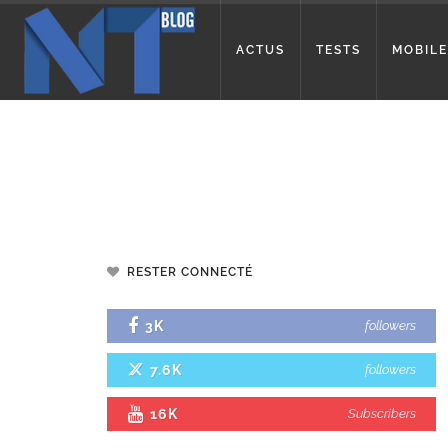
ACTUS
TESTS
MOBILE
RESTER CONNECTÉ
3K
followers
7.6K
followers
16K
Subscribers