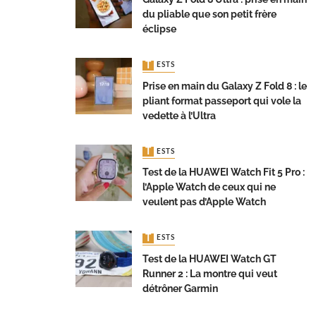
du pliable que son petit frère
éclipse
TESTS
Prise en main du Galaxy Z Fold 8 : le
pliant format passeport qui vole la
vedette à l’Ultra
TESTS
Test de la HUAWEI Watch Fit 5 Pro :
l’Apple Watch de ceux qui ne
veulent pas d’Apple Watch
TESTS
Test de la HUAWEI Watch GT
Runner 2 : La montre qui veut
détrôner Garmin