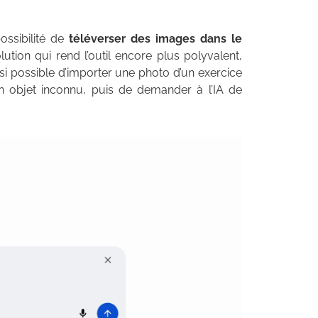
ossibilité de
téléverser des images dans le
lution qui rend l’outil encore plus polyvalent,
nsi possible d’importer une photo d’un exercice
n objet inconnu, puis de demander à l’IA de