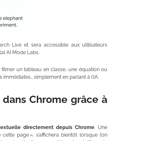
rch Live et sera accessible aux utilisateurs
al AI Mode Labs.
 filmer un tableau en classe, une équation ou
ons immédiates… simplement en parlant à l’IA.
n dans Chrome grâce à
contextuelle directement depuis Chrome
. Une
tte page », s’affichera bientôt lorsque l’on