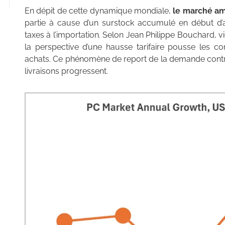
En dépit de cette dynamique mondiale,
le marché am
partie à cause d’un surstock accumulé en début d’a
taxes à l’importation. Selon Jean Philippe Bouchard, v
la perspective d’une hausse tarifaire pousse les c
achats. Ce phénomène de report de la demande contr
livraisons progressent.