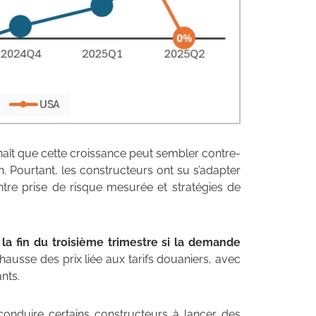
naît que cette croissance peut sembler contre-
. Pourtant, les constructeurs ont su s’adapter
tre prise de risque mesurée et stratégies de
la fin du troisième trimestre si la demande
 hausse des prix liée aux tarifs douaniers, avec
nts.
t conduire certains constructeurs à lancer des