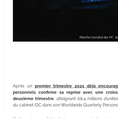
Marché mondial des PC : le
Après un
premier trimestre 2025 déjà encourag
personnels confirme sa reprise avec une croi
deuxième trimestre
, atteignant 68,4 millions d’unit
du cabinet IDC dans son Worldwide Quarterly Persona