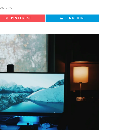
IDC
PC
PINTEREST
LINKEDIN