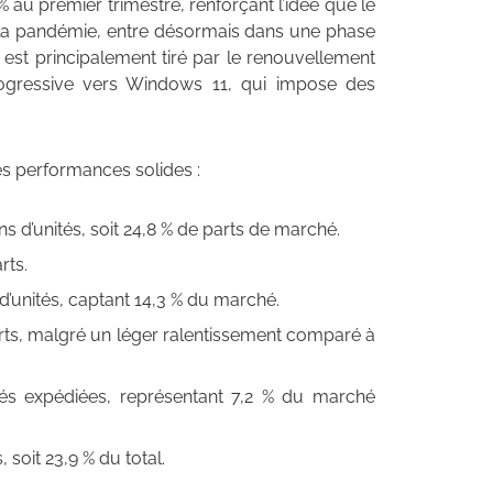
% au premier trimestre, renforçant l’idée que le
 la pandémie, entre désormais dans une phase
est principalement tiré par le renouvellement
progressive vers Windows 11, qui impose des
es performances solides :
ns d’unités, soit 24,8 % de parts de marché.
rts.
 d’unités, captant 14,3 % du marché.
parts, malgré un léger ralentissement comparé à
tés expédiées, représentant 7,2 % du marché
 soit 23,9 % du total.