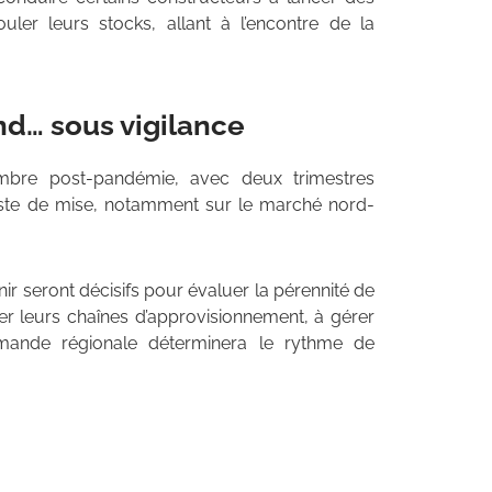
uler leurs stocks, allant à l’encontre de la
nd… sous vigilance
mbre post-pandémie, avec deux trimestres
reste de mise, notamment sur le marché nord-
nir seront décisifs pour évaluer la pérennité de
er leurs chaînes d’approvisionnement, à gérer
emande régionale déterminera le rythme de