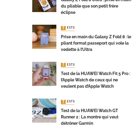
du pliable que son petit frère
éclipse
TESTS
Prise en main du Galaxy Z Fold 8 : le
pliant format passeport qui vole la
vedette à l’Ultra
TESTS
Test de la HUAWEI Watch Fit 5 Pro :
l’Apple Watch de ceux qui ne
veulent pas d’Apple Watch
TESTS
Test de la HUAWEI Watch GT
Runner 2 : La montre qui veut
détrôner Garmin