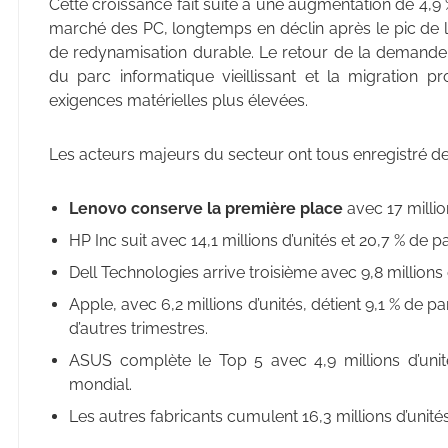
Cette croissance fait suite à une augmentation de 4,9 
marché des PC, longtemps en déclin après le pic de
de redynamisation durable. Le retour de la demande 
du parc informatique vieillissant et la migration 
exigences matérielles plus élevées.
Les acteurs majeurs du secteur ont tous enregistré d
Lenovo conserve la première place
avec 17 millio
HP Inc suit avec 14,1 millions d’unités et 20,7 % de pa
Dell Technologies arrive troisième avec 9,8 millions
Apple, avec 6,2 millions d’unités, détient 9,1 % de 
d’autres trimestres.
ASUS complète le Top 5 avec 4,9 millions d’uni
mondial.
Les autres fabricants cumulent 16,3 millions d’unités,