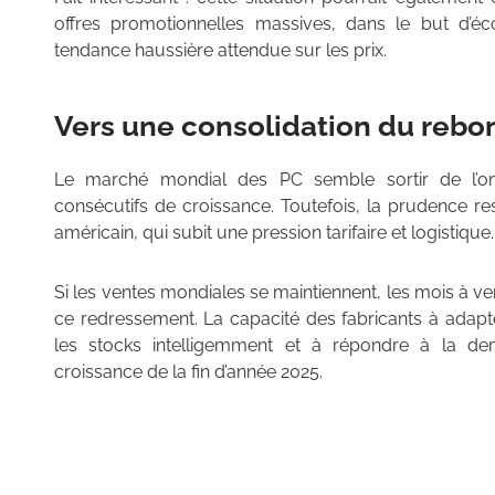
offres promotionnelles massives, dans le but d’éco
tendance haussière attendue sur les prix.
Vers une consolidation du rebo
Le marché mondial des PC semble sortir de l’o
consécutifs de croissance. Toutefois, la prudence 
américain, qui subit une pression tarifaire et logistique.
Si les ventes mondiales se maintiennent, les mois à ve
ce redressement. La capacité des fabricants à adapt
les stocks intelligemment et à répondre à la d
croissance de la fin d’année 2025.