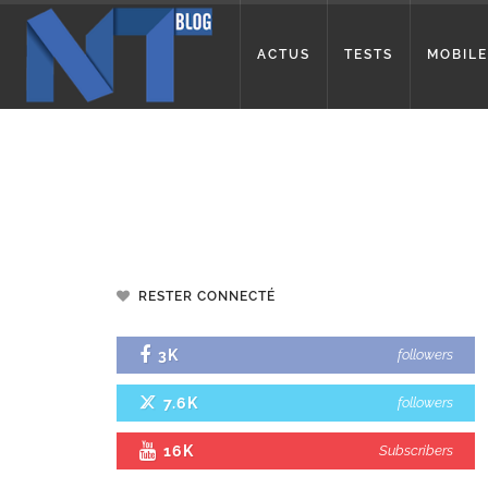
ACTUS
TESTS
MOBILE
RESTER CONNECTÉ
3K
followers
7.6K
followers
16K
Subscribers