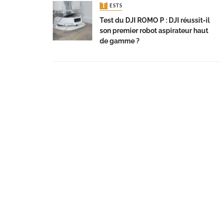
TESTS
Test du DJI ROMO P : DJI réussit-il
son premier robot aspirateur haut
de gamme ?