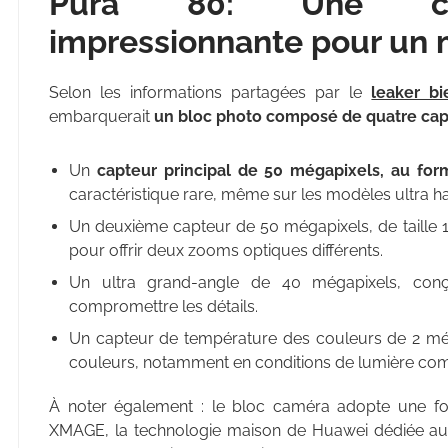
Pura 80: Une conf
impressionnante pour un 
Selon les informations partagées par le
leaker b
embarquerait
un bloc photo composé de quatre cap
Un
capteur principal de 50 mégapixels, au for
caractéristique rare, même sur les modèles ultra 
Un deuxième capteur de 50 mégapixels, de taille 
pour offrir deux zooms optiques différents.
Un ultra grand-angle de 40 mégapixels, con
compromettre les détails.
Un capteur de température des couleurs de 2 méga
couleurs, notamment en conditions de lumière com
À noter également : le bloc caméra adopte une forme
XMAGE, la technologie maison de Huawei dédiée au 