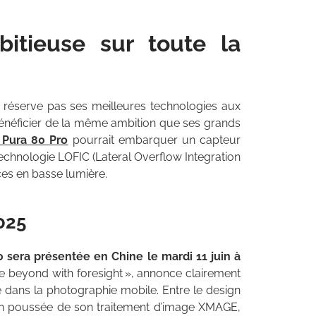
itieuse sur toute la
 réserve pas ses meilleures technologies aux
énéficier de la même ambition que ses grands
 Pura 80 Pro
pourrait embarquer un capteur
echnologie LOFIC (Lateral Overflow Integration
ces en basse lumière.
025
0 sera présentée en Chine le mardi 11 juin à
ee beyond with foresight », annonce clairement
 dans la photographie mobile. Entre le design
tion poussée de son traitement d’image XMAGE,