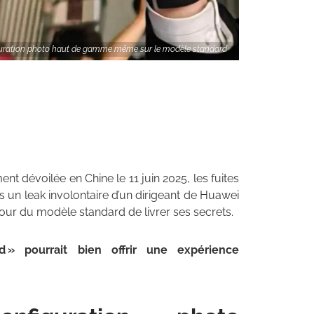
guration photo haut de gamme même sur le modèle standard
ment dévoilée en Chine le 11 juin 2025, les fuites
s un leak involontaire d’un dirigeant de Huawei
tour du modèle standard de livrer ses secrets.
d » pourrait bien offrir une expérience