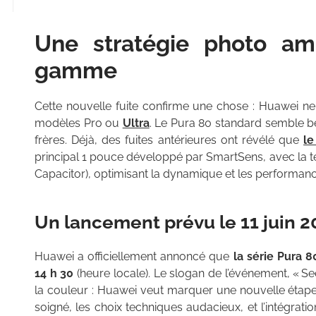
Une stratégie photo amb
gamme
Cette nouvelle fuite confirme une chose : Huawei ne
modèles Pro ou
Ultra
. Le Pura 80 standard semble b
frères. Déjà, des fuites antérieures ont révélé que
le
principal 1 pouce développé par SmartSens, avec la t
Capacitor), optimisant la dynamique et les performan
Un lancement prévu le 11 juin 2
Huawei a officiellement annoncé que
la série Pura 8
14 h 30
(heure locale). Le slogan de l’événement, « S
la couleur : Huawei veut marquer une nouvelle étape
soigné, les choix techniques audacieux, et l’intégra