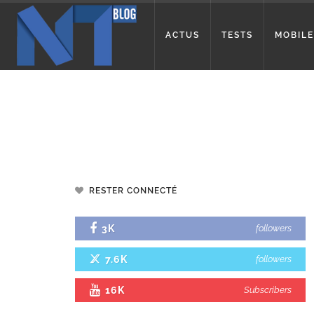
ACTUS
TESTS
MOBILE
RESTER CONNECTÉ
3K
followers
7.6K
followers
16K
Subscribers