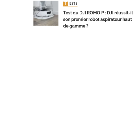
TESTS
Test du DJI ROMO P : DJI réussit-il
son premier robot aspirateur haut
de gamme ?