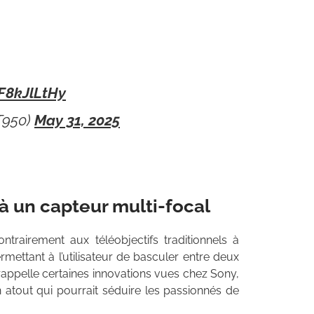
nF8kJlLtHy
T950)
May 31, 2025
à un capteur multi-focal
ntrairement aux téléobjectifs traditionnels à
permettant à l’utilisateur de basculer entre deux
rappelle certaines innovations vues chez Sony,
 atout qui pourrait séduire les passionnés de