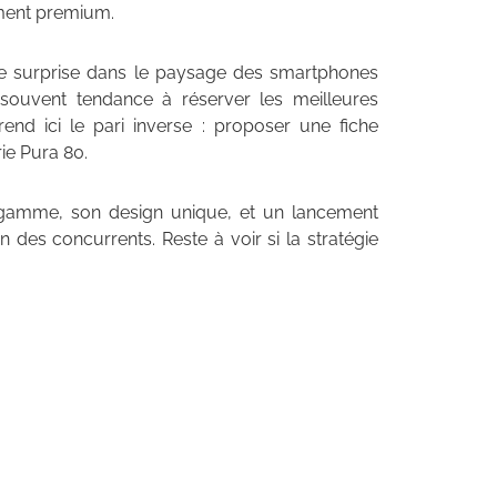
gment premium.
e surprise dans le paysage des smartphones
souvent tendance à réserver les meilleures
rend ici le pari inverse : proposer une fiche
ie Pura 80.
 gamme, son design unique, et un lancement
n des concurrents. Reste à voir si la stratégie