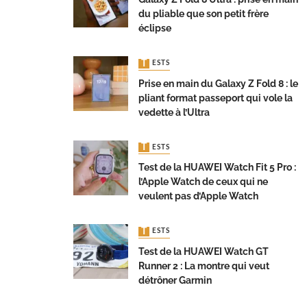
du pliable que son petit frère
éclipse
TESTS
Prise en main du Galaxy Z Fold 8 : le
pliant format passeport qui vole la
vedette à l’Ultra
TESTS
Test de la HUAWEI Watch Fit 5 Pro :
l’Apple Watch de ceux qui ne
veulent pas d’Apple Watch
TESTS
Test de la HUAWEI Watch GT
Runner 2 : La montre qui veut
détrôner Garmin