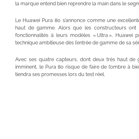
la marque entend bien reprendre la main dans le se
Le Huawei Pura 80 s’annonce comme une excellent
haut de gamme. Alors que les constructeurs ont 
fonctionnalités à leurs modèles « Ultra », Huawei p
technique ambitieuse dès l’entrée de gamme de sa sér
Avec ses quatre capteurs, dont deux très haut de
imminent, le Pura 80 risque de faire de l’ombre à bie
tiendra ses promesses lors du test réel.