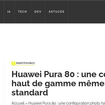
IA
TECH
DEV
ASTUCES
SMARTPHONES
Huawei Pura 80 : une c
haut de gamme même 
standard
Accueil
»
Huawei Pura 80 : une configuration photo