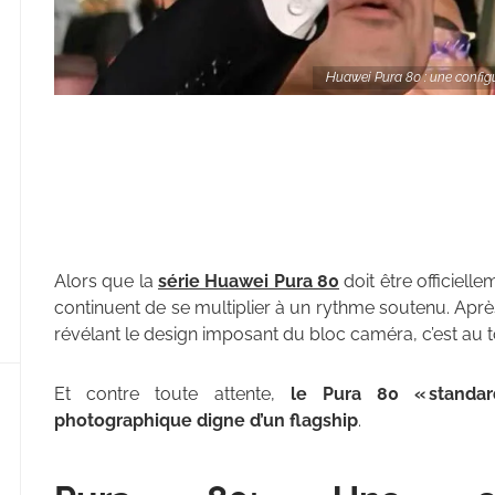
Huawei Pura 80 : une confi
Alors que la
série Huawei Pura 80
doit être officielle
continuent de se multiplier à un rythme soutenu. Aprè
révélant le design imposant du bloc caméra, c’est au 
Et contre toute attente,
le Pura 80 « standar
photographique digne d’un flagship
.