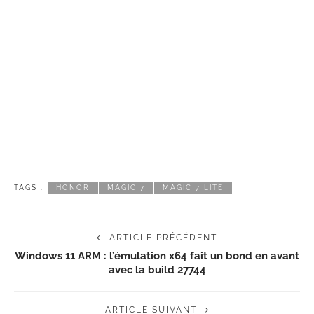
TAGS :
HONOR
MAGIC 7
MAGIC 7 LITE
ARTICLE PRÉCÉDENT
Windows 11 ARM : l’émulation x64 fait un bond en avant
avec la build 27744
ARTICLE SUIVANT