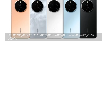
Honor Magic 7 Lite : le smartphone abordable de la série Magic 7 se
dévoile