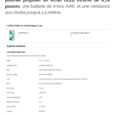
pourrait proposer un écran OLED incurvé de 6,78
pouces
, une batterie de 6 600 mAh, et une résistance
aux chutes jusqu’à 2,2 mètres.