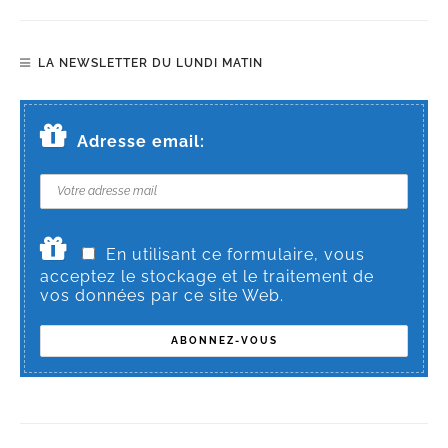
LA NEWSLETTER DU LUNDI MATIN
Adresse email:
En utilisant ce formulaire, vous
acceptez le stockage et le traitement de
vos données par ce site Web.