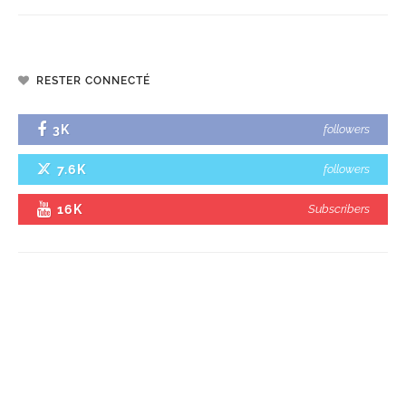
RESTER CONNECTÉ
3K
followers
7.6K
followers
16K
Subscribers