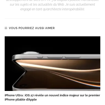
sur les sujets et les actualités du Web. Je suis actuellement
engagé en tant qu’architecte interopérabilité.
VOUS POURRIEZ AUSSI AIMER
iPhone Ultra : iOS 27 révèle un nouvel indice majeur sur le premier
iPhone pliable d’Apple