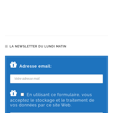
LA NEWSLETTER DU LUNDI MATIN
Adresse email:
En utilisant ce formulaire, vous
acceptez le stockage et le traitement de
vos données par ce site Web.