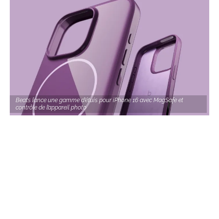
Beats lance une gamme d’étuis pour iPhone 16 avec MagSafe et
contrôle de l’appareil photo