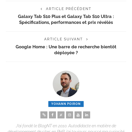
ARTICLE PRÉCÉDENT
Galaxy Tab S10 Plus et Galaxy Tab S10 Ultra :
Spécifications, performances et prix révélés
ARTICLE SUIVANT
Google Home : Une barre de recherche bientôt
déployée ?
YOHANN POIRON
J’ai fondé le BlogNT en 2010. Autodidacte en matière de
développement de sites en PHP, j’ai toujours poussé ma curiosité