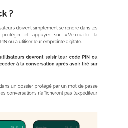
k ?
ilisateurs doivent simplement se rendre dans les
 protéger et appuyer sur « Verrouiller la
PIN ou à utiliser leur empreinte digitale.
 utilisateurs devront saisir leur code PIN ou
céder à la conversation après avoir tiré sur
t dans un dossier protégé par un mot de passe
es conversations n’afficheront pas l’expéditeur