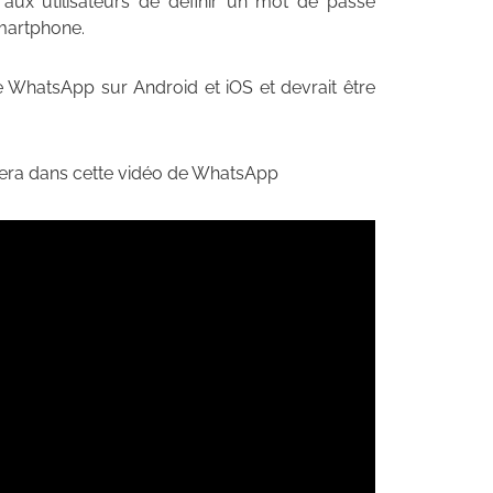
 aux utilisateurs de définir un mot de passe
smartphone.
de WhatsApp sur Android et iOS et devrait être
nera dans cette vidéo de WhatsApp