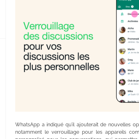
WhatsApp a indiqué qu’il ajouterait de nouvelles op
notamment le verrouillage pour les appareils co