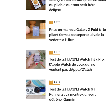
du pliable que son petit frère
éclipse
TESTS
Prise en main du Galaxy Z Fold 8 : le
pliant format passeport qui vole la
vedette à l’Ultra
TESTS
Test de la HUAWEI Watch Fit 5 Pro :
l’Apple Watch de ceux qui ne
veulent pas d’Apple Watch
TESTS
Test de la HUAWEI Watch GT
Runner 2 : La montre qui veut
détrôner Garmin