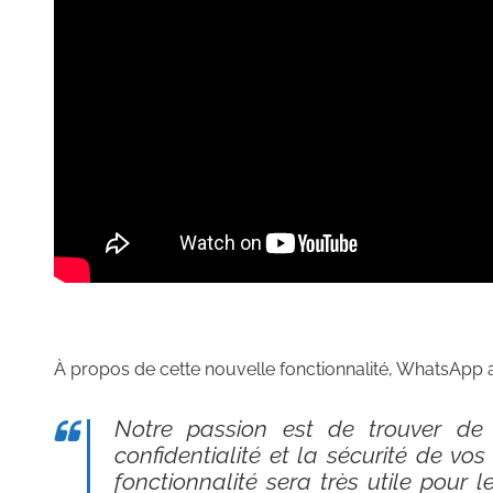
À propos de cette nouvelle fonctionnalité, WhatsApp 
Notre passion est de trouver de 
confidentialité et la sécurité de v
fonctionnalité sera très utile pour 