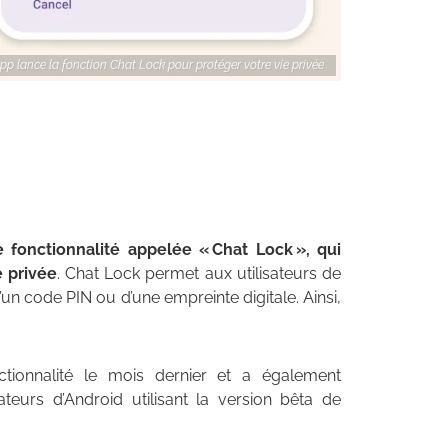
 lance la fonction Chat Lock pour protéger votre vie privée
 fonctionnalité appelée « Chat Lock », qui
e privée
. Chat Lock permet aux utilisateurs de
’un code PIN ou d’une empreinte digitale. Ainsi,
tionnalité le mois dernier et a également
eurs d’Android utilisant la version bêta de