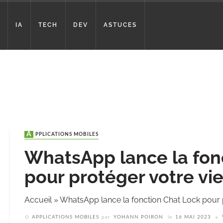
IA
TECH
DEV
ASTUCES
APPLICATIONS MOBILES
WhatsApp lance la fon
pour protéger votre vie
Accueil
»
WhatsApp lance la fonction Chat Lock pour p
APPLICATIONS MOBILES
par
YOHANN POIRON
le
16 MAI 2023