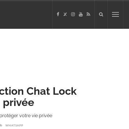
ction Chat Lock
 privée
rotéger votre vie privée
WHATSAPP