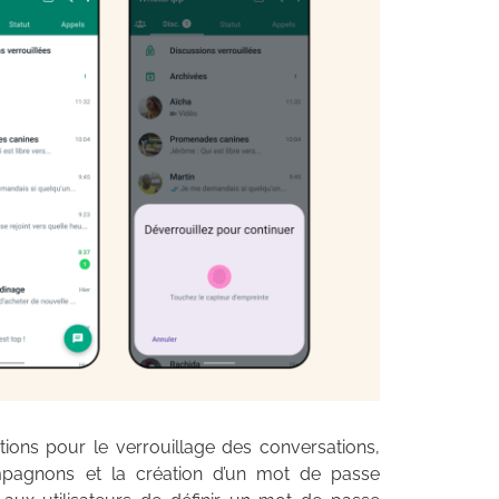
tions pour le verrouillage des conversations,
mpagnons et la création d’un mot de passe