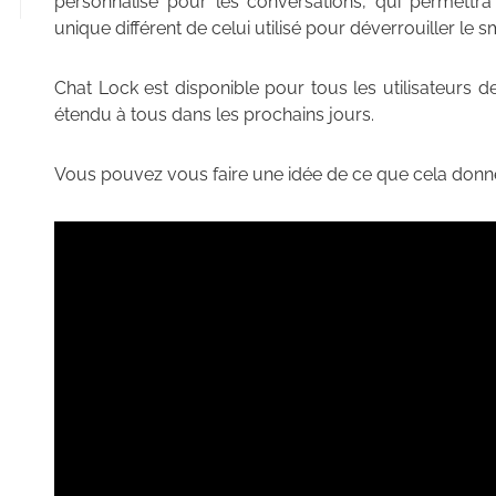
personnalisé pour les conversations, qui permettra
unique différent de celui utilisé pour déverrouiller le 
Chat Lock est disponible pour tous les utilisateurs 
étendu à tous dans les prochains jours.
Vous pouvez vous faire une idée de ce que cela don