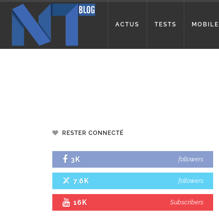
ACTUS
TESTS
MOBILE
RESTER CONNECTÉ
3K
followers
7.6K
followers
16K
Subscribers