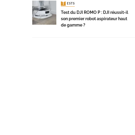
TESTS
Test du DJI ROMO P : DJI réussit-il
son premier robot aspirateur haut
de gamme ?