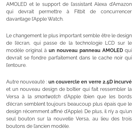
AMOLED et le support de l’assistant Alexa d’Amazon
qui devrait permettre à Fitbit de concurrencer
davantage l’Apple Watch.
Le changement le plus important semble être le design
de l’écran, qui passe de la technologie LCD sur le
modèle original à
un nouveau panneau AMOLED
qui
devrait se fondre parfaitement dans le cache noir qui
l’entoure.
Autre nouveauté :
un couvercle en verre 2.5D incurvé
et un nouveau design de boîtier qui fait ressembler la
Versa à la
smartwatch
d’Apple (bien que les bords
d’écran semblent toujours beaucoup plus épais que le
design récemment affiné d’Apple). De plus, il n’y a qu’un
seul bouton sur la nouvelle Versa, au lieu des trois
boutons de l’ancien modèle.