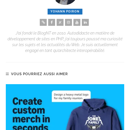
YOHANN POIRON
J’ai fondé le BlogNT en 2010. Autodidacte en matière de
développement de sites en PHP, j’ai toujours poussé ma curiosité
sur les sujets et les actualités du Web. Je suis actuellement
engagé en tant qu’architecte interopérabilité.
VOUS POURRIEZ AUSSI AIMER