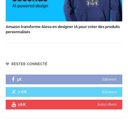
Amazon transforme Alexa en designer IA pour créer des produits
personnalisés
RESTER CONNECTÉ
3K
followers
7.6K
followers
16K
Subscribers