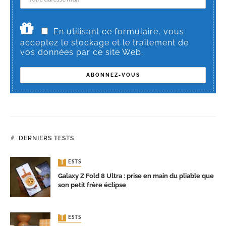
En utilisant ce formulaire, vous
acceptez le stockage et le traitement de
vos données par ce site Web.
DERNIERS TESTS
TESTS
Galaxy Z Fold 8 Ultra : prise en main du pliable que
son petit frère éclipse
TESTS