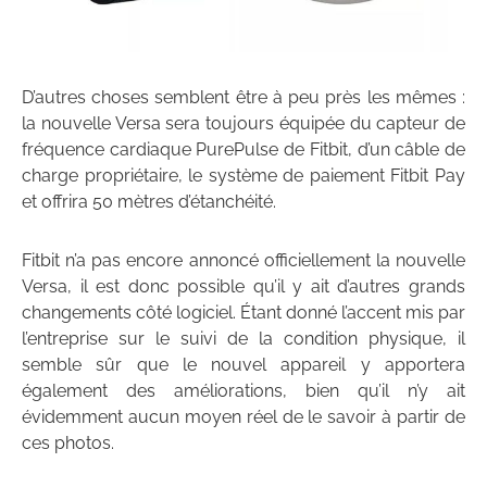
D’autres choses semblent être à peu près les mêmes :
la nouvelle Versa sera toujours équipée du capteur de
fréquence cardiaque PurePulse de Fitbit, d’un câble de
charge propriétaire, le système de paiement Fitbit Pay
et offrira 50 mètres d’étanchéité.
Fitbit n’a pas encore annoncé officiellement la nouvelle
Versa, il est donc possible qu’il y ait d’autres grands
changements côté logiciel. Étant donné l’accent mis par
l’entreprise sur le suivi de la condition physique, il
semble sûr que le nouvel appareil y apportera
également des améliorations, bien qu’il n’y ait
évidemment aucun moyen réel de le savoir à partir de
ces photos.