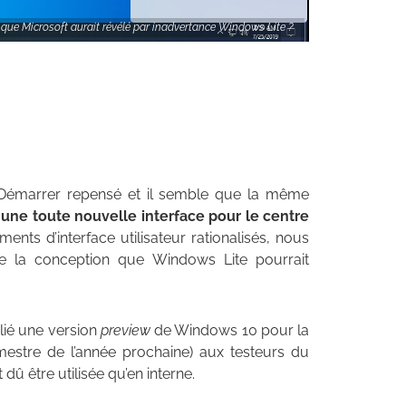
 que Microsoft aurait révélé par inadvertance Windows Lite ?
u Démarrer repensé et il semble que la même
t
une toute nouvelle interface pour le centre
ents d’interface utilisateur rationalisés, nous
de la conception que Windows Lite pourrait
ié une version
preview
de Windows 10 pour la
mestre de l’année prochaine) aux testeurs du
dû être utilisée qu’en interne.