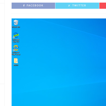
FACEBOOK
TWITTER