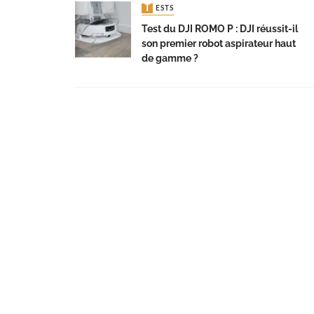
TESTS
Test du DJI ROMO P : DJI réussit-il
son premier robot aspirateur haut
de gamme ?