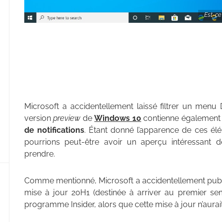
Est-ce
Microsoft a accidentellement laissé filtrer un men
version
preview
de
Windows 10
contienne égalemen
de notifications
. Étant donné l’apparence de ces élém
pourrions peut-être avoir un aperçu intéressant 
prendre.
Comme mentionné, Microsoft a accidentellement publ
mise à jour 20H1 (destinée à arriver au premier se
programme Insider, alors que cette mise à jour n’aurait 