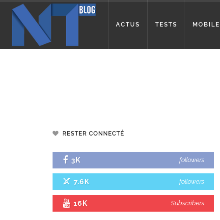
ACTUS
TESTS
MOBILE
RESTER CONNECTÉ
3K
followers
7.6K
followers
16K
Subscribers