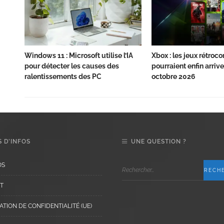
Windows 11 : Microsoft utilise l’IA
Xbox : les jeux rétroc
pour détecter les causes des
pourraient enfin arriv
ralentissements des PC
octobre 2026
 D’INFOS
UNE QUESTION ?
OS
T
TION DE CONFIDENTIALITÉ (UE)