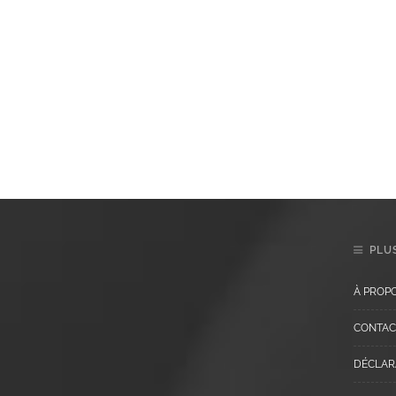
PLUS
À PROP
CONTAC
DÉCLARA