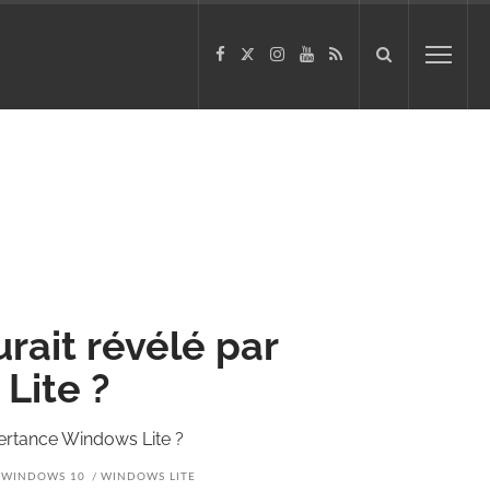
rait révélé par
Lite ?
vertance Windows Lite ?
WINDOWS 10
WINDOWS LITE