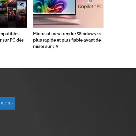
ompatibles
Microsoft veut rendre Windows 11
er sur PC dès
plus rapide et plus fiable avant de
miser sur l’IA