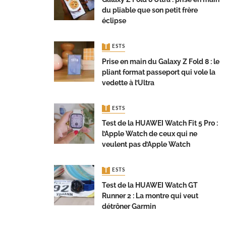
du pliable que son petit frère
éclipse
TESTS
Prise en main du Galaxy Z Fold 8 : le
pliant format passeport qui vole la
vedette à l’Ultra
TESTS
Test de la HUAWEI Watch Fit 5 Pro :
l’Apple Watch de ceux qui ne
veulent pas d’Apple Watch
TESTS
Test de la HUAWEI Watch GT
Runner 2 : La montre qui veut
détrôner Garmin