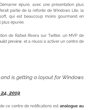
émarrer épuré, avec une présentation plus
ferait partie de la refonte de Windows Lite, la
rosoft, qui est beaucoup moins gourmand en
t plus épurée.
tion de Rafael Rivera sur Twitter, un MVP de
build
preview
, et a réussi à activer un centre de
d and is getting a layout for Windows
 24, 2019
e ce centre de notifications est
analogue au