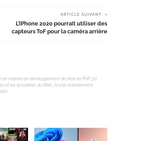
ARTICLE SUIVANT
L’iPhone 2020 pourrait utiliser des
capteurs ToF pour la caméra arrière
 en matière de développement de sites en PHP, j’ai
ets et les actualités du Web. Je suis actuellement
lité.