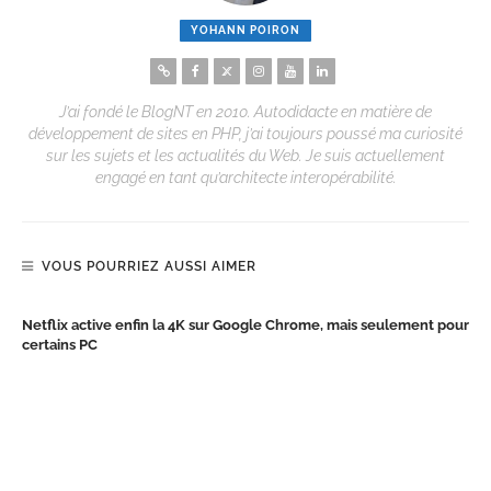
YOHANN POIRON
J’ai fondé le BlogNT en 2010. Autodidacte en matière de
développement de sites en PHP, j’ai toujours poussé ma curiosité
sur les sujets et les actualités du Web. Je suis actuellement
engagé en tant qu’architecte interopérabilité.
VOUS POURRIEZ AUSSI AIMER
Netflix active enfin la 4K sur Google Chrome, mais seulement pour
certains PC