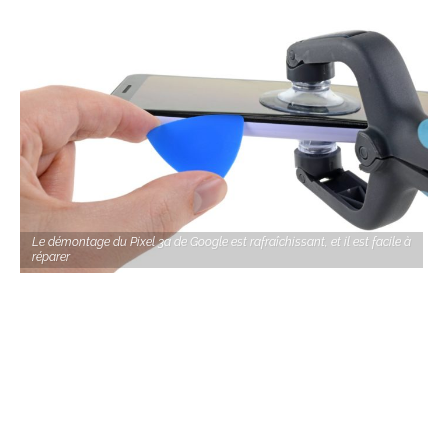
Le démontage du Pixel 3a de Google est rafraîchissant, et il est facile à
réparer