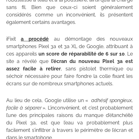
sans fil.
Bien que ceux-ci soient généralement
considérés comme un inconvénient, ils présentent
également certains avantages.
iFixit
a procédé
au démontage des nouveaux
smartphones Pixel 3a et 3a XL de Google, attribuant à
ces appareils
un score de réparabilité de 6 sur 10
. Le
site a révélé que
l’écran du nouveau Pixel 3a est
assez facile à retirer
, sans pistolet thermique ou
séchoir nécessaire pour faire fondre la colle fixant les
écrans sur de nombreux smartphones actuels.
Au lieu de cela, Google utilise un «
adhésif spongieux,
facile à séparer
». L’inconvénient, et c’est probablement
l’une des principales raisons du manque d’étanchéité
du Pixel 3a, est que l’eau va probablement plus
facilement s’infiltrer à travers le périmètre de l’écran et
dans le smartphone.