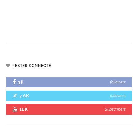
RESTER CONNECTÉ
3K
followers
7.6K
followers
16K
Subscribers