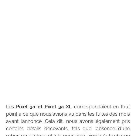
Les
Pixel 3a et Pixel 3a XL
correspondaient en tout
point à ce que nous avions vu dans les fuites des mois
avant l’annonce.
Cela dit, nous avons également pris
certains détails décevants, tels que l’absence d’une
robustesse à l’eau et à la poussière, ainsi qu’à la charge