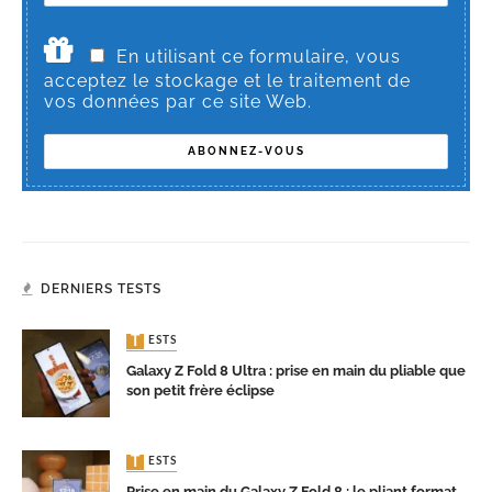
En utilisant ce formulaire, vous
acceptez le stockage et le traitement de
vos données par ce site Web.
DERNIERS TESTS
TESTS
Galaxy Z Fold 8 Ultra : prise en main du pliable que
son petit frère éclipse
TESTS
Prise en main du Galaxy Z Fold 8 : le pliant format