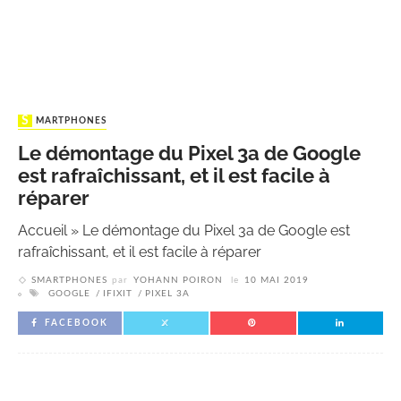
SMARTPHONES
Le démontage du Pixel 3a de Google
est rafraîchissant, et il est facile à
réparer
Accueil
»
Le démontage du Pixel 3a de Google est
rafraîchissant, et il est facile à réparer
SMARTPHONES
par
YOHANN POIRON
le
10 MAI 2019
GOOGLE
IFIXIT
PIXEL 3A
FACEBOOK