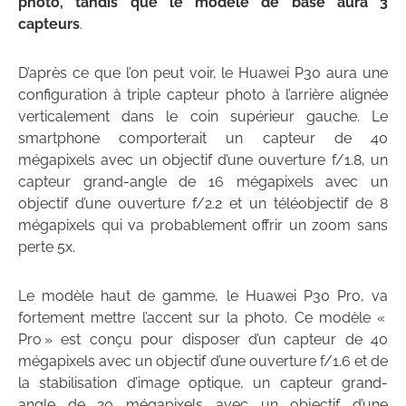
photo, tandis que le modèle de base aura 3
capteurs
.
D’après ce que l’on peut voir, le Huawei P30 aura une
configuration à triple capteur photo à l’arrière alignée
verticalement dans le coin supérieur gauche. Le
smartphone comporterait un capteur de 40
mégapixels avec un objectif d’une ouverture f/1.8, un
capteur grand-angle de 16 mégapixels avec un
objectif d’une ouverture f/2.2 et un téléobjectif de 8
mégapixels qui va probablement offrir un zoom sans
perte 5x.
Le modèle haut de gamme, le Huawei P30 Pro, va
fortement mettre l’accent sur la photo. Ce modèle «
Pro » est conçu pour disposer d’un capteur de 40
mégapixels avec un objectif d’une ouverture f/1.6 et de
la stabilisation d’image optique, un capteur grand-
angle de 20 mégapixels avec un objectif d’une