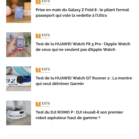
TESTS
Prise en main du Galaxy Z Fold 8 : le pliant format
passeport qui vole la vedette à l’Ultra
TESTS
Test de la HUAWEI Watch Fit 5 Pro : l’Apple Watch
de ceux qui ne veulent pas d’Apple Watch
TESTS
Test de la HUAWEI Watch GT Runner 2 : La montre
qui veut détrôner Garmin
TESTS
Test du DJI ROMO P : DJI réussit-il son premier
robot aspirateur haut de gamme ?