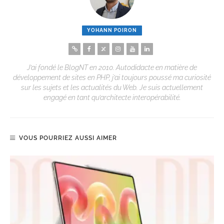
YOHANN POIRON
J’ai fondé le BlogNT en 2010. Autodidacte en matière de
développement de sites en PHP, j’ai toujours poussé ma curiosité
sur les sujets et les actualités du Web. Je suis actuellement
engagé en tant qu’architecte interopérabilité.
VOUS POURRIEZ AUSSI AIMER