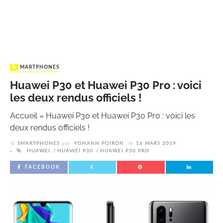
SMARTPHONES
Huawei P30 et Huawei P30 Pro : voici
les deux rendus officiels !
Accueil
»
Huawei P30 et Huawei P30 Pro : voici les
deux rendus officiels !
SMARTPHONES
par
YOHANN POIRON
le
16 MARS 2019
HUAWEI
HUAWEI P30
HUAWEI P30 PRO
FACEBOOK