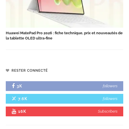
Huawei MatePad Pro 2026 : fiche technique, prix et nouveautés de
la tablette OLED ultra-fine
RESTER CONNECTÉ
3K
followers
7.6K
followers
16K
Subscribers