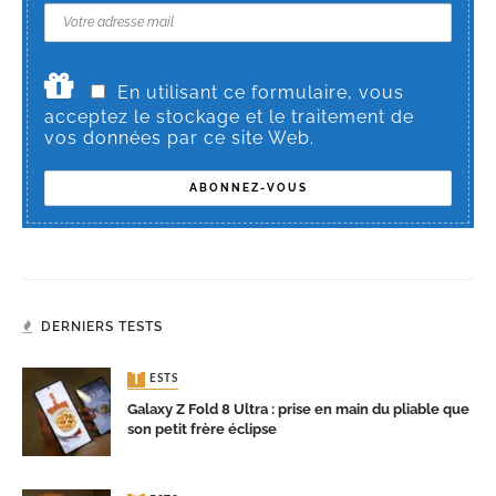
En utilisant ce formulaire, vous
acceptez le stockage et le traitement de
vos données par ce site Web.
DERNIERS TESTS
TESTS
Galaxy Z Fold 8 Ultra : prise en main du pliable que
son petit frère éclipse