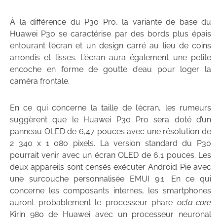
À la différence du P30 Pro, la variante de base du
Huawei P30 se caractérise par des bords plus épais
entourant l’écran et un design carré au lieu de coins
arrondis et lisses. L’écran aura également une petite
encoche en forme de goutte d’eau pour loger la
caméra frontale.
En ce qui concerne la taille de l’écran, les rumeurs
suggèrent que le Huawei P30 Pro sera doté d’un
panneau OLED de 6,47 pouces avec une résolution de
2 340 x 1 080 pixels. La version standard du P30
pourrait venir avec un écran OLED de 6,1 pouces. Les
deux appareils sont censés exécuter Android Pie avec
une surcouche personnalisée EMUI 9.1. En ce qui
concerne les composants internes, les smartphones
auront probablement le processeur phare
octa-core
Kirin 980 de Huawei avec un processeur neuronal