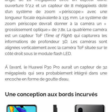
ouverture f/2.2 et un capteur de 8 mégapixels doté
d’un système de zoom « périscope » avec une
longueur focale équivalente à 135 mm. Le système de
zoom périscope devrait donner à la caméra un «
grossissement optique » de 7,8x. La quatrième caméra
est un capteur ToF (
Time of Flight
) qui capturera les
informations de profondeur 3D. Les caméras sont
alignées verticalement avec la caméra ToF située sur le
côté droit sous le module flash LED.
À l’avant, le Huawei P30 Pro aurait un capteur de 32
mégapixels qui sera probablement intégré dans une
encoche en forme de goutte d’eau.
Une conception aux bords incurvés