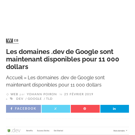
WEB
Les domaines .dev de Google sont
maintenant disponibles pour 11 000
dollars
Accueil
»
Les domaines .dev de Google sont
maintenant disponibles pour 11 000 dollars
WEB
par
YOHANN POIRON
le
25 FÉVRIER 2019
DEV
GOOGLE
TLD
FACEBOOK