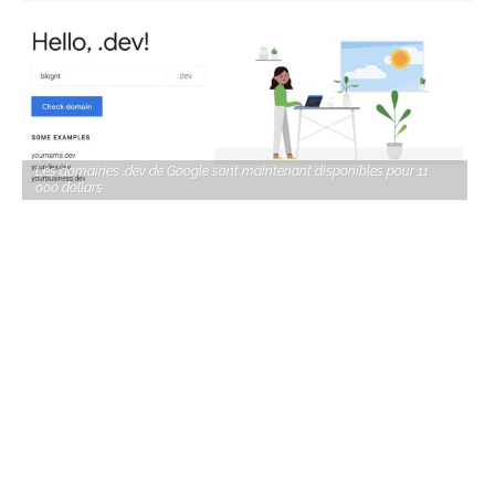
Les domaines .dev de Google sont maintenant disponibles pour 11
000 dollars