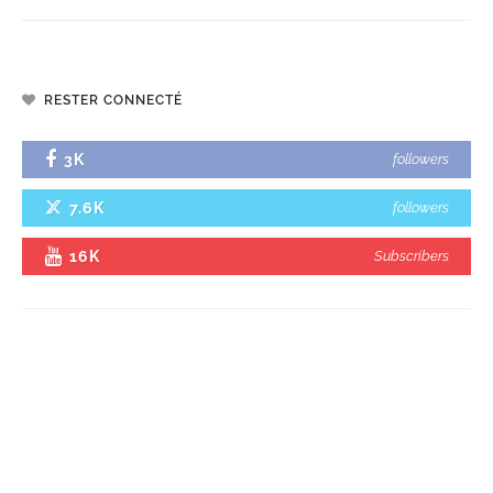
RESTER CONNECTÉ
3K
followers
7.6K
followers
16K
Subscribers