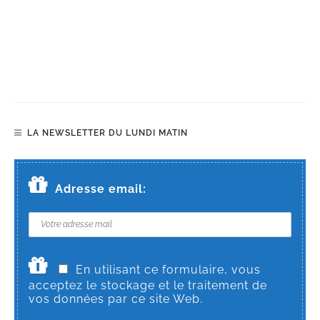
LA NEWSLETTER DU LUNDI MATIN
Adresse email:
En utilisant ce formulaire, vous
acceptez le stockage et le traitement de
vos données par ce site Web.