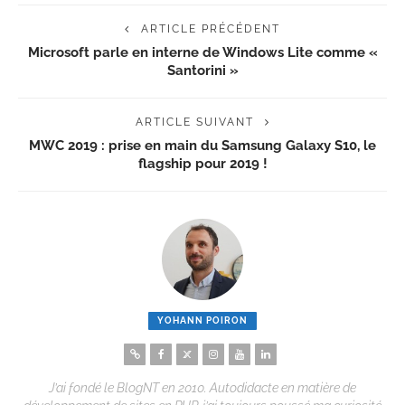
ARTICLE PRÉCÉDENT
Microsoft parle en interne de Windows Lite comme «
Santorini »
ARTICLE SUIVANT
MWC 2019 : prise en main du Samsung Galaxy S10, le
flagship pour 2019 !
YOHANN POIRON
J’ai fondé le BlogNT en 2010. Autodidacte en matière de