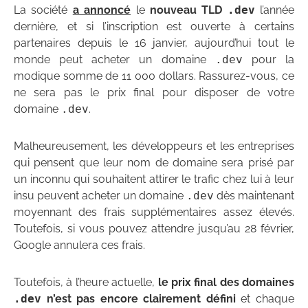
La société
a annoncé
le
nouveau TLD
.dev
l’année
dernière, et si l’inscription est ouverte à certains
partenaires depuis le 16 janvier, aujourd’hui tout le
monde peut acheter un domaine
.dev
pour la
modique somme de 11 000 dollars. Rassurez-vous, ce
ne sera pas le prix final pour disposer de votre
domaine
.dev
.
Malheureusement, les développeurs et les entreprises
qui pensent que leur nom de domaine sera prisé par
un inconnu qui souhaitent attirer le trafic chez lui à leur
insu peuvent acheter un domaine
.dev
dès maintenant
moyennant des frais supplémentaires assez élevés.
Toutefois, si vous pouvez attendre jusqu’au 28 février,
Google annulera ces frais.
Toutefois, à l’heure actuelle,
le prix final des domaines
.dev
n’est pas encore clairement défini
et chaque