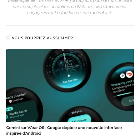
développement de sites en PHP, j’ai toujours poussé ma curiosité
sur les sujets et les actualités du Web. Je suis actuellement
engagé en tant qu’architecte interopérabilité.
VOUS POURRIEZ AUSSI AIMER
Gemini sur Wear OS : Google déploie une nouvelle interface
inspirée d’Android