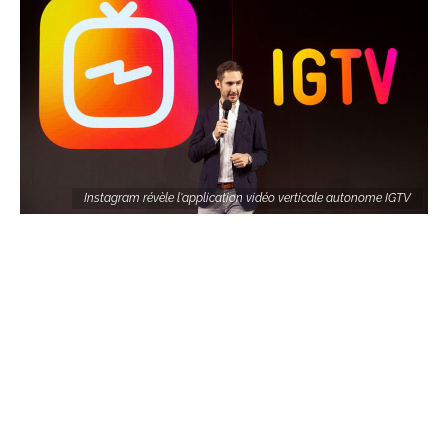
Instagram révèle l'application vidéo verticale autonome IGTV