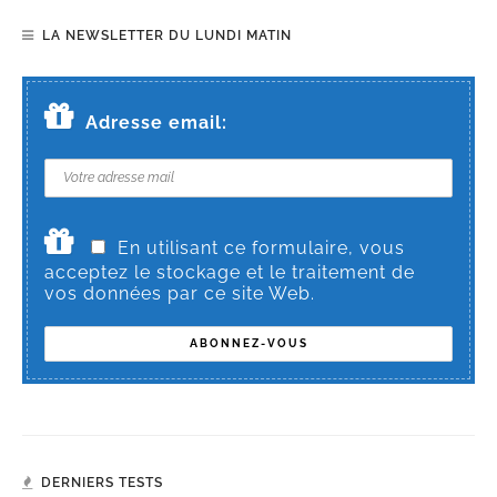
LA NEWSLETTER DU LUNDI MATIN
Adresse email:
En utilisant ce formulaire, vous
acceptez le stockage et le traitement de
vos données par ce site Web.
DERNIERS TESTS