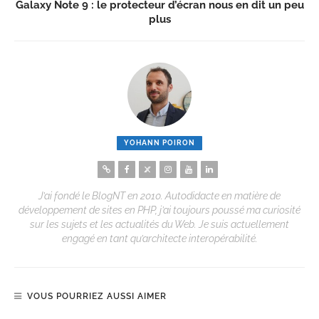
Galaxy Note 9 : le protecteur d’écran nous en dit un peu
plus
YOHANN POIRON
J’ai fondé le BlogNT en 2010. Autodidacte en matière de
développement de sites en PHP, j’ai toujours poussé ma curiosité
sur les sujets et les actualités du Web. Je suis actuellement
engagé en tant qu’architecte interopérabilité.
VOUS POURRIEZ AUSSI AIMER