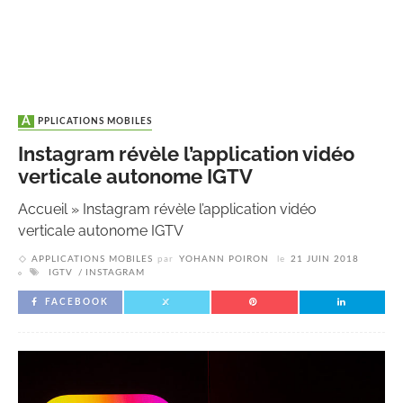
APPLICATIONS MOBILES
Instagram révèle l’application vidéo
verticale autonome IGTV
Accueil
»
Instagram révèle l’application vidéo
verticale autonome IGTV
APPLICATIONS MOBILES
par
YOHANN POIRON
le
21 JUIN 2018
IGTV
INSTAGRAM
FACEBOOK