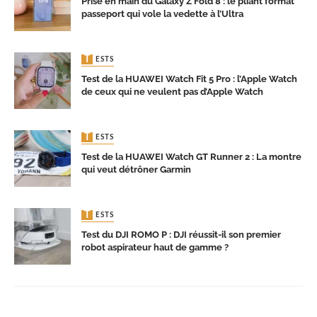
Prise en main du Galaxy Z Fold 8 : le pliant format
passeport qui vole la vedette à l’Ultra
TESTS
Test de la HUAWEI Watch Fit 5 Pro : l’Apple Watch
de ceux qui ne veulent pas d’Apple Watch
TESTS
Test de la HUAWEI Watch GT Runner 2 : La montre
qui veut détrôner Garmin
TESTS
Test du DJI ROMO P : DJI réussit-il son premier
robot aspirateur haut de gamme ?