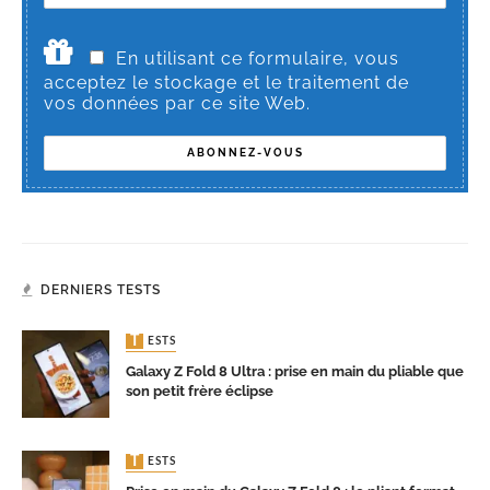
En utilisant ce formulaire, vous
acceptez le stockage et le traitement de
vos données par ce site Web.
DERNIERS TESTS
TESTS
Galaxy Z Fold 8 Ultra : prise en main du pliable que
son petit frère éclipse
TESTS