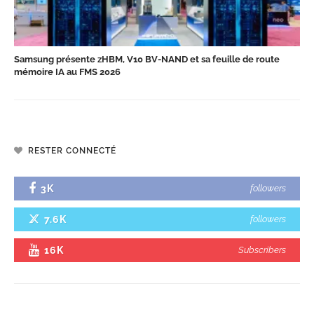
Samsung présente zHBM, V10 BV-NAND et sa feuille de route
mémoire IA au FMS 2026
RESTER CONNECTÉ
3K
followers
7.6K
followers
16K
Subscribers