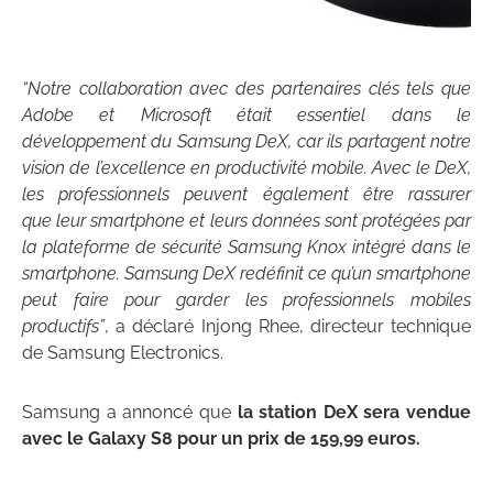
“Notre collaboration avec des partenaires clés tels que
Adobe et Microsoft était essentiel dans le
développement du Samsung DeX, car ils partagent notre
vision de l’excellence en productivité mobile. Avec le DeX,
les professionnels peuvent également être rassurer
que leur smartphone et leurs données sont protégées par
la plateforme de sécurité Samsung Knox intégré dans le
smartphone. Samsung DeX redéfinit ce qu’un smartphone
peut faire pour garder les professionnels mobiles
productifs”
, a déclaré Injong Rhee, directeur technique
de Samsung Electronics.
Samsung a annoncé que
la station DeX sera vendue
avec le Galaxy S8 pour un prix de 159,99 euros.