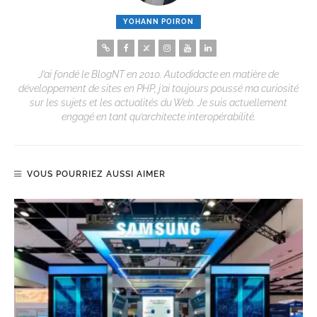
YOHANN POIRON
J’ai fondé le BlogNT en 2010. Autodidacte en matière de
développement de sites en PHP, j’ai toujours poussé ma curiosité
sur les sujets et les actualités du Web. Je suis actuellement
engagé en tant qu’architecte interopérabilité.
VOUS POURRIEZ AUSSI AIMER