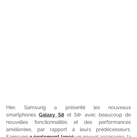
Hier, Samsung a présenté les nouveaux
smartphones
Galaxy S8
et S8+ avec beaucoup de
nouvelles fonctionnalités et des performances
améliorées, par rapport à leurs prédécesseurs.
Samsung
a également lancé
un nouvel accessoire, la