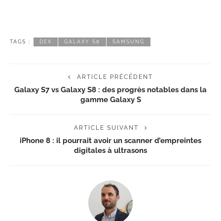
TAGS :
DEX
GALAXY S8
SAMSUNG
ARTICLE PRÉCÉDENT
Galaxy S7 vs Galaxy S8 : des progrès notables dans la
gamme Galaxy S
ARTICLE SUIVANT
iPhone 8 : il pourrait avoir un scanner d’empreintes
digitales à ultrasons