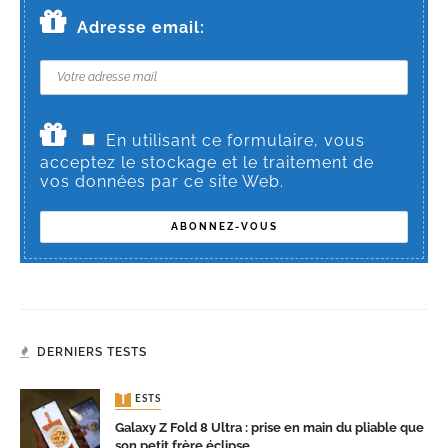
Adresse email:
En utilisant ce formulaire, vous
acceptez le stockage et le traitement de
vos données par ce site Web.
DERNIERS TESTS
TESTS
Galaxy Z Fold 8 Ultra : prise en main du pliable que
son petit frère éclipse