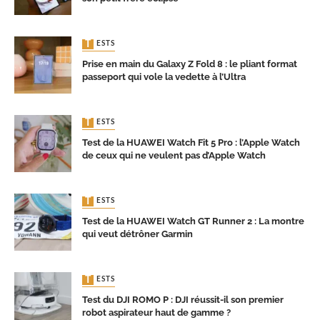
TESTS
Prise en main du Galaxy Z Fold 8 : le pliant format
passeport qui vole la vedette à l’Ultra
TESTS
Test de la HUAWEI Watch Fit 5 Pro : l’Apple Watch
de ceux qui ne veulent pas d’Apple Watch
TESTS
Test de la HUAWEI Watch GT Runner 2 : La montre
qui veut détrôner Garmin
TESTS
Test du DJI ROMO P : DJI réussit-il son premier
robot aspirateur haut de gamme ?