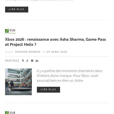
LIRE PLUS
JEUX
Xbox 2026 : renaissance avec Asha Sharma, Game Pass
et Project Helix ?
par
YOHANN POIRON
le
29 AVRIL 2026
PARTAGE
Il y a parfois des moments charnières dans
l’histoire d’une marque. Pour Xbox, 2026
pourrait bien en être un. Entre
LIRE PLUS
JEUX