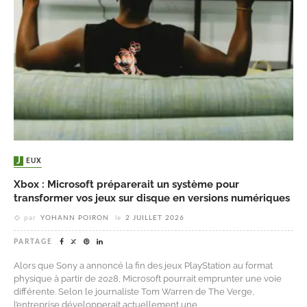
JEUX
Xbox : Microsoft préparerait un système pour
transformer vos jeux sur disque en versions numériques
par
YOHANN POIRON
le
2 JUILLET 2026
PARTAGE
Alors que Sony a annoncé la fin des jeux PlayStation au format
physique à partir de 2028, Microsoft pourrait emprunter une voie
différente. Selon le journaliste Tom Warren de The Verge,
l’entreprise développerait actuellement une