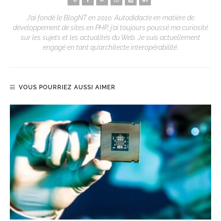
J’ai fondé le BlogNT en 2010. Autodidacte en matière de
développement de sites en PHP, j’ai toujours poussé ma curiosité
sur les sujets et les actualités du Web. Je suis actuellement
engagé en tant qu’architecte interopérabilité.
VOUS POURRIEZ AUSSI AIMER