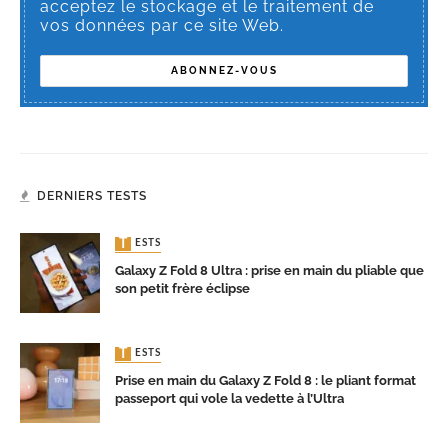
acceptez le stockage et le traitement de
vos données par ce site Web.
DERNIERS TESTS
TESTS
Galaxy Z Fold 8 Ultra : prise en main du pliable que
son petit frère éclipse
TESTS
Prise en main du Galaxy Z Fold 8 : le pliant format
passeport qui vole la vedette à l’Ultra