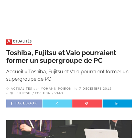
ACTUALITÉS
Toshiba, Fujitsu et Vaio pourraient
former un supergroupe de PC
Accueil
»
Toshiba, Fujitsu et Vaio pourraient former un
supergroupe de PC
ACTUALITÉS
par
YOHANN POIRON
le
7 DÉCEMBRE 2015
FUJITSU
TOSHIBA
VAIO
FACEBOOK