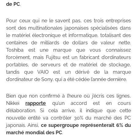
de PC
.
Pour ceux qui ne le savent pas, ces trois entreprises
sont des multinationales japonaises spécialisées dans
le matériel électronique et informatique, totalisant des
centaines de milliards de dollars de valeur nette.
Toshiba est une marque que vous connaissez
forcément, mais Fujitsu est un fabricant d’ordinateurs
portables, de serveurs et de matériel de stockage,
tandis que VAIO est un dérivé de la marque
d’ordinateur de Sony, qui a été cédée l’année dernière.
Bien que non confirmé à l’heure où j’écris ces lignes,
Nikkei
rapporte
qu’un accord est en cours
d’élaboration. Si cela arrive, il indique que cette
nouvelle entité va contrôler 30% du marché des PC
japonais. Ainsi,
ce supergroupe représenterait 6% du
marché mondial des PC
.