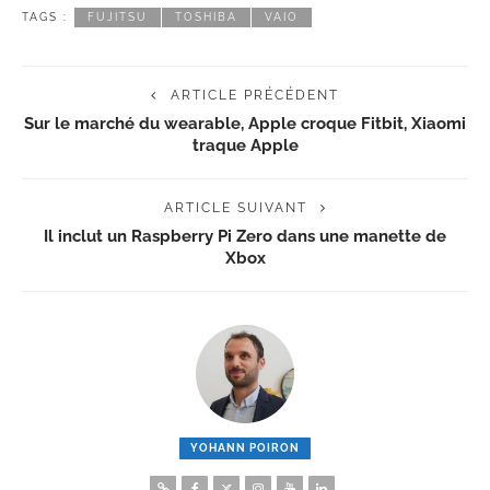
TAGS :
FUJITSU
TOSHIBA
VAIO
ARTICLE PRÉCÉDENT
Sur le marché du wearable, Apple croque Fitbit, Xiaomi
traque Apple
ARTICLE SUIVANT
Il inclut un Raspberry Pi Zero dans une manette de
Xbox
YOHANN POIRON