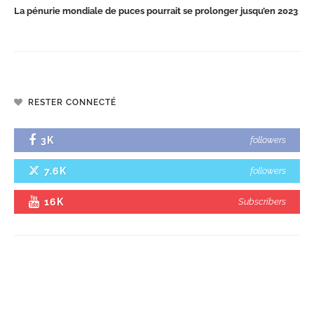
La pénurie mondiale de puces pourrait se prolonger jusqu’en 2023
RESTER CONNECTÉ
3K
followers
7.6K
followers
16K
Subscribers