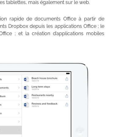
es tablettes, mais également sur le web.
ition rapide de documents Office à partir de
ts Dropbox depuis les applications Office ; le
fice ; et la création d’applications mobiles