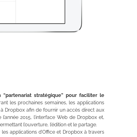
 “partenariat stratégique” pour faciliter le
rant les prochaines semaines, les applications
é à Dropbox afin de fournir un accès direct aux
l’année 2015, l’interface Web de Dropbox et,
rmettant l’ouverture, l’édition et le partage.
les applications d’Office et Dropbox à travers