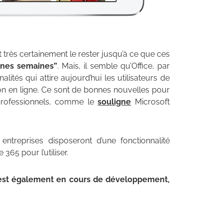
 très certainement le rester jusqu’à ce que ces
ines semaines”
. Mais, il semble qu’Office, par
ités qui attire aujourd’hui les utilisateurs de
ion en ligne. Ce sont de bonnes nouvelles pour
professionnels, comme le
souligne
Microsoft
ntreprises disposeront d’une fonctionnalité
365 pour l’utiliser.
est également en cours de développement,