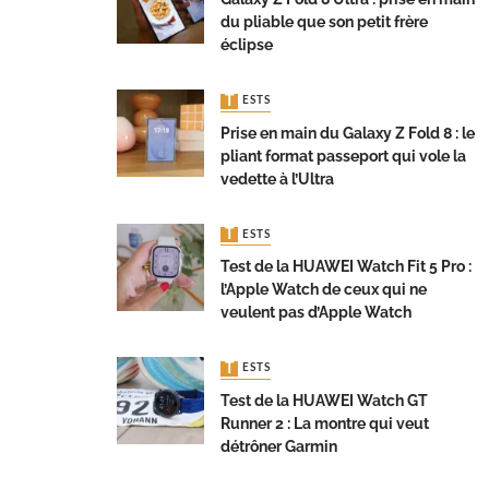
du pliable que son petit frère
éclipse
TESTS
Prise en main du Galaxy Z Fold 8 : le
pliant format passeport qui vole la
vedette à l’Ultra
TESTS
Test de la HUAWEI Watch Fit 5 Pro :
l’Apple Watch de ceux qui ne
veulent pas d’Apple Watch
TESTS
Test de la HUAWEI Watch GT
Runner 2 : La montre qui veut
détrôner Garmin