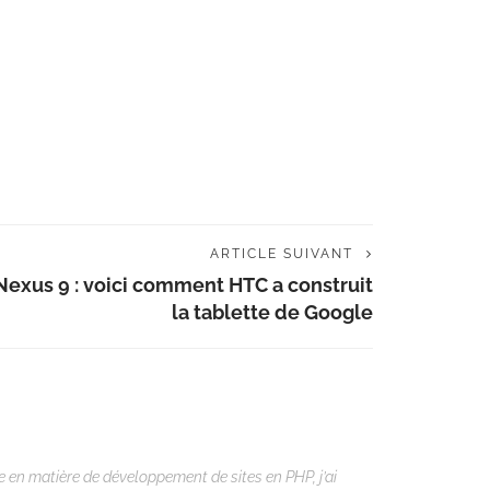
ARTICLE SUIVANT
Nexus 9 : voici comment HTC a construit
la tablette de Google
 en matière de développement de sites en PHP, j’ai