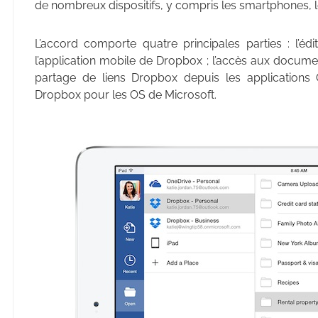
de nombreux dispositifs, y compris les smartphones, l
L’accord comporte quatre principales parties : l’éd
l’application mobile de Dropbox ; l’accès aux documen
partage de liens Dropbox depuis les applications Of
Dropbox pour les OS de Microsoft.