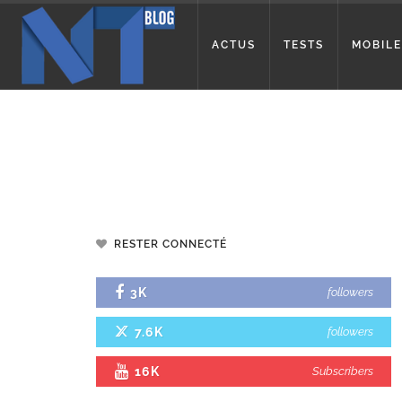
ACTUS
TESTS
MOBILE
RESTER CONNECTÉ
3K
followers
7.6K
followers
16K
Subscribers