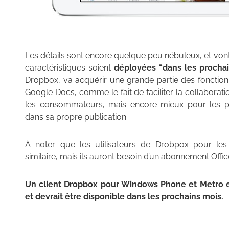
Les détails sont encore quelque peu nébuleux, et vont
caractéristiques soient
déployées “dans les procha
Dropbox, va acquérir une grande partie des fonctionnal
Google Docs, comme le fait de faciliter la collaborat
les consommateurs, mais encore mieux pour les 
dans sa propre publication.
À noter que les utilisateurs de Drobpox pour les e
similaire, mais ils auront besoin d’un abonnement Office 
Un client Dropbox pour Windows Phone et Metro 
et devrait être disponible dans les prochains mois.