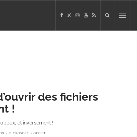
’ouvrir des fichiers
t !
ropbox, et inversement !
OX
MICROSOFT
OFFICE