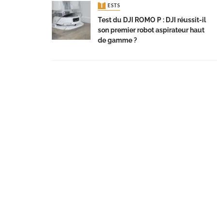
TESTS
Test du DJI ROMO P : DJI réussit-il
son premier robot aspirateur haut
de gamme ?