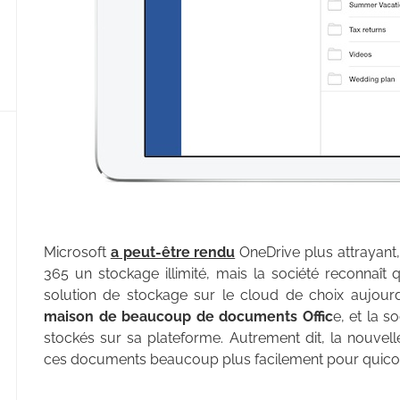
Microsoft
a peut-être rendu
OneDrive plus attrayant,
365 un stockage illimité, mais la société reconnaî
solution de stockage sur le cloud de choix aujourd
maison de beaucoup de documents Offic
e, et la s
stockés sur sa plateforme. Autrement dit, la nouvelle
ces documents beaucoup plus facilement pour quicon