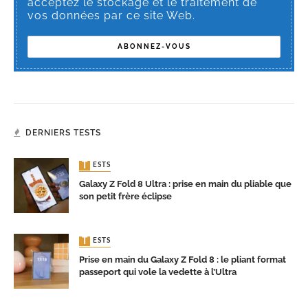
acceptez le stockage et le traitement de
vos données par ce site Web.
DERNIERS TESTS
TESTS
Galaxy Z Fold 8 Ultra : prise en main du pliable que
son petit frère éclipse
TESTS
Prise en main du Galaxy Z Fold 8 : le pliant format
passeport qui vole la vedette à l’Ultra