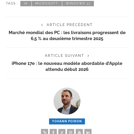
TAGS :
IA
MICROSOFT
WINDOWS 11
ARTICLE PRÉCÉDENT
Marché mondial des PC : les livraisons progressent de
6,5 % au deuxième trimestre 2025
ARTICLE SUIVANT
iPhone 17e : le nouveau modèle abordable d’Apple
attendu début 2026
YOHANN POIRON