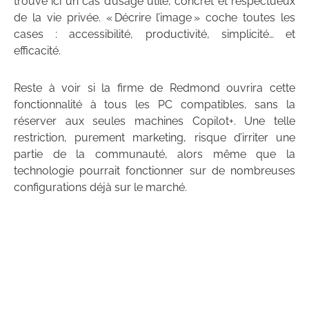
trouvé ici un cas d’usage utile, concret et respectueux
de la vie privée. « Décrire l’image » coche toutes les
cases : accessibilité, productivité, simplicité… et
efficacité.
Reste à voir si la firme de Redmond ouvrira cette
fonctionnalité à tous les PC compatibles, sans la
réserver aux seules machines Copilot+. Une telle
restriction, purement marketing, risque d’irriter une
partie de la communauté, alors même que la
technologie pourrait fonctionner sur de nombreuses
configurations déjà sur le marché.