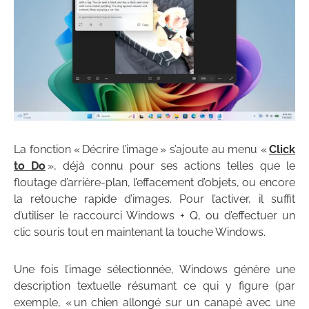
La fonction « Décrire l’image » s’ajoute au menu «
Click
to Do
», déjà connu pour ses actions telles que le
floutage d’arrière-plan, l’effacement d’objets, ou encore
la retouche rapide d’images. Pour l’activer, il suffit
d’utiliser le raccourci Windows + Q, ou d’effectuer un
clic souris tout en maintenant la touche Windows.
Une fois l’image sélectionnée, Windows génère une
description textuelle résumant ce qui y figure (par
exemple, « un chien allongé sur un canapé avec une