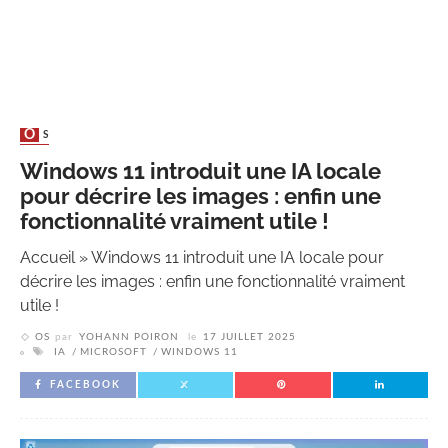
OS
Windows 11 introduit une IA locale
pour décrire les images : enfin une
fonctionnalité vraiment utile !
Accueil
»
Windows 11 introduit une IA locale pour
décrire les images : enfin une fonctionnalité vraiment
utile !
OS
par
YOHANN POIRON
le
17 JUILLET 2025
IA
MICROSOFT
WINDOWS 11
FACEBOOK