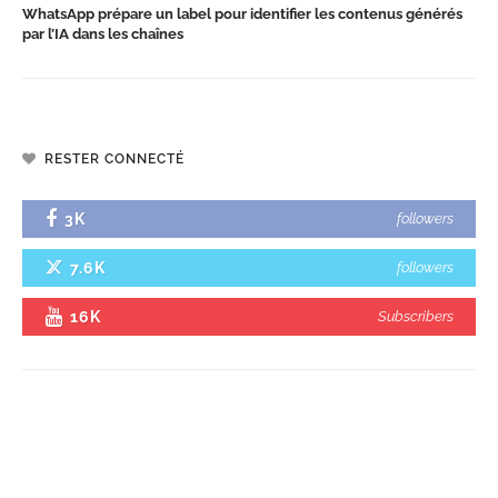
WhatsApp prépare un label pour identifier les contenus générés
par l’IA dans les chaînes
RESTER CONNECTÉ
3K
followers
7.6K
followers
16K
Subscribers