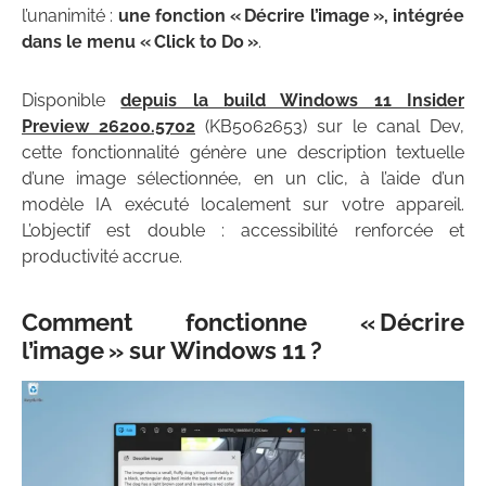
l’unanimité :
une fonction « Décrire l’image », intégrée
dans le menu « Click to Do »
.
Disponible
depuis la build Windows 11 Insider
Preview 26200.5702
(KB5062653) sur le canal Dev,
cette fonctionnalité génère une description textuelle
d’une image sélectionnée, en un clic, à l’aide d’un
modèle IA exécuté localement sur votre appareil.
L’objectif est double : accessibilité renforcée et
productivité accrue.
Comment fonctionne « Décrire
l’image » sur Windows 11 ?