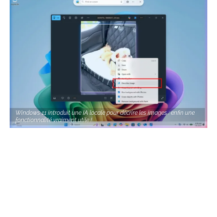
Windows 11 introduit une IA locale pour décrire les images : enfin une
fonctionnalité vraiment utile !