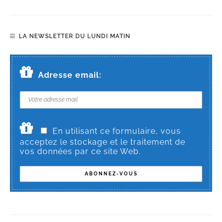
LA NEWSLETTER DU LUNDI MATIN
Adresse email:
En utilisant ce formulaire, vous
acceptez le stockage et le traitement de
vos données par ce site Web.