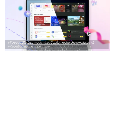
Microsoft Store se modernise : Copilot, recherche améliorée, et
intégration au menu Démarrer