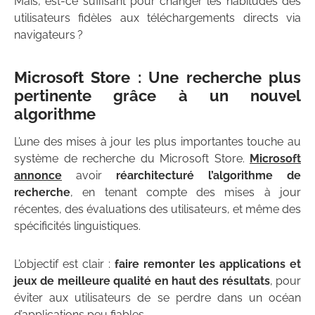
Mais, est-ce suffisant pour changer les habitudes des
utilisateurs fidèles aux téléchargements directs via
navigateurs ?
Microsoft Store : Une recherche plus
pertinente grâce à un nouvel
algorithme
L’une des mises à jour les plus importantes touche au
système de recherche du Microsoft Store.
Microsoft
annonce
avoir
réarchitecturé l’algorithme de
recherche
, en tenant compte des mises à jour
récentes, des évaluations des utilisateurs, et même des
spécificités linguistiques.
L’objectif est clair :
faire remonter les applications et
jeux de meilleure qualité en haut des résultats
, pour
éviter aux utilisateurs de se perdre dans un océan
d’applications peu fiables.