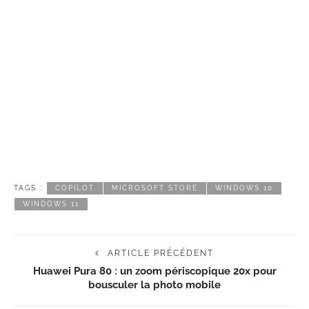
TAGS :
COPILOT
MICROSOFT STORE
WINDOWS 10
WINDOWS 11
ARTICLE PRÉCÉDENT
Huawei Pura 80 : un zoom périscopique 20x pour
bousculer la photo mobile