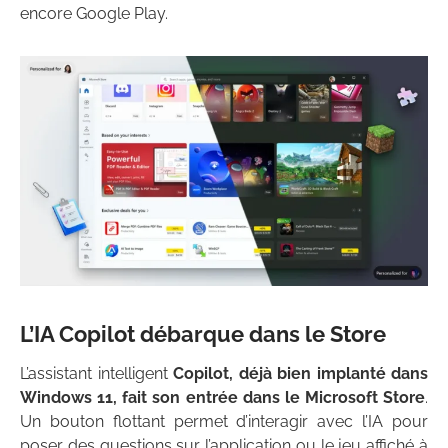
encore Google Play.
L’IA Copilot débarque dans le Store
L’assistant intelligent
Copilot, déjà bien implanté dans
Windows 11, fait son entrée dans le Microsoft Store
.
Un bouton flottant permet d’interagir avec l’IA pour
poser des questions sur l’application ou le jeu affiché à