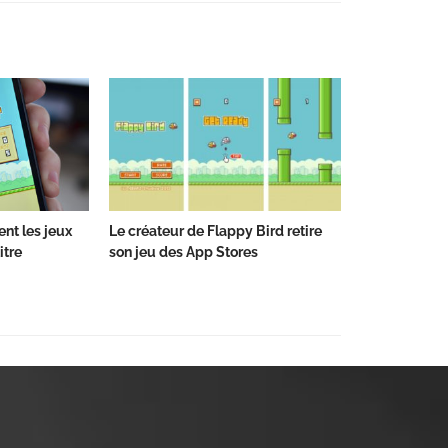
ent les jeux
Le créateur de Flappy Bird retire
itre
son jeu des App Stores