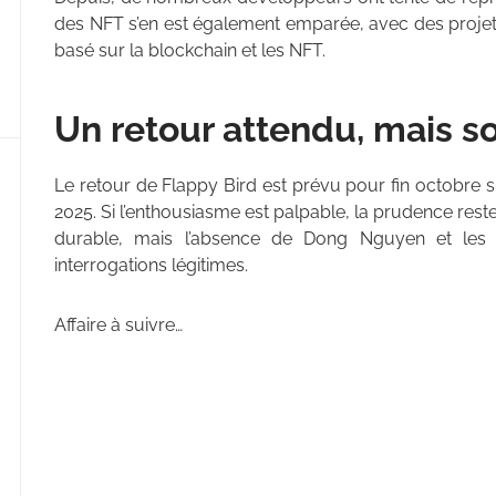
des NFT s’en est également emparée, avec des proje
basé sur la blockchain et les NFT.
Un retour attendu, mais s
Le retour de Flappy Bird est prévu pour fin octobre 
2025. Si l’enthousiasme est palpable, la prudence rest
durable, mais l’absence de Dong Nguyen et les 
interrogations légitimes.
Affaire à suivre…