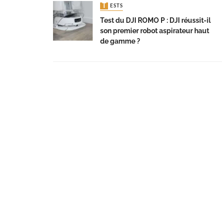
TESTS
Test du DJI ROMO P : DJI réussit-il
son premier robot aspirateur haut
de gamme ?