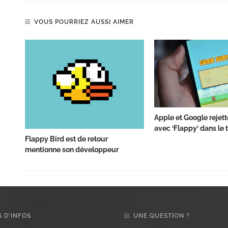
VOUS POURRIEZ AUSSI AIMER
Apple et Google rejett
avec ‘Flappy’ dans le t
Flappy Bird est de retour
mentionne son développeur
 D’INFOS
UNE QUESTION ?