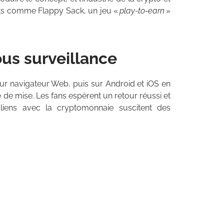
ts comme Flappy Sack, un jeu «
play-to-earn
»
ous surveillance
sur navigateur Web, puis sur Android et iOS en
e de mise. Les fans espèrent un retour réussi et
liens avec la cryptomonnaie suscitent des