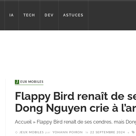
IA
TECH
DEV
ASTUCES
JEUX MOBILES
Flappy Bird renaît de 
Dong Nguyen crie à l’a
Accueil
»
Flappy Bird renaît de ses cendres, mais Dong
JEUX MOBILES
par
YOHANN POIRON
le
22 SEPTEMBRE 2024