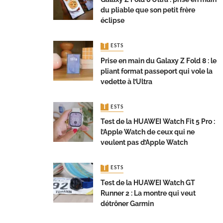
du pliable que son petit frère
éclipse
TESTS
Prise en main du Galaxy Z Fold 8 : le
pliant format passeport qui vole la
vedette à l’Ultra
TESTS
Test de la HUAWEI Watch Fit 5 Pro :
l’Apple Watch de ceux qui ne
veulent pas d’Apple Watch
TESTS
Test de la HUAWEI Watch GT
Runner 2 : La montre qui veut
détrôner Garmin