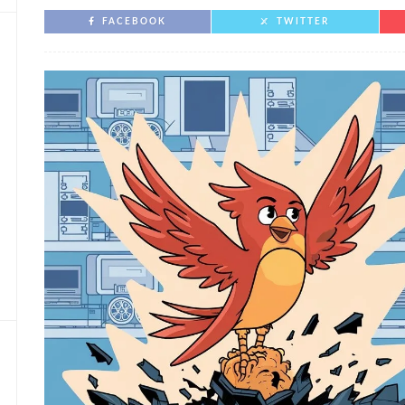
FACEBOOK
TWITTER