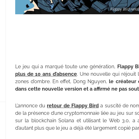
Flappy Bird renaî
Le jeu qui a marqué toute une génération,
Flappy B
plus de 10 ans d’absence
. Une nouvelle qui réjoui
zones d’ombre. En effet, Dong Nguyen,
le créateur 
dans cette nouvelle version et a affirmé ne pas sou
L’annonce du
retour de Flappy Bird
a suscité de nom
de la présence d’une cryptomonnaie liée au jeu sur son
sur la blockchain Solana et utilisant le Web 3.0, a 
d’autant plus que le jeu a déjà été largement copié par