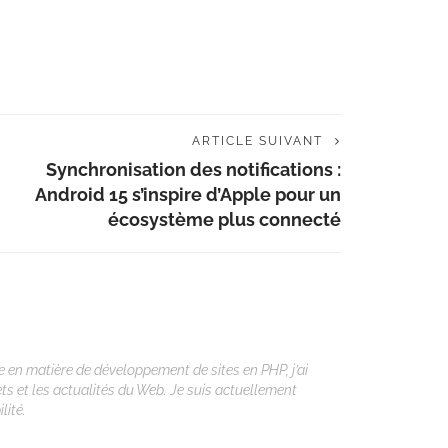
ARTICLE SUIVANT
Synchronisation des notifications :
Android 15 s’inspire d’Apple pour un
écosystème plus connecté
 en matière de développement de sites en PHP, j’ai
ets et les actualités du Web. Je suis actuellement
lité.