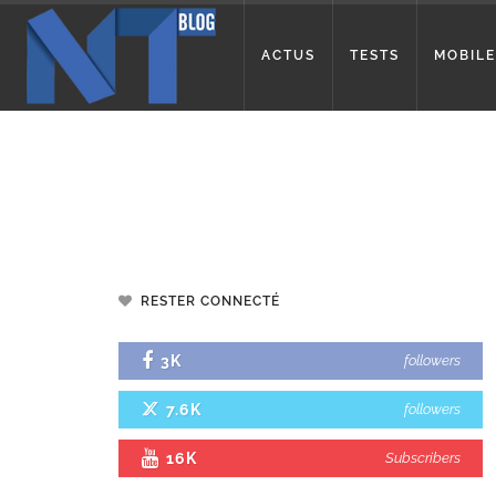
ACTUS
TESTS
MOBILE
RESTER CONNECTÉ
3K
followers
7.6K
followers
16K
Subscribers