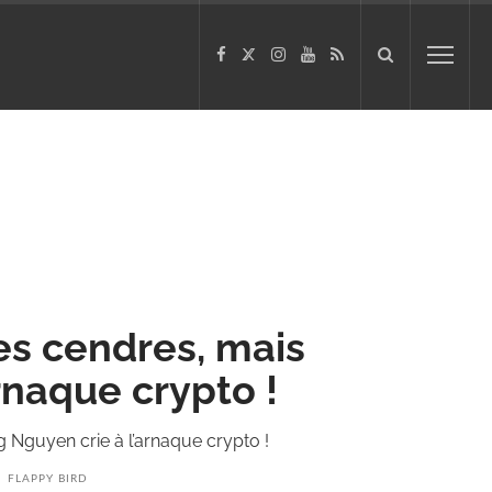
ses cendres, mais
rnaque crypto !
 Nguyen crie à l’arnaque crypto !
FLAPPY BIRD