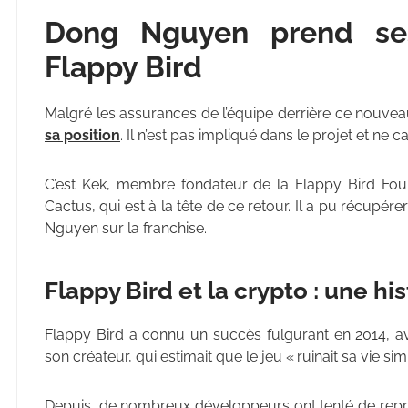
Dong Nguyen prend ses
Flappy Bird
Malgré les assurances de l’équipe derrière ce nouv
sa position
. Il n’est pas impliqué dans le projet et ne 
C’est Kek, membre fondateur de la Flappy Bird Fou
Cactus, qui est à la tête de ce retour. Il a pu récupérer 
Nguyen sur la franchise.
Flappy Bird et la crypto : une 
Flappy Bird a connu un succès fulgurant en 2014, av
son créateur, qui estimait que le jeu « ruinait sa vie sim
Depuis, de nombreux développeurs ont tenté de reprodu