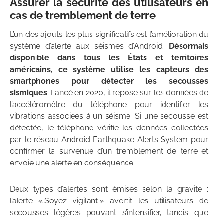
Assurer la sécurité des utilisateurs en
cas de tremblement de terre
L’un des ajouts les plus significatifs est l’amélioration du
système d’alerte aux séismes d’Android.
Désormais
disponible dans tous les États et territoires
américains,
ce système utilise les capteurs des
smartphones pour détecter les secousses
sismiques
. Lancé en 2020, il repose sur les données de
l’accéléromètre du téléphone pour identifier les
vibrations associées à un séisme. Si une secousse est
détectée, le téléphone vérifie les données collectées
par le réseau Android Earthquake Alerts System pour
confirmer la survenue d’un tremblement de terre et
envoie une alerte en conséquence.
Deux types d’alertes sont émises selon la gravité :
l’alerte « Soyez vigilant » avertit les utilisateurs de
secousses légères pouvant s’intensifier, tandis que