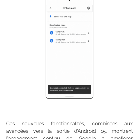
Ces nouvelles fonctionnalités, combinées aux
avancées vers la sortie d’Android 15, montrent
l’engagement continu de Google à améliorer