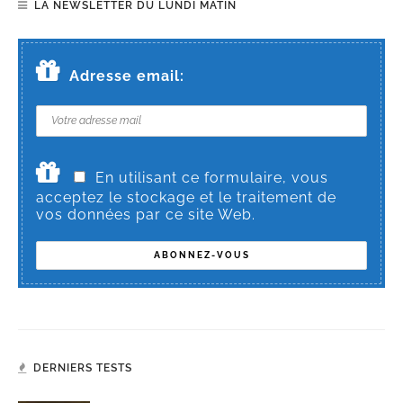
LA NEWSLETTER DU LUNDI MATIN
Adresse email:
En utilisant ce formulaire, vous
acceptez le stockage et le traitement de
vos données par ce site Web.
DERNIERS TESTS