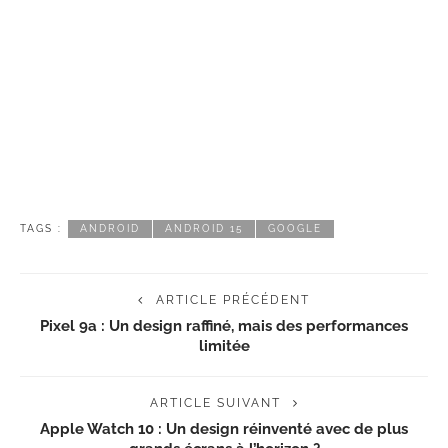
TAGS :
ANDROID
ANDROID 15
GOOGLE
ARTICLE PRÉCÉDENT
Pixel 9a : Un design raffiné, mais des performances
limitée
ARTICLE SUIVANT
Apple Watch 10 : Un design réinventé avec de plus