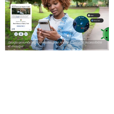
Google annonce les nouveautés pour Android : Sécurité, accessibilité
et musique