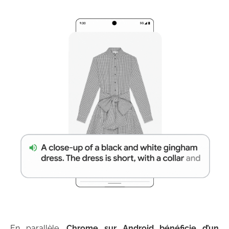
En parallèle,
Chrome sur Android bénéficie d’un