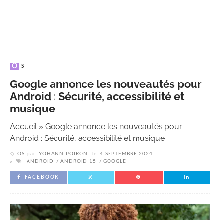
OS
Google annonce les nouveautés pour
Android : Sécurité, accessibilité et
musique
Accueil
»
Google annonce les nouveautés pour
Android : Sécurité, accessibilité et musique
OS
par
YOHANN POIRON
le
4 SEPTEMBRE 2024
ANDROID
ANDROID 15
GOOGLE
FACEBOOK