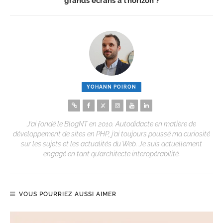
grands écrans à l’horizon ?
YOHANN POIRON
J’ai fondé le BlogNT en 2010. Autodidacte en matière de
développement de sites en PHP, j’ai toujours poussé ma curiosité
sur les sujets et les actualités du Web. Je suis actuellement
engagé en tant qu’architecte interopérabilité.
VOUS POURRIEZ AUSSI AIMER