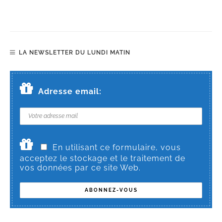
LA NEWSLETTER DU LUNDI MATIN
Adresse email:
En utilisant ce formulaire, vous
acceptez le stockage et le traitement de
vos données par ce site Web.