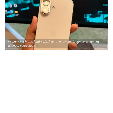
iPhone 16 : Photos fuitées révèlent un nouveau design avec caméras
alignées verticalement