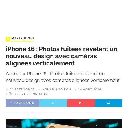
SMARTPHONES
iPhone 16 : Photos fuitées révèlent un
nouveau design avec caméras
alignées verticalement
Accueil
»
iPhone 16 : Photos fuitées révèlent un
nouveau design avec caméras alignées verticalement
SMARTPHONES
par
YOHANN POIRON
le
16 AOÛT 2024
APPLE
IPHONE 16
FACEBOOK