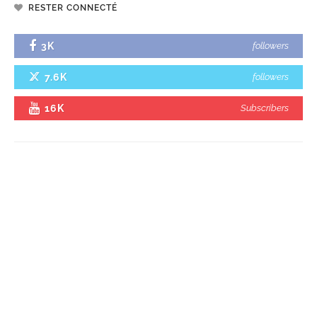
RESTER CONNECTÉ
3K
followers
7.6K
followers
16K
Subscribers