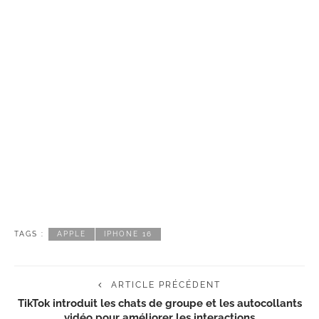
TAGS :
APPLE
IPHONE 16
ARTICLE PRÉCÉDENT
TikTok introduit les chats de groupe et les autocollants
vidéo pour améliorer les interactions