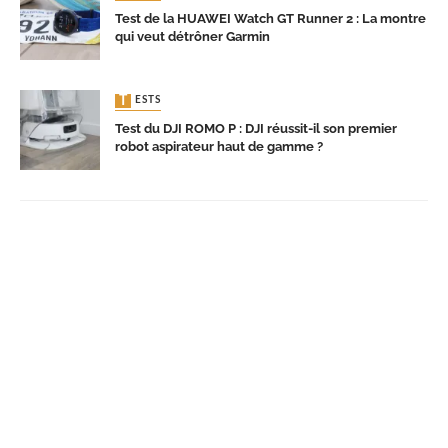
Test de la HUAWEI Watch GT Runner 2 : La montre
qui veut détrôner Garmin
TESTS
Test du DJI ROMO P : DJI réussit-il son premier
robot aspirateur haut de gamme ?