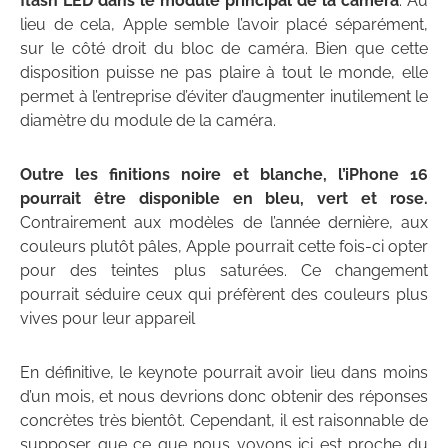
flash LED dans le module principal de la caméra
. Au
lieu de cela, Apple semble l’avoir placé séparément,
sur le côté droit du bloc de caméra. Bien que cette
disposition puisse ne pas plaire à tout le monde, elle
permet à l’entreprise d’éviter d’augmenter inutilement le
diamètre du module de la caméra.
Outre les finitions noire et blanche, l’iPhone 16
pourrait être disponible en bleu, vert et rose.
Contrairement aux modèles de l’année dernière, aux
couleurs plutôt pâles, Apple pourrait cette fois-ci opter
pour des teintes plus saturées. Ce changement
pourrait séduire ceux qui préfèrent des couleurs plus
vives pour leur appareil
En définitive, le keynote pourrait avoir lieu dans moins
d’un mois, et nous devrions donc obtenir des réponses
concrètes très bientôt. Cependant, il est raisonnable de
supposer que ce que nous voyons ici est proche du